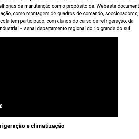
melhorias de manutenção com o propósito de. Webeste documen
atização, como montagem de quadros de comando, seccionadores,
scola tem participado, com alunos do curso de refrigeração, da
dustrial − senai departamento regional do rio grande do sul.
frigeração e climatização