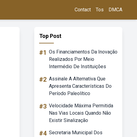
Contact
Tos
DMCA
Top Post
#1
Os Financiamentos Da Inovação
Realizados Por Meio
Intermédio De Instituições
#2
Assinale A Alternativa Que
Apresenta Características Do
Período Paleolítico
#3
Velocidade Máxima Permitida
Nas Vias Locais Quando Não
Existir Sinalização
#4
Secretaria Municipal Dos