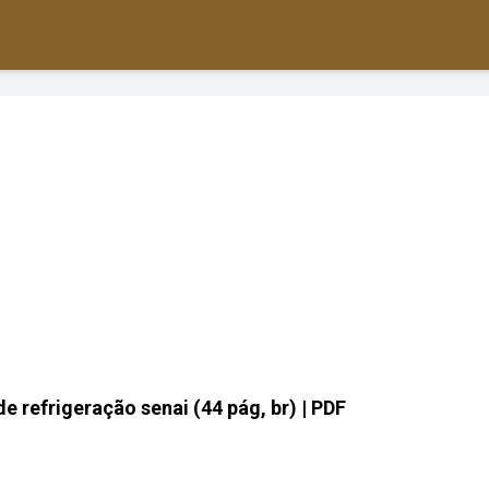
de refrigeração senai (44 pág, br) | PDF