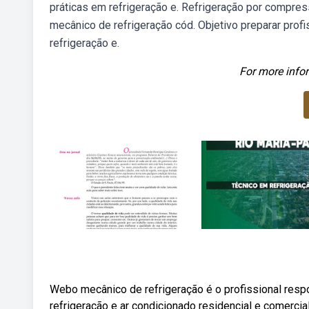
práticas em refrigeração e. Refrigeração por compres
mecânico de refrigeração cód. Objetivo preparar prof
refrigeração e.
For more infor
Webo mecânico de refrigeração é o profissional resp
refrigeração e ar condicionado residencial e comercia