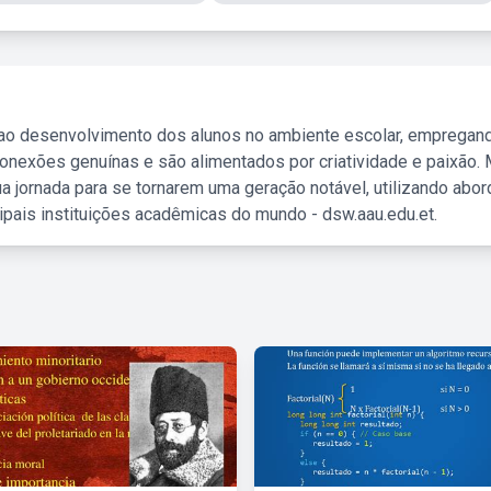
 ao desenvolvimento dos alunos no ambiente escolar, empregan
nexões genuínas e são alimentados por criatividade e paixão. 
a jornada para se tornarem uma geração notável, utilizando abo
ipais instituições acadêmicas do mundo - dsw.aau.edu.et.