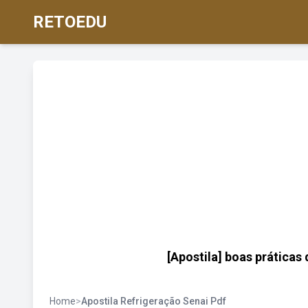
RETOEDU
[Apostila] boas práticas 
Home
>
Apostila Refrigeração Senai Pdf