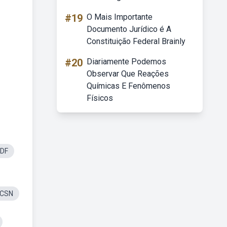
#19
O Mais Importante
Documento Jurídico é A
Constituição Federal Brainly
#20
Diariamente Podemos
Observar Que Reações
Químicas E Fenômenos
Físicos
PDF
iCSN