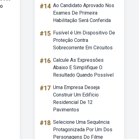
#14
Ao Candidato Aprovado Nos
to
Exames De Primeira
Habilitação Será Conferida
#15
Fusível é Um Dispositivo De
Proteção Contra
Sobrecorrente Em Circuitos
#16
Calcule As Expressões
Abaixo E Simplifique O
Resultado Quando Possível
#17
Uma Empresa Deseja
Construir Um Edifício
Residencial De 12
Pavimentos
#18
Selecione Uma Sequência
Protagonizada Por Um Dos
Personagens Do Filme