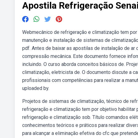
Apostila Refrigeração Sena
Webmecânico de refrigeração e climatização tem por o
manutenção e instalação de sistemas de climatização
pdf. Antes de baixar as apostilas de instalação de ar 
compressão mecânica. Este documento fornece infor
incluindo. O curso aborda conceitos básicos de. Proje
climatização, eletricista de. O documento discute a 
profissionais com competências para realizar a manu
uploaded by.
Projetos de sistemas de climatização, técnico de refr
refrigeração e climatização tem por objetivo habilita
refrigeração e climatização sob. Título comandos elétr
conhecimentos teóricos e práticos para realizar di
para alcançar a eliminação efetiva do cfc que preten