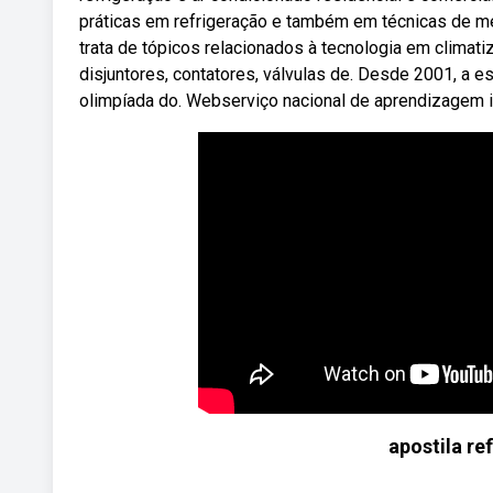
práticas em refrigeração e também em técnicas de 
trata de tópicos relacionados à tecnologia em clim
disjuntores, contatores, válvulas de. Desde 2001, a e
olimpíada do. Webserviço nacional de aprendizagem in
apostila re