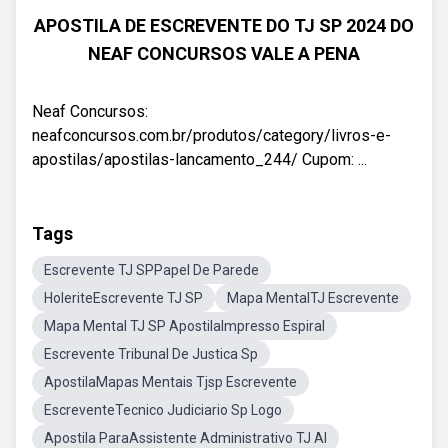
APOSTILA DE ESCREVENTE DO TJ SP 2024 DO
NEAF CONCURSOS VALE A PENA
Neaf Concursos:
neafconcursos.com.br/produtos/category/livros-e-
apostilas/apostilas-lancamento_244/ Cupom: ...
Tags
Escrevente TJ SPPapel De Parede
HoleriteEscrevente TJ SP
Mapa MentalTJ Escrevente
Mapa Mental TJ SP ApostilaImpresso Espiral
Escrevente Tribunal De Justica Sp
ApostilaMapas Mentais Tjsp Escrevente
EscreventeTecnico Judiciario Sp Logo
Apostila ParaAssistente Administrativo TJ Al