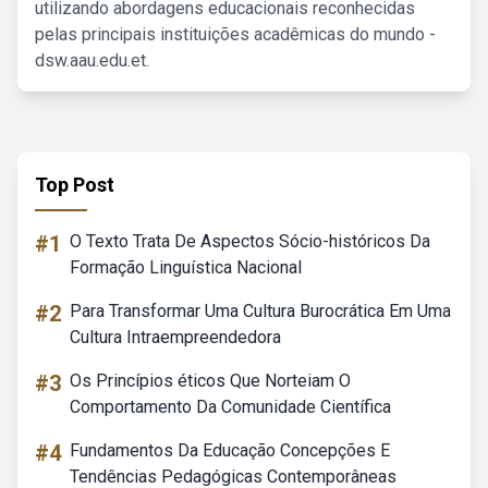
utilizando abordagens educacionais reconhecidas
pelas principais instituições acadêmicas do mundo -
dsw.aau.edu.et.
Top Post
#1
O Texto Trata De Aspectos Sócio-históricos Da
Formação Linguística Nacional
#2
Para Transformar Uma Cultura Burocrática Em Uma
Cultura Intraempreendedora
#3
Os Princípios éticos Que Norteiam O
Comportamento Da Comunidade Científica
#4
Fundamentos Da Educação Concepções E
Tendências Pedagógicas Contemporâneas