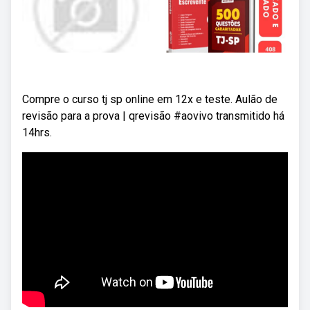
Compre o curso tj sp online em 12x e teste. Aulão de
revisão para a prova | qrevisão #aovivo transmitido há
14hrs.