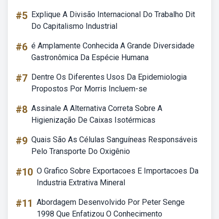
#5
Explique A Divisão Internacional Do Trabalho Dit
Do Capitalismo Industrial
#6
é Amplamente Conhecida A Grande Diversidade
Gastronômica Da Espécie Humana
#7
Dentre Os Diferentes Usos Da Epidemiologia
Propostos Por Morris Incluem-se
#8
Assinale A Alternativa Correta Sobre A
Higienização De Caixas Isotérmicas
#9
Quais São As Células Sanguíneas Responsáveis
Pelo Transporte Do Oxigênio
#10
O Grafico Sobre Exportacoes E Importacoes Da
Industria Extrativa Mineral
#11
Abordagem Desenvolvido Por Peter Senge
1998 Que Enfatizou O Conhecimento