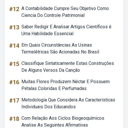
#12
A Contabilidade Cumpre Seu Objetivo Como
Ciencia Do Controle Patrimonial
#13
Saber Redigir E Analisar Artigos Científicos é
Uma Habilidade Essencial
#14
Em Quais Circunstâncias As Usinas
Termelétricas São Acionadas No Brasil
#15
Classifique Sintaticamente Estas Construções
De Alguns Versos Da Canção
#16
Muitas Flores Produzem Néctar E Possuem
Pétalas Coloridas E Perfumadas
#17
Metodologia Que Considera As Características
Individuais Dos Educandos
#18
Com Relação Aos Ciclos Biogeoquímicos
Analise As Seguintes Afirmativas