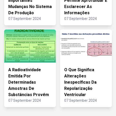
Importantes
Permite Aprofundar E
Mudanças No Sistema
Esclarecer As
De Produção
Informações
07 September 2024
07 September 2024
A Radioatividade
O Que Significa
Emitida Por
Alterações
Determinadas
Inespecíficas Da
Amostras De
Repolarização
Substâncias Provém
Ventricular
07 September 2024
07 September 2024