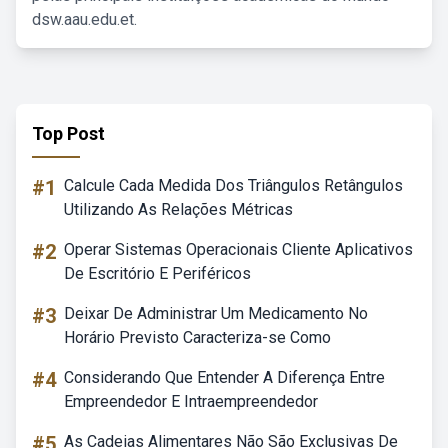
dsw.aau.edu.et.
Top Post
#1
Calcule Cada Medida Dos Triângulos Retângulos
Utilizando As Relações Métricas
#2
Operar Sistemas Operacionais Cliente Aplicativos
De Escritório E Periféricos
#3
Deixar De Administrar Um Medicamento No
Horário Previsto Caracteriza-se Como
#4
Considerando Que Entender A Diferença Entre
Empreendedor E Intraempreendedor
#5
As Cadeias Alimentares Não São Exclusivas De