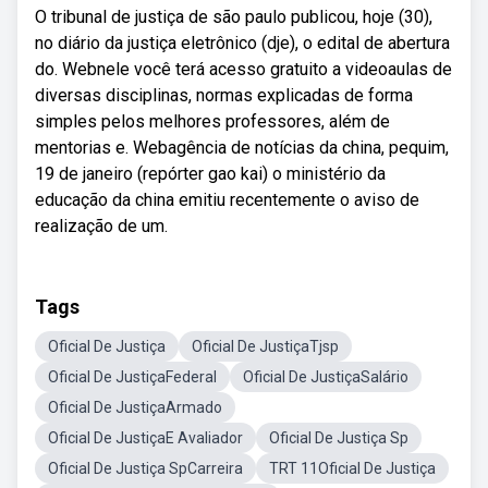
O tribunal de justiça de são paulo publicou, hoje (30),
no diário da justiça eletrônico (dje), o edital de abertura
do. Webnele você terá acesso gratuito a videoaulas de
diversas disciplinas, normas explicadas de forma
simples pelos melhores professores, além de
mentorias e. Webagência de notícias da china, pequim,
19 de janeiro (repórter gao kai) o ministério da
educação da china emitiu recentemente o aviso de
realização de um.
Tags
Oficial De Justiça
Oficial De JustiçaTjsp
Oficial De JustiçaFederal
Oficial De JustiçaSalário
Oficial De JustiçaArmado
Oficial De JustiçaE Avaliador
Oficial De Justiça Sp
Oficial De Justiça SpCarreira
TRT 11Oficial De Justiça