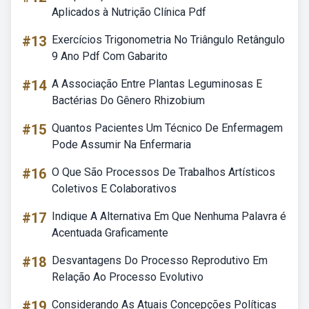
Aplicados à Nutrição Clínica Pdf
#13
Exercícios Trigonometria No Triângulo Retângulo
9 Ano Pdf Com Gabarito
#14
A Associação Entre Plantas Leguminosas E
Bactérias Do Gênero Rhizobium
#15
Quantos Pacientes Um Técnico De Enfermagem
Pode Assumir Na Enfermaria
#16
O Que São Processos De Trabalhos Artísticos
Coletivos E Colaborativos
#17
Indique A Alternativa Em Que Nenhuma Palavra é
Acentuada Graficamente
#18
Desvantagens Do Processo Reprodutivo Em
Relação Ao Processo Evolutivo
#19
Considerando As Atuais Concepções Políticas