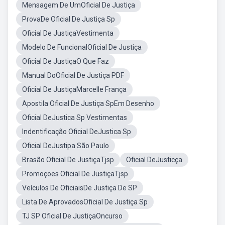
Mensagem De UmOficial De Justiça
ProvaDe Oficial De Justiça Sp
Oficial De JustiçaVestimenta
Modelo De FuncionalOficial De Justiça
Oficial De JustiçaO Que Faz
Manual DoOficial De Justiça PDF
Oficial De JustiçaMarcelle França
Apostila Oficial De Justiça SpEm Desenho
Oficial DeJustica Sp Vestimentas
Indentificação Oficial DeJustica Sp
Oficial DeJustipa São Paulo
Brasão Oficial De JustiçaTjsp
Oficial DeJusticça
Promoçoes Oficial De JustiçaTjsp
Veículos De OficiaisDe Justiça De SP
Lista De AprovadosOficial De Justiça Sp
TJ SP Oficial De JustiçaOncurso