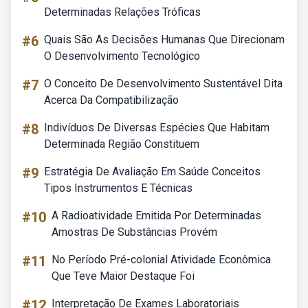
Determinadas Relações Tróficas
#6
Quais São As Decisões Humanas Que Direcionam
O Desenvolvimento Tecnológico
#7
O Conceito De Desenvolvimento Sustentável Dita
Acerca Da Compatibilização
#8
Indivíduos De Diversas Espécies Que Habitam
Determinada Região Constituem
#9
Estratégia De Avaliação Em Saúde Conceitos
Tipos Instrumentos E Técnicas
#10
A Radioatividade Emitida Por Determinadas
Amostras De Substâncias Provém
#11
No Período Pré-colonial Atividade Econômica
Que Teve Maior Destaque Foi
#12
Interpretação De Exames Laboratoriais