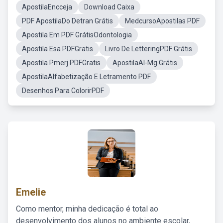
ApostilaEncceja
Download Caixa
PDF ApostilaDo Detran Grátis
MedcursoApostilas PDF
Apostila Em PDF GrátisOdontologia
Apostila Esa PDFGratis
Livro De LetteringPDF Grátis
Apostila Pmerj PDFGratis
ApostilaAl-Mg Grátis
ApostilaAlfabetização E Letramento PDF
Desenhos Para ColorirPDF
Emelie
Como mentor, minha dedicação é total ao
desenvolvimento dos alunos no ambiente escolar,