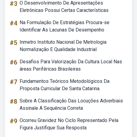
#3
O Desenvolvimento De Apresentações
Eletrônicas Possui Certas Características
#4
Na Formulação De Estratégias Procura-se
Identificar As Lacunas De Desempenho
#5
Inmetro Instituto Nacional De Metrologia
Normalização E Qualidade Industrial
#6
Desafios Para Valorização Da Cultura Local Nas
áreas Periféricas Brasileiras
#7
Fundamentos Teóricos Metodológicos Da
Proposta Curricular De Santa Catarina.
#8
Sobre A Classificação Das Locuções Adverbiais
Assinale A Sequência Correta
#9
Ocorreu Gravidez No Ciclo Representado Pela
Figura Justifique Sua Resposta