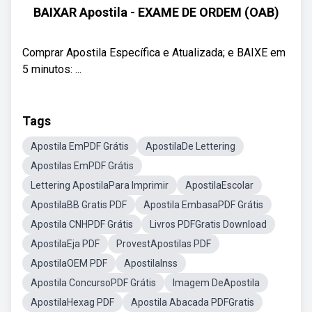
BAIXAR Apostila - EXAME DE ORDEM (OAB)
Comprar Apostila Específica e Atualizada; e BAIXE em
5 minutos: ...
Tags
Apostila EmPDF Grátis
ApostilaDe Lettering
Apostilas EmPDF Grátis
Lettering ApostilaPara Imprimir
ApostilaEscolar
ApostilaBB Gratis PDF
Apostila EmbasaPDF Grátis
Apostila CNHPDF Grátis
Livros PDFGratis Download
ApostilaEja PDF
ProvestApostilas PDF
ApostilaOEM PDF
ApostilaInss
Apostila ConcursoPDF Grátis
Imagem DeApostila
ApostilaHexag PDF
Apostila Abacada PDFGratis