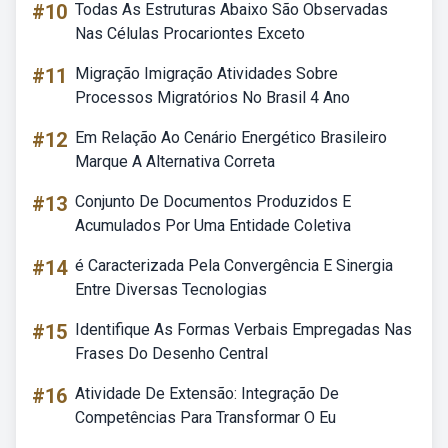
#10
Todas As Estruturas Abaixo São Observadas
Nas Células Procariontes Exceto
#11
Migração Imigração Atividades Sobre
Processos Migratórios No Brasil 4 Ano
#12
Em Relação Ao Cenário Energético Brasileiro
Marque A Alternativa Correta
#13
Conjunto De Documentos Produzidos E
Acumulados Por Uma Entidade Coletiva
#14
é Caracterizada Pela Convergência E Sinergia
Entre Diversas Tecnologias
#15
Identifique As Formas Verbais Empregadas Nas
Frases Do Desenho Central
#16
Atividade De Extensão: Integração De
Competências Para Transformar O Eu