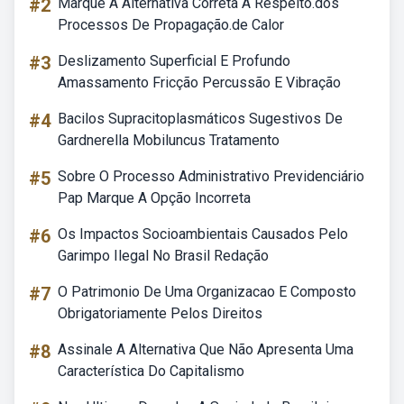
#2
Marque A Alternativa Correta A Respeito.dos
Processos De Propagação.de Calor
#3
Deslizamento Superficial E Profundo
Amassamento Fricção Percussão E Vibração
#4
Bacilos Supracitoplasmáticos Sugestivos De
Gardnerella Mobiluncus Tratamento
#5
Sobre O Processo Administrativo Previdenciário
Pap Marque A Opção Incorreta
#6
Os Impactos Socioambientais Causados Pelo
Garimpo Ilegal No Brasil Redação
#7
O Patrimonio De Uma Organizacao E Composto
Obrigatoriamente Pelos Direitos
#8
Assinale A Alternativa Que Não Apresenta Uma
Característica Do Capitalismo