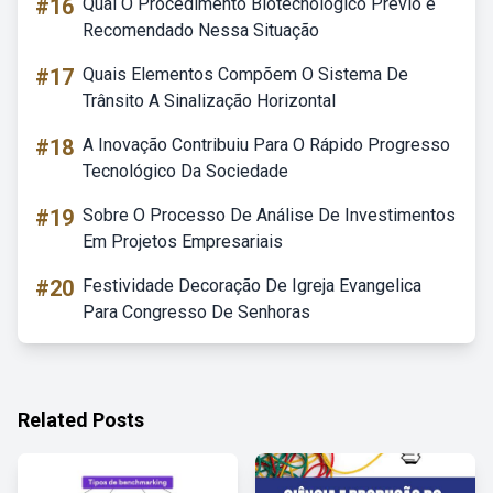
#16
Qual O Procedimento Biotecnológico Prévio é
Recomendado Nessa Situação
#17
Quais Elementos Compõem O Sistema De
Trânsito A Sinalização Horizontal
#18
A Inovação Contribuiu Para O Rápido Progresso
Tecnológico Da Sociedade
#19
Sobre O Processo De Análise De Investimentos
Em Projetos Empresariais
#20
Festividade Decoração De Igreja Evangelica
Para Congresso De Senhoras
Related Posts