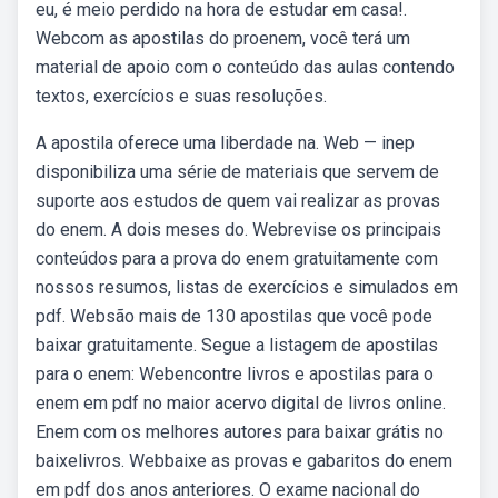
eu, é meio perdido na hora de estudar em casa!.
Webcom as apostilas do proenem, você terá um
material de apoio com o conteúdo das aulas contendo
textos, exercícios e suas resoluções.
A apostila oferece uma liberdade na. Web — inep
disponibiliza uma série de materiais que servem de
suporte aos estudos de quem vai realizar as provas
do enem. A dois meses do. Webrevise os principais
conteúdos para a prova do enem gratuitamente com
nossos resumos, listas de exercícios e simulados em
pdf. Websão mais de 130 apostilas que você pode
baixar gratuitamente. Segue a listagem de apostilas
para o enem: Webencontre livros e apostilas para o
enem em pdf no maior acervo digital de livros online.
Enem com os melhores autores para baixar grátis no
baixelivros. Webbaixe as provas e gabaritos do enem
em pdf dos anos anteriores. O exame nacional do