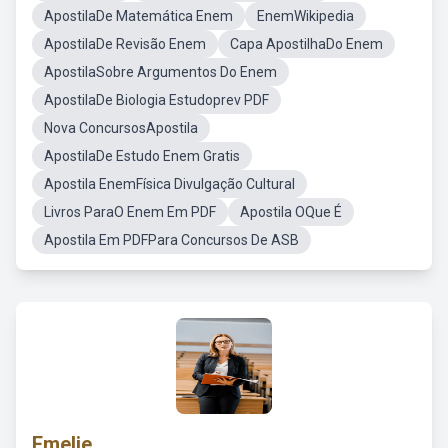
ApostilaDe Matemática Enem
EnemWikipedia
ApostilaDe Revisão Enem
Capa ApostilhaDo Enem
ApostilaSobre Argumentos Do Enem
ApostilaDe Biologia Estudoprev PDF
Nova ConcursosApostila
ApostilaDe Estudo Enem Gratis
Apostila EnemFísica Divulgação Cultural
Livros ParaO Enem Em PDF
Apostila OQue É
Apostila Em PDFPara Concursos De ASB
Emelie