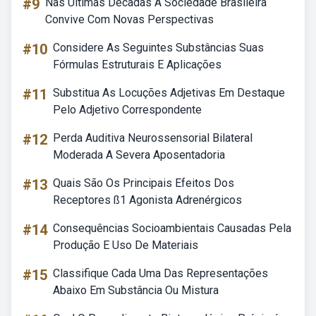
#9
Nas Ultimas Decadas A Sociedade Brasileira
Convive Com Novas Perspectivas
#10
Considere As Seguintes Substâncias Suas
Fórmulas Estruturais E Aplicações
#11
Substitua As Locuções Adjetivas Em Destaque
Pelo Adjetivo Correspondente
#12
Perda Auditiva Neurossensorial Bilateral
Moderada A Severa Aposentadoria
#13
Quais São Os Principais Efeitos Dos
Receptores ß1 Agonista Adrenérgicos
#14
Consequências Socioambientais Causadas Pela
Produção E Uso De Materiais
#15
Classifique Cada Uma Das Representações
Abaixo Em Substância Ou Mistura