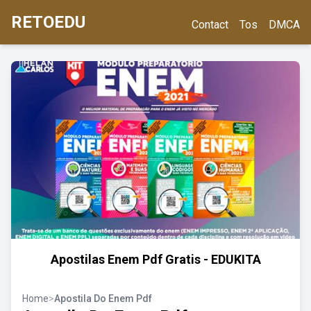
RETOEDU
Contact
Tos
DMCA
Apostilas Enem Pdf Gratis - EDUKITA
Home
>
Apostila Do Enem Pdf