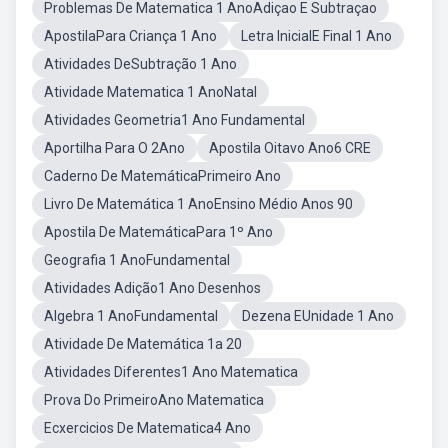
Problemas De Matematica 1 AnoAdiçao E Subtraçao
ApostilaPara Criança 1 Ano
Letra InicialE Final 1 Ano
Atividades DeSubtração 1 Ano
Atividade Matematica 1 AnoNatal
Atividades Geometria1 Ano Fundamental
Aportilha Para O 2Ano
Apostila Oitavo Ano6 CRE
Caderno De MatemáticaPrimeiro Ano
Livro De Matemática 1 AnoEnsino Médio Anos 90
Apostila De MatemáticaPara 1º Ano
Geografia 1 AnoFundamental
Atividades Adição1 Ano Desenhos
Algebra 1 AnoFundamental
Dezena EUnidade 1 Ano
Atividade De Matemática 1a 20
Atividades Diferentes1 Ano Matematica
Prova Do PrimeiroAno Matematica
Ecxercicios De Matematica4 Ano