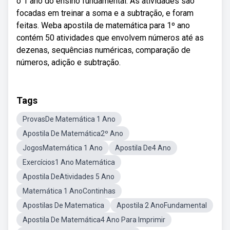
o 1 ano do ensino fundamental. As atividades são
focadas em treinar a soma e a subtração, e foram
feitas. Weba apostila de matemática para 1º ano
contém 50 atividades que envolvem números até as
dezenas, sequências numéricas, comparação de
números, adição e subtração.
Tags
ProvasDe Matemática 1 Ano
Apostila De Matemática2º Ano
JogosMatemática 1 Ano
Apostila De4 Ano
Exercícios1 Ano Matemática
Apostila DeAtividades 5 Ano
Matemática 1 AnoContinhas
Apostilas De Matematica
Apostila 2 AnoFundamental
Apostila De Matemática4 Ano Para Imprimir