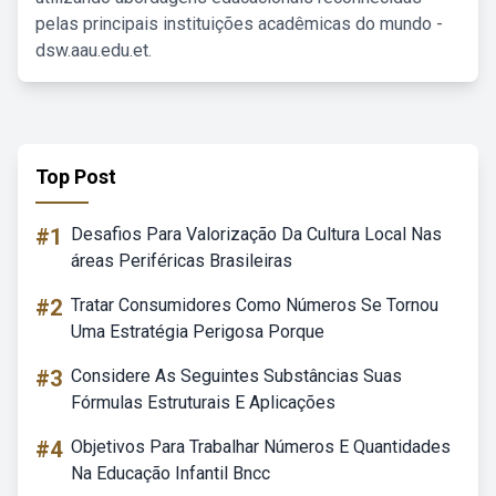
pelas principais instituições acadêmicas do mundo -
dsw.aau.edu.et.
Top Post
#1
Desafios Para Valorização Da Cultura Local Nas
áreas Periféricas Brasileiras
#2
Tratar Consumidores Como Números Se Tornou
Uma Estratégia Perigosa Porque
#3
Considere As Seguintes Substâncias Suas
Fórmulas Estruturais E Aplicações
#4
Objetivos Para Trabalhar Números E Quantidades
Na Educação Infantil Bncc