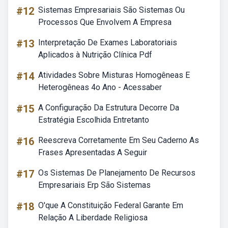
#12
Sistemas Empresariais São Sistemas Ou
Processos Que Envolvem A Empresa
#13
Interpretação De Exames Laboratoriais
Aplicados à Nutrição Clínica Pdf
#14
Atividades Sobre Misturas Homogêneas E
Heterogêneas 4o Ano - Acessaber
#15
A Configuração Da Estrutura Decorre Da
Estratégia Escolhida Entretanto
#16
Reescreva Corretamente Em Seu Caderno As
Frases Apresentadas A Seguir
#17
Os Sistemas De Planejamento De Recursos
Empresariais Erp São Sistemas
#18
O'que A Constituição Federal Garante Em
Relação A Liberdade Religiosa