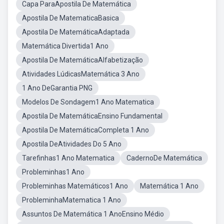
Capa ParaApostila De Matemática
Apostila De MatematicaBasica
Apostila De MatemáticaAdaptada
Matemática Divertida1 Ano
Apostila De MatemáticaAlfabetização
Atividades LúdicasMatemática 3 Ano
1 Ano DeGarantia PNG
Modelos De Sondagem1 Ano Matematica
Apostila De MatemáticaEnsino Fundamental
Apostila De MatemáticaCompleta 1 Ano
Apostila DeAtividades Do 5 Ano
Tarefinhas1 Ano Matematica
CadernoDe Matemática
Probleminhas1 Ano
Probleminhas Matemáticos1 Ano
Matemática 1 Ano
ProbleminhaMatematica 1 Ano
Assuntos De Matemática 1 AnoEnsino Médio