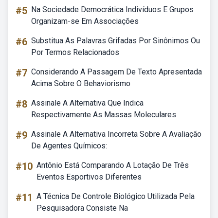
#5
Na Sociedade Democrática Indivíduos E Grupos
Organizam-se Em Associações
#6
Substitua As Palavras Grifadas Por Sinônimos Ou
Por Termos Relacionados
#7
Considerando A Passagem De Texto Apresentada
Acima Sobre O Behaviorismo
#8
Assinale A Alternativa Que Indica
Respectivamente As Massas Moleculares
#9
Assinale A Alternativa Incorreta Sobre A Avaliação
De Agentes Químicos:
#10
Antônio Está Comparando A Lotação De Três
Eventos Esportivos Diferentes
#11
A Técnica De Controle Biológico Utilizada Pela
Pesquisadora Consiste Na