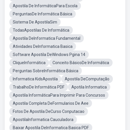
Apostila De InformáticaPara Escola
PerguntasDe Informática Básica
Sistema De ApostilaSim
TodasApostilas De Informática
Apostila DeInformatica Fundamental
Atividades DeInformatica Basica
Software Apostila DeWindows Pgina 14
CliqueInformática
Conceito BásicoDe Informática
Perguntas SobreInformática Básica
Informatica KidsApostila
Apostila DeComputação
TrabalhoDe Informática PDF
Apotila Informatica
Apostila InformáticaPara Imprimir Para Concursos
Apostila Completa DeFormularios De Aee
Fotos De Apostila DeCurso Conputacao
ApostilaInformatica Cauculadora
Baixar Apostila DeInformatica Basica PDF