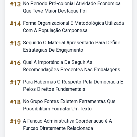
#13
No Período Pré-colonial Atividade Econômica
Que Teve Maior Destaque Foi
#14
Forma Organizacional E Metodológica Utilizada
Com A População Camponesa
#15
Segundo O Material Apresentado Para Definir
Estratégias De Engajamento
#16
Qual A Importância De Seguir As
Recomendações Presentes Nas Embalagens
#17
Para Habermas O Respeito Pela Democracia E
Pelos Direitos Fundamentais
#18
No Grupo Fontes Existem Ferramentas Que
Possibilitam Formatar Um Texto
#19
A Funcao Administrativa Coordenacao é A
Funcao Diretamente Relacionada