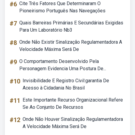
#6
Cite Três Fatores Que Determinaram O
Pioneirismo Português Nas Navegações
#7
Quais Barreiras Primárias E Secundárias Exigidas
Para Um Laboratório Nb3
#8
Onde Não Existir Sinalização Regulamentadora A
Velocidade Máxima Será De
#9
O Comportamento Desenvolvido Pela
Personagem Evidencia Uma Postura De...
#10
Invisibilidade E Registro Civil:garantia De
Acesso à Cidadania No Brasil
#11
Este Importante Recurso Organizacional Refere
Se Ao Conjunto De Recursos
#12
Onde Não Houver Sinalização Regulamentadora
A Velocidade Máxima Será De