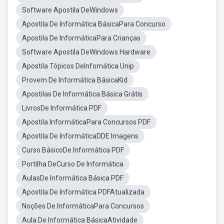
Software Apostila DeWindows
Apostila De Informática BásicaPara Concurso
Apostila De InformáticaPara Crianças
Software Apostila DeWindows Hardware
Apostila Tópicos DeInfomática Unip
Provem De Informática BásicaKid
Apostilas De Informática Básica Grátis
LivrosDe Informática PDF
Apostila InformáticaPara Concursos PDF
Apostila De InformáticaDDE Imagens
Curso BásicoDe Informática PDF
Portilha DeCurso De Informática
AulasDe Informática Básica PDF
Apostila De Informática PDFAtualizada
Noções De InformáticaPara Concursos
Aula De Informática BásicaAtividade