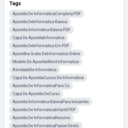
Tags
Apostila De InformáticaCompleta PDF
Apostila DeInformatica Basica
Apostila Informática Básica PDF
Capa De ApostilaInformatica
Apostila DeInformatica Em PDF
Apostilha Gratis DeInformatica Online
Modelo De ApostilaWord Informatica
AtividadeDe Informática
Capa De ApostilaCursos De Informática
Apostila De InformáticaPara Co
Capa De Apostila DeCurso
Apostila Informática BásicaPara Iniciantes
Apostila De InformáticaInfantil PDF
Apostila De InformáticaResumo
Apostila De InformáticaPassei Direto