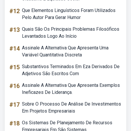
#12
Que Elementos Linguísticos Foram Utilizados
Pelo Autor Para Gerar Humor
#13
Quais São Os Principais Problemas Filosóficos
Levantados Logo Ao Início
#14
Assinale A Alternativa Que Apresenta Uma
Variável Quantitativa Discreta
#15
Substantivos Terminados Em Eza Derivados De
Adjetivos São Escritos Com
#16
Assinale A Alternativa Que Apresenta Exemplos
Ineficazes De Liderança.
#17
Sobre O Processo De Análise De Investimentos
Em Projetos Empresariais
#18
Os Sistemas De Planejamento De Recursos
Empresariais Erp São Sistemas