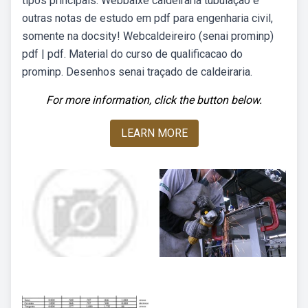
tipos principais: Webbaixe caldeiraria tubulação e
outras notas de estudo em pdf para engenharia civil,
somente na docsity! Webcaldeireiro (senai prominp)
pdf | pdf. Material do curso de qualificacao do
prominp. Desenhos senai traçado de caldeiraria.
For more information, click the button below.
LEARN MORE