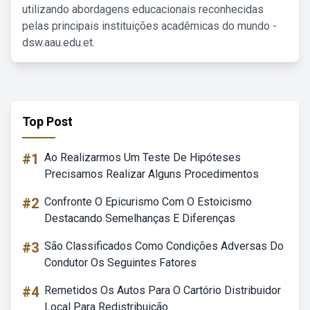
utilizando abordagens educacionais reconhecidas
pelas principais instituições acadêmicas do mundo -
dsw.aau.edu.et.
Top Post
#1
Ao Realizarmos Um Teste De Hipóteses
Precisamos Realizar Alguns Procedimentos
#2
Confronte O Epicurismo Com O Estoicismo
Destacando Semelhanças E Diferenças
#3
São Classificados Como Condições Adversas Do
Condutor Os Seguintes Fatores
#4
Remetidos Os Autos Para O Cartório Distribuidor
Local Para Redistribuição