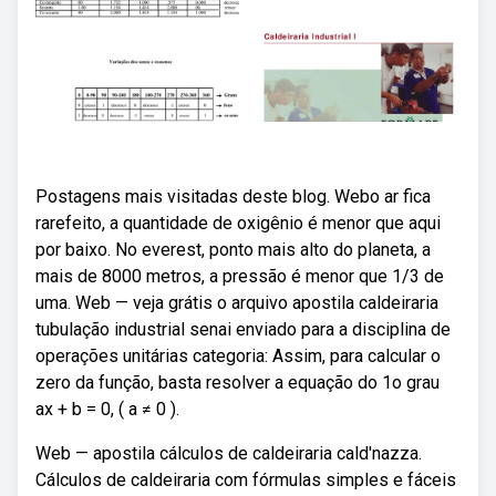
Postagens mais visitadas deste blog. Webo ar fica
rarefeito, a quantidade de oxigênio é menor que aqui
por baixo. No everest, ponto mais alto do planeta, a
mais de 8000 metros, a pressão é menor que 1/3 de
uma. Web — veja grátis o arquivo apostila caldeiraria
tubulação industrial senai enviado para a disciplina de
operações unitárias categoria: Assim, para calcular o
zero da função, basta resolver a equação do 1o grau
ax + b = 0, ( a ≠ 0 ).
Web — apostila cálculos de caldeiraria cald'nazza.
Cálculos de caldeiraria com fórmulas simples e fáceis