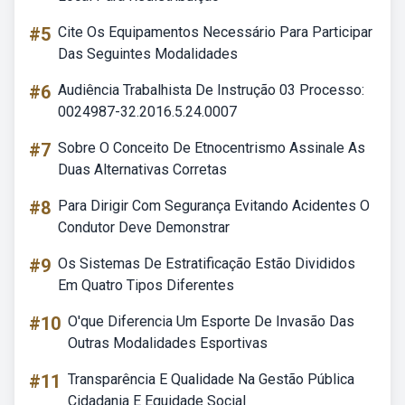
#5
Cite Os Equipamentos Necessário Para Participar
Das Seguintes Modalidades
#6
Audiência Trabalhista De Instrução 03 Processo:
0024987-32.2016.5.24.0007
#7
Sobre O Conceito De Etnocentrismo Assinale As
Duas Alternativas Corretas
#8
Para Dirigir Com Segurança Evitando Acidentes O
Condutor Deve Demonstrar
#9
Os Sistemas De Estratificação Estão Divididos
Em Quatro Tipos Diferentes
#10
O'que Diferencia Um Esporte De Invasão Das
Outras Modalidades Esportivas
#11
Transparência E Qualidade Na Gestão Pública
Cidadania E Equidade Social