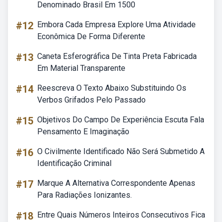
Denominado Brasil Em 1500
#12
Embora Cada Empresa Explore Uma Atividade
Econômica De Forma Diferente
#13
Caneta Esferográfica De Tinta Preta Fabricada
Em Material Transparente
#14
Reescreva O Texto Abaixo Substituindo Os
Verbos Grifados Pelo Passado
#15
Objetivos Do Campo De Experiência Escuta Fala
Pensamento E Imaginação
#16
O Civilmente Identificado Não Será Submetido A
Identificação Criminal
#17
Marque A Alternativa Correspondente Apenas
Para Radiações Ionizantes.
#18
Entre Quais Números Inteiros Consecutivos Fica