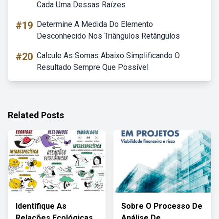
Cada Uma Dessas Raízes
#19
Determine A Medida Do Elemento
Desconhecido Nos Triângulos Retângulos
#20
Calcule As Somas Abaixo Simplificando O
Resultado Sempre Que Possível
Related Posts
Identifique As
Sobre O Processo De
Relações Ecológicas
Análise De