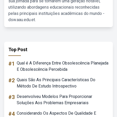
sua jornada para se tornarem uma geração notável,
utilizando abordagens educacionais reconhecidas
pelas principais instituições acadêmicas do mundo -
dsw.aau.edu.et.
Top Post
#1
Qual é A Diferença Entre Obsolescência Planejada
E Obsolescência Percebida
#2
Quais São As Principais Características Do
Método De Estudo Introspectivo
#3
Desenvolveu Modelos Para Proporcionar
Soluções Aos Problemas Empresariais
#4
Considerando Os Aspectos De Qualidade E