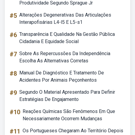
Produtividade Segundo Sprague Jr
#5
Alterações Degenerativas Das Articulações
Interapofisárias L4-l5 E L5-s1
#6
Transparência E Qualidade Na Gestão Pública
Cidadania E Equidade Social
#7
Sobre As Repercussões Da Independência
Escolha As Alternativas Corretas
#8
Manual De Diagnóstico E Tratamento De
Acidentes Por Animais Peçonhentos
#9
Segundo O Material Apresentado Para Definir
Estratégias De Engajamento
#10
Reações Químicas São Fenômenos Em Que
Necessariamente Ocorrem Mudanças
#11
Os Portugueses Chegaram Ao Território Depois