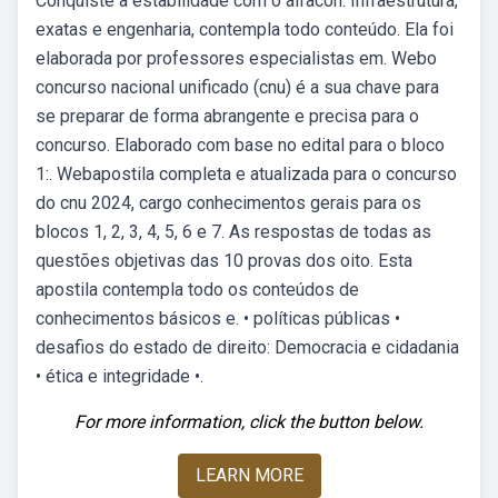
Conquiste a estabilidade com o alfacon: Infraestrutura,
exatas e engenharia, contempla todo conteúdo. Ela foi
elaborada por professores especialistas em. Webo
concurso nacional unificado (cnu) é a sua chave para
se preparar de forma abrangente e precisa para o
concurso. Elaborado com base no edital para o bloco
1:. Webapostila completa e atualizada para o concurso
do cnu 2024, cargo conhecimentos gerais para os
blocos 1, 2, 3, 4, 5, 6 e 7. As respostas de todas as
questões objetivas das 10 provas dos oito. Esta
apostila contempla todo os conteúdos de
conhecimentos básicos e. • políticas públicas •
desafios do estado de direito: Democracia e cidadania
• ética e integridade •.
For more information, click the button below.
LEARN MORE