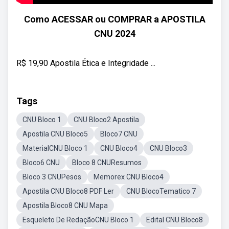
Como ACESSAR ou COMPRAR a APOSTILA
CNU 2024
R$ 19,90 Apostila Ética e Integridade ...
Tags
CNU Bloco 1
CNU Bloco2 Apostila
Apostila CNU Bloco5
Bloco7 CNU
MaterialCNU Bloco 1
CNU Bloco4
CNU Bloco3
Bloco6 CNU
Bloco 8 CNUResumos
Bloco 3 CNUPesos
Memorex CNU Bloco4
Apostila CNU Bloco8 PDF Ler
CNU BlocoTematico 7
Apostila Bloco8 CNU Mapa
Esqueleto De RedaçãoCNU Bloco 1
Edital CNU Bloco8