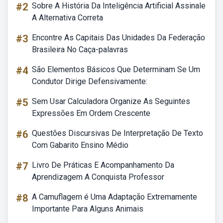
#2
Sobre A História Da Inteligência Artificial Assinale
A Alternativa Correta
#3
Encontre As Capitais Das Unidades Da Federação
Brasileira No Caça-palavras
#4
São Elementos Básicos Que Determinam Se Um
Condutor Dirige Defensivamente:
#5
Sem Usar Calculadora Organize As Seguintes
Expressões Em Ordem Crescente
#6
Questões Discursivas De Interpretação De Texto
Com Gabarito Ensino Médio
#7
Livro De Práticas E Acompanhamento Da
Aprendizagem A Conquista Professor
#8
A Camuflagem é Uma Adaptação Extremamente
Importante Para Alguns Animais