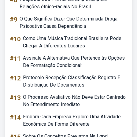
#8
Relações étnico-raciais No Brasil
#9
O Que Significa Dizer Que Determinada Droga
Psicoativa Causa Dependência
#10
Como Uma Música Tradicional Brasileira Pode
Chegar A Diferentes Lugares
#11
Assinale A Alternativa Que Pertence às Opções
De Formatação Condicional:
#12
Protocolo Recepção Classificação Registro E
Distribuição De Documentos
#13
O Processo Avaliativo Não Deve Estar Centrado
No Entendimento Imediato
#14
Embora Cada Empresa Explore Uma Atividade
Econômica De Forma Diferente
Sobre Os Conceitos Previstos Na Lgpd