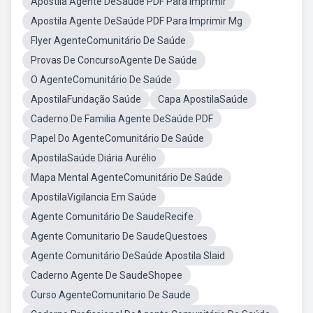
Apostila Agente DeSaúde PDF Para Imprimir
Apostila Agente DeSaúde PDF Para Imprimir Mg
Flyer AgenteComunitário De Saúde
Provas De ConcursoAgente De Saúde
O AgenteComunitário De Saúde
ApostilaFundação Saúde
Capa ApostilaSaúde
Caderno De Familia Agente DeSaúde PDF
Papel Do AgenteComunitário De Saúde
ApostilaSaúde Diária Aurélio
Mapa Mental AgenteComunitário De Saúde
ApostilaVigilancia Em Saúde
Agente Comunitário De SaudeRecife
Agente Comunitario De SaudeQuestoes
Agente Comunitário DeSaúde Apostila Slaid
Caderno Agente De SaudeShopee
Curso AgenteComunitario De Saude