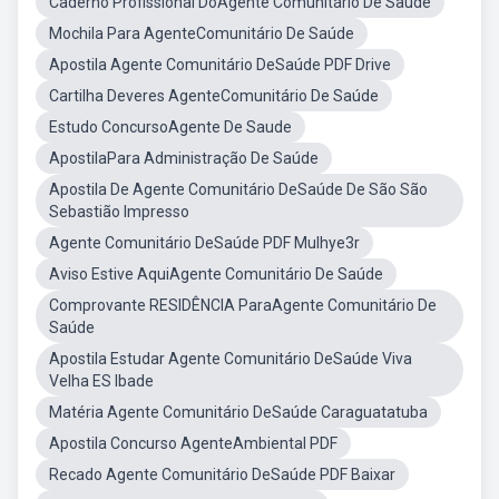
Caderno Profissional DoAgente Comunitário De Saúde
Mochila Para AgenteComunitário De Saúde
Apostila Agente Comunitário DeSaúde PDF Drive
Cartilha Deveres AgenteComunitário De Saúde
Estudo ConcursoAgente De Saude
ApostilaPara Administração De Saúde
Apostila De Agente Comunitário DeSaúde De São São
Sebastião Impresso
Agente Comunitário DeSaúde PDF Mulhye3r
Aviso Estive AquiAgente Comunitário De Saúde
Comprovante RESIDÊNCIA ParaAgente Comunitário De
Saúde
Apostila Estudar Agente Comunitário DeSaúde Viva
Velha ES Ibade
Matéria Agente Comunitário DeSaúde Caraguatatuba
Apostila Concurso AgenteAmbiental PDF
Recado Agente Comunitário DeSaúde PDF Baixar