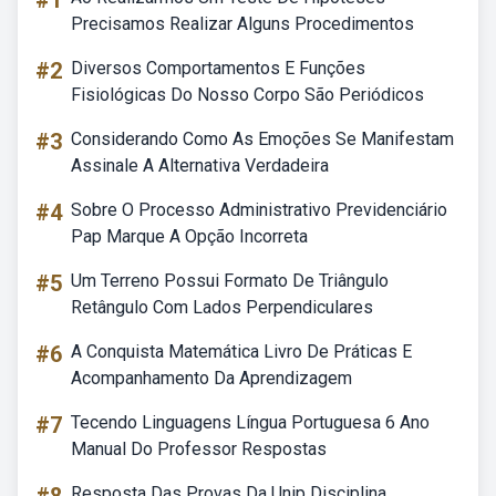
#1
Precisamos Realizar Alguns Procedimentos
#2
Diversos Comportamentos E Funções
Fisiológicas Do Nosso Corpo São Periódicos
#3
Considerando Como As Emoções Se Manifestam
Assinale A Alternativa Verdadeira
#4
Sobre O Processo Administrativo Previdenciário
Pap Marque A Opção Incorreta
#5
Um Terreno Possui Formato De Triângulo
Retângulo Com Lados Perpendiculares
#6
A Conquista Matemática Livro De Práticas E
Acompanhamento Da Aprendizagem
#7
Tecendo Linguagens Língua Portuguesa 6 Ano
Manual Do Professor Respostas
Resposta Das Provas Da Unip Disciplina