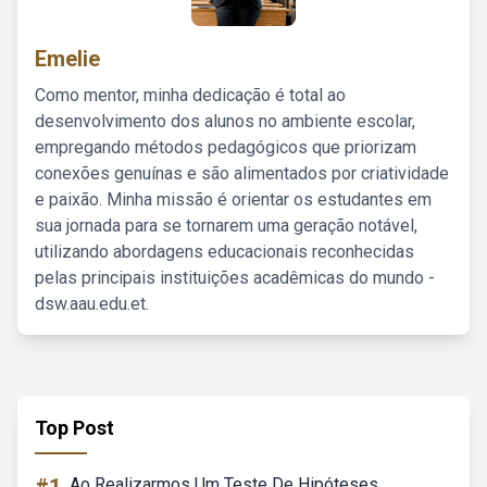
Emelie
Como mentor, minha dedicação é total ao
desenvolvimento dos alunos no ambiente escolar,
empregando métodos pedagógicos que priorizam
conexões genuínas e são alimentados por criatividade
e paixão. Minha missão é orientar os estudantes em
sua jornada para se tornarem uma geração notável,
utilizando abordagens educacionais reconhecidas
pelas principais instituições acadêmicas do mundo -
dsw.aau.edu.et.
Top Post
Ao Realizarmos Um Teste De Hipóteses