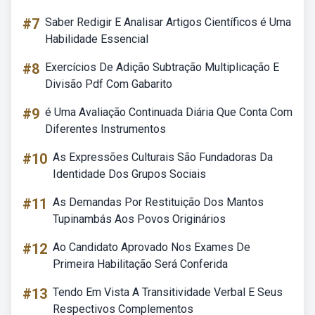
#7
Saber Redigir E Analisar Artigos Científicos é Uma
Habilidade Essencial
#8
Exercícios De Adição Subtração Multiplicação E
Divisão Pdf Com Gabarito
#9
é Uma Avaliação Continuada Diária Que Conta Com
Diferentes Instrumentos
#10
As Expressões Culturais São Fundadoras Da
Identidade Dos Grupos Sociais
#11
As Demandas Por Restituição Dos Mantos
Tupinambás Aos Povos Originários
#12
Ao Candidato Aprovado Nos Exames De
Primeira Habilitação Será Conferida
#13
Tendo Em Vista A Transitividade Verbal E Seus
Respectivos Complementos