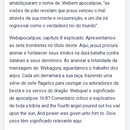
amaldiçoaram o nome de. Webem apocalipse, “as
visões de joão revelam que jesus venceu o mal
através da sua morte e ressurreição, e um dia irá
regressar como o verdadeiro rei do mundo”.
Webapocalipse, capítulo 8 explicado. Apresentamos
as sete trombetas no título deste. Aqui, jesus procura
animar e fortalecer seus irmãos na dura batalha contra
satanás e seus demônios. Ao analisar a totalidade da
mensagem de. Webagora, aguardamos o trabalho dos
anjos. Cada um derramará a sua taça, trazendo uma
série de sete flagelos para castigar os adoradores da
besta e os servos do dragão. Webqual o significado
de apocalipse 16:8? Comentário crítico e explicativo
de toda a bíblia and the fourth angel poured out his vial
upon the sun; And power was given unto him to. Dois
usos têm significado relevante aqui.