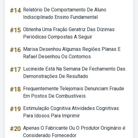
#14
Relatório De Comportamento De Aluno
Indisciplinado Ensino Fundamental
#15
Obtenha Uma Fração Geratriz Das Dízimas
Periódicas Compostas A Seguir
#16
Marisa Desenhou Algumas Regiões Planas E
Rafael Desenhou Os Contornos
#17
Lucineide Está Na Semana De Fechamento Das
Demonstrações De Resultado
#18
Frequentemente Telejornais Denunciam Fraude
Em Postos De Combustíveis
#19
Estimulação Cognitiva Atividades Cognitivas
Para Idosos Para Imprimir
#20
Apenas O Fabricante Ou O Produtor Originário é
Considerado Fornecedor