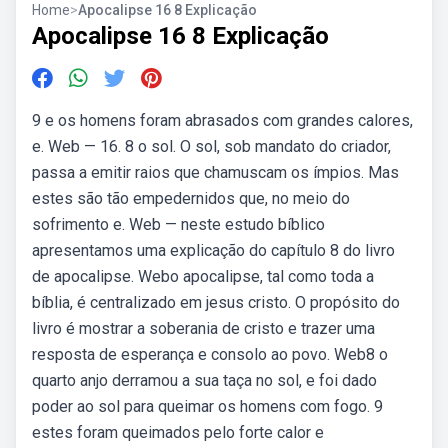
Home
>
Apocalipse 16 8 Explicação
Apocalipse 16 8 Explicação
9 e os homens foram abrasados com grandes calores,
e. Web — 16. 8 o sol. O sol, sob mandato do criador,
passa a emitir raios que chamuscam os ímpios. Mas
estes são tão empedernidos que, no meio do
sofrimento e. Web — neste estudo bíblico
apresentamos uma explicação do capítulo 8 do livro
de apocalipse. Webo apocalipse, tal como toda a
bíblia, é centralizado em jesus cristo. O propósito do
livro é mostrar a soberania de cristo e trazer uma
resposta de esperança e consolo ao povo. Web8 o
quarto anjo derramou a sua taça no sol, e foi dado
poder ao sol para queimar os homens com fogo. 9
estes foram queimados pelo forte calor e