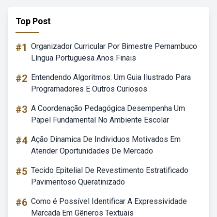
Top Post
#1
Organizador Curricular Por Bimestre Pernambuco
Língua Portuguesa Anos Finais
#2
Entendendo Algoritmos: Um Guia Ilustrado Para
Programadores E Outros Curiosos
#3
A Coordenação Pedagógica Desempenha Um
Papel Fundamental No Ambiente Escolar
#4
Ação Dinamica De Individuos Motivados Em
Atender Oportunidades De Mercado
#5
Tecido Epitelial De Revestimento Estratificado
Pavimentoso Queratinizado
#6
Como é Possível Identificar A Expressividade
Marcada Em Gêneros Textuais