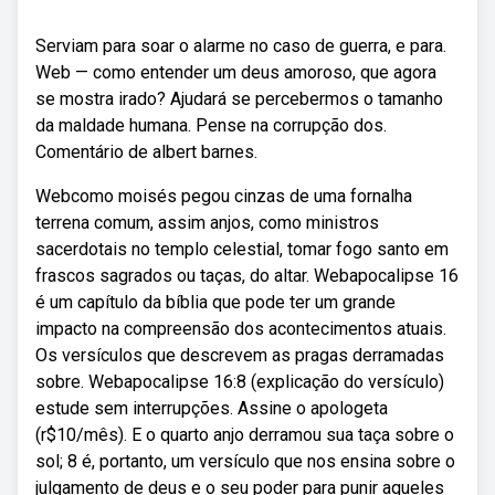
Serviam para soar o alarme no caso de guerra, e para.
Web — como entender um deus amoroso, que agora
se mostra irado? Ajudará se percebermos o tamanho
da maldade humana. Pense na corrupção dos.
Comentário de albert barnes.
Webcomo moisés pegou cinzas de uma fornalha
terrena comum, assim anjos, como ministros
sacerdotais no templo celestial, tomar fogo santo em
frascos sagrados ou taças, do altar. Webapocalipse 16
é um capítulo da bíblia que pode ter um grande
impacto na compreensão dos acontecimentos atuais.
Os versículos que descrevem as pragas derramadas
sobre. Webapocalipse 16:8 (explicação do versículo)
estude sem interrupções. Assine o apologeta
(r$10/mês). E o quarto anjo derramou sua taça sobre o
sol; 8 é, portanto, um versículo que nos ensina sobre o
julgamento de deus e o seu poder para punir aqueles