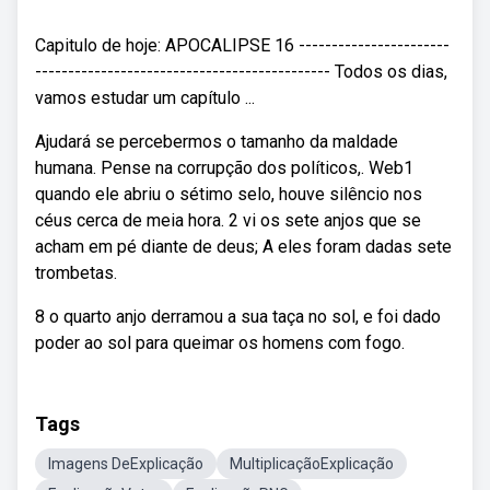
Capitulo de hoje: APOCALIPSE 16 -----------------------
--------------------------------------------- Todos os dias,
vamos estudar um capítulo ...
Ajudará se percebermos o tamanho da maldade
humana. Pense na corrupção dos políticos,. Web1
quando ele abriu o sétimo selo, houve silêncio nos
céus cerca de meia hora. 2 vi os sete anjos que se
acham em pé diante de deus; A eles foram dadas sete
trombetas.
8 o quarto anjo derramou a sua taça no sol, e foi dado
poder ao sol para queimar os homens com fogo.
Tags
Imagens DeExplicação
MultiplicaçãoExplicação