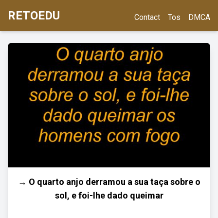
RETOEDU
Contact
Tos
DMCA
→ O quarto anjo derramou a sua taça sobre o
sol, e foi-lhe dado queimar