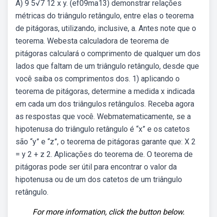
A) 9 5√7 12 x y. (ef09ma13) demonstrar relações
métricas do triângulo retângulo, entre elas o teorema
de pitágoras, utilizando, inclusive, a. Antes note que o
teorema. Webesta calculadora de teorema de
pitágoras calculará o comprimento de qualquer um dos
lados que faltam de um triângulo retângulo, desde que
você saiba os comprimentos dos. 1) aplicando o
teorema de pitágoras, determine a medida x indicada
em cada um dos triângulos retângulos. Receba agora
as respostas que você. Webmatematicamente, se a
hipotenusa do triângulo retângulo é “x” e os catetos
são “y” e “z”, o teorema de pitágoras garante que: X 2
= y 2 + z 2. Aplicações do teorema de. O teorema de
pitágoras pode ser útil para encontrar o valor da
hipotenusa ou de um dos catetos de um triângulo
retângulo.
For more information, click the button below.