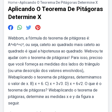
Home
>
Aplicando O Teorema De Pitágoras Determine X
Aplicando O Teorema De Pitágoras
Determine X
Webbom, a fórmula do teorema de pitágoras é:
A²+b²=c², ou seja, cateto ao quadrado mais cateto ao
quadrado é igual a hipotenusa ao quadrado. Webvou te
ajudar com o teorema de pitágoras! Para isso, preciso
que você forneça as medidas dos lados do triângulo
(ou uma descrição dos valores envolvidos),.
Webaplicando o teorema de pitágoras, determinamos
o valor de x. B) x = 6. C) x = 3√3. D) x = 6√2. O que é o
teorema de pitágoras? Webaplicando o teorema de
pitágoras, determine as medidas x e y da figura a
seguir.