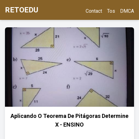
RETOEDU
Contact
Tos
DMCA
Aplicando O Teorema De Pitágoras Determine
X - ENSINO