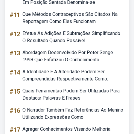
Em Posição Sentada Denomina-se
#11
Que Métodos Contraceptivos São Citados Na
Reportagem Como Eles Funcionam
#12
Efetue As Adições E Subtrações Simplificando
O Resultado Quando Possível
#13
Abordagem Desenvolvido Por Peter Senge
1998 Que Enfatizou O Conhecimento
#14
A Identidade E A Alteridade Podem Ser
Compreendidas Respectivamente Como:
#15
Quais Ferramentas Podem Ser Utilizadas Para
Destacar Palavras E Frases
#16
O Narrador Também Faz Referências Ao Menino
Utilizando Expressões Como
#17
Agregar Conhecimentos Visando Melhoria