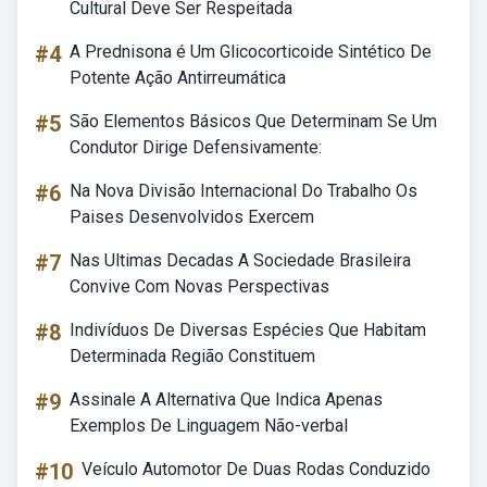
Cultural Deve Ser Respeitada
#4
A Prednisona é Um Glicocorticoide Sintético De
Potente Ação Antirreumática
#5
São Elementos Básicos Que Determinam Se Um
Condutor Dirige Defensivamente:
#6
Na Nova Divisão Internacional Do Trabalho Os
Paises Desenvolvidos Exercem
#7
Nas Ultimas Decadas A Sociedade Brasileira
Convive Com Novas Perspectivas
#8
Indivíduos De Diversas Espécies Que Habitam
Determinada Região Constituem
#9
Assinale A Alternativa Que Indica Apenas
Exemplos De Linguagem Não-verbal
#10
Veículo Automotor De Duas Rodas Conduzido