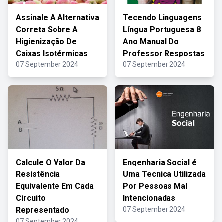
Assinale A Alternativa
Tecendo Linguagens
Correta Sobre A
Língua Portuguesa 8
Higienização De
Ano Manual Do
Caixas Isotérmicas
Professor Respostas
07 September 2024
07 September 2024
Calcule O Valor Da
Engenharia Social é
Resistência
Uma Tecnica Utilizada
Equivalente Em Cada
Por Pessoas Mal
Circuito
Intencionadas
Representado
07 September 2024
07 September 2024