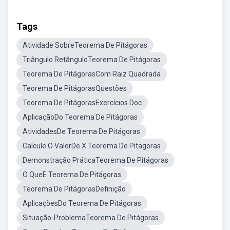
Tags
Atividade SobreTeorema De Pitágoras
Triângulo RetânguloTeorema De Pitágoras
Teorema De PitágorasCom Raiz Quadrada
Teorema De PitágorasQuestões
Teorema De PitágorasExercícios Doc
AplicaçãoDo Teorema De Pitágoras
AtividadesDe Teorema De Pitágoras
Calcule O ValorDe X Teorema De Pitagoras
Demonstração PráticaTeorema De Pitágoras
O QueE Teorema De Pitágoras
Teorema De PitágorasDefinição
AplicaçõesDo Teorema De Pitágoras
Situação-ProblemaTeorema De Pitágoras