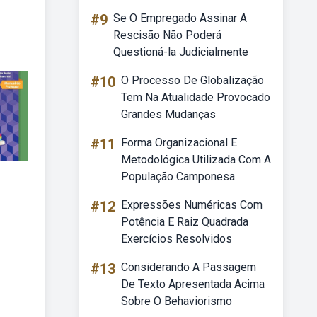
#9
Se O Empregado Assinar A
Rescisão Não Poderá
Questioná-la Judicialmente
#10
O Processo De Globalização
Tem Na Atualidade Provocado
Grandes Mudanças
#11
Forma Organizacional E
Metodológica Utilizada Com A
População Camponesa
#12
Expressões Numéricas Com
Potência E Raiz Quadrada
Exercícios Resolvidos
#13
Considerando A Passagem
De Texto Apresentada Acima
Sobre O Behaviorismo