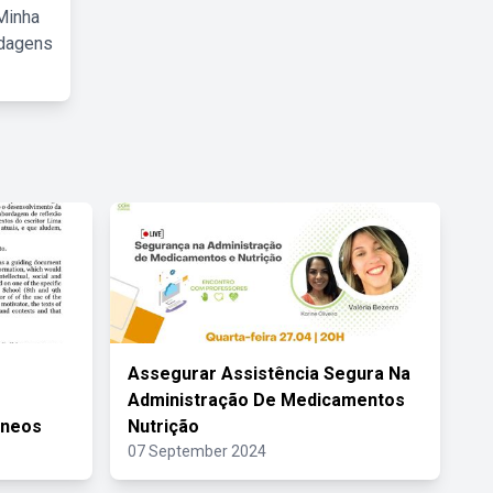
Minha
rdagens
Assegurar Assistência Segura Na
Administração De Medicamentos
âneos
Nutrição
07 September 2024