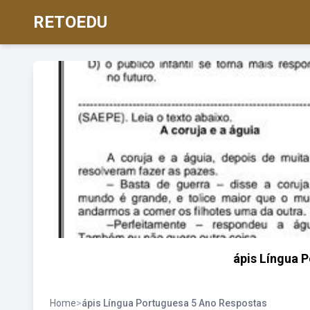
RETOEDU
ápis Língua 
Home
>
ápis Língua Portuguesa 5 Ano Respostas