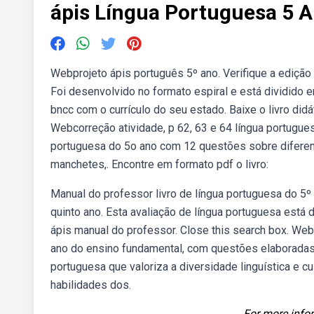
ápis Língua Portuguesa 5 
Webprojeto ápis português 5º ano. Verifique a edição 
Foi desenvolvido no formato espiral e está dividido e
bncc com o currículo do seu estado. Baixe o livro didá
Webcorreção atividade, p 62, 63 e 64 língua portugue
portuguesa do 5o ano com 12 questões sobre diferen
manchetes,. Encontre em formato pdf o livro:
Manual do professor livro de língua portuguesa do 5º
quinto ano. Esta avaliação de língua portuguesa est
ápis manual do professor. Close this search box. Weba
ano do ensino fundamental, com questões elaboradas
portuguesa que valoriza a diversidade linguística e c
habilidades dos.
For more infor