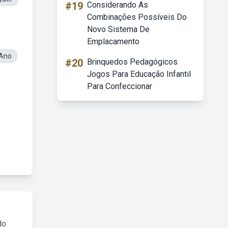
#19
Considerando As
Combinações Possíveis Do
Novo Sistema De
Emplacamento
 Ano
#20
Brinquedos Pedagógicos
Jogos Para Educação Infantil
Para Confeccionar
do