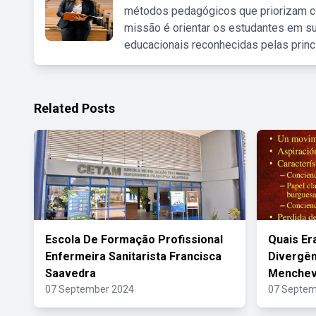
métodos pedagógicos que priorizam co
missão é orientar os estudantes em su
educacionais reconhecidas pelas princ
Related Posts
Escola De Formação Profissional
Quais Er
Enfermeira Sanitarista Francisca
Divergên
Saavedra
Menchev
07 September 2024
07 Septem