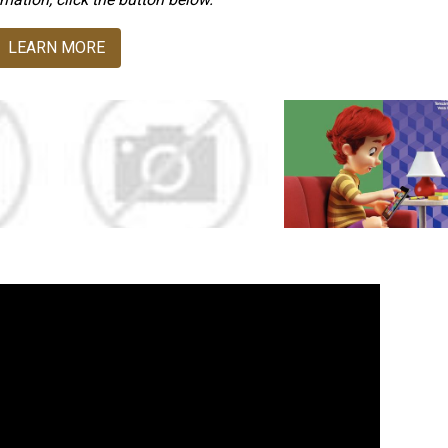
LEARN MORE