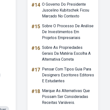
#14
O Governo Do Presidente
Juscelino Kubitschek Ficou
Marcado No Contexto
#15
Sobre O Processo De Análise
De Investimentos Em
Projetos Empresariais
#16
Sobre As Propriedades
Gerais Da Matéria Escolha A
Alternativa Correta
#17
Pensar Com Tipos Guia Para
Designers Escritores Editores
E Estudantes
#18
Marque As Alternativas Que
Possam Ser Consideradas
Receitas Variáveis.
Quer