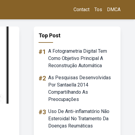
Contact
Tos
DMCA
Top Post
#1
A Fotogrametria Digital Tem
Como Objetivo Principal A
Reconstrução Automática
#2
As Pesquisas Desenvolvidas
Por Santaella 2014
Compartilhando As
Preocupações
#3
Uso De Anti-inflamatório Não
Esteroidal No Tratamento Da
Doenças Reumáticas