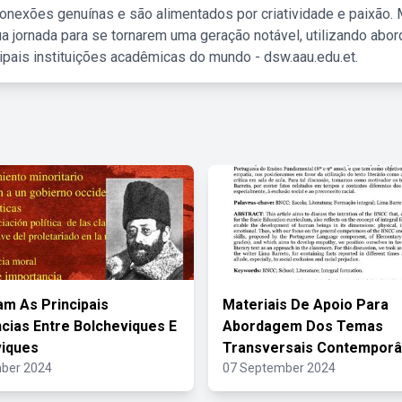
nexões genuínas e são alimentados por criatividade e paixão. 
a jornada para se tornarem uma geração notável, utilizando abo
ipais instituições acadêmicas do mundo - dsw.aau.edu.et.
am As Principais
Materiais De Apoio Para
cias Entre Bolcheviques E
Abordagem Dos Temas
iques
Transversais Contempor
ber 2024
07 September 2024