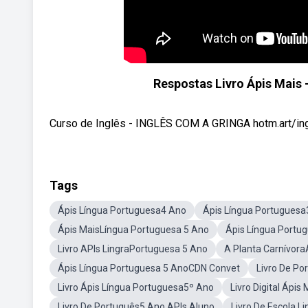
Respostas Livro Ápis Mais
Curso de Inglês - INGLÊS COM A GRINGA hotm.art/ingl
Tags
Ápis Língua Portuguesa4 Ano
Ápis Língua Portuguesa
Ápis MaisLíngua Portuguesa 5 Ano
Ápis Língua Portu
Livro APIs LingraPortuguesa 5 Ano
A Planta Carnívora
Ápis Língua Portuguesa 5 AnoCDN Convet
Livro De Po
Livro Ápis Língua Portuguesa5º Ano
Livro Digital Ápi
Livro De Português5 Ano APIs Aluno
Livro De Escola 