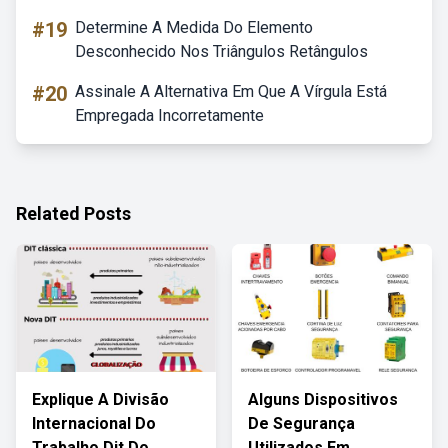
#19
Determine A Medida Do Elemento
Desconhecido Nos Triângulos Retângulos
#20
Assinale A Alternativa Em Que A Vírgula Está
Empregada Incorretamente
Related Posts
Explique A Divisão
Alguns Dispositivos
Internacional Do
De Segurança
Trabalho Dit Do
Utilizados Em