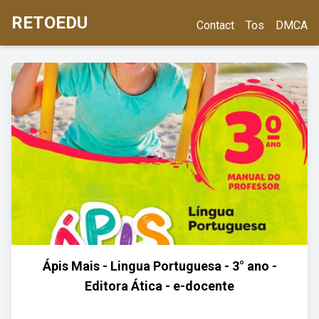
RETOEDU
Contact
Tos
DMCA
Ápis Mais - Lingua Portuguesa - 3° ano -
Editora Ática - e-docente