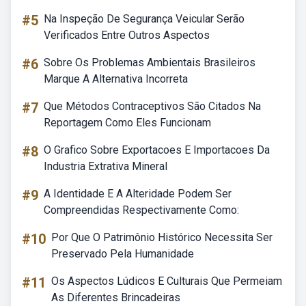
#5
Na Inspeção De Segurança Veicular Serão
Verificados Entre Outros Aspectos
#6
Sobre Os Problemas Ambientais Brasileiros
Marque A Alternativa Incorreta
#7
Que Métodos Contraceptivos São Citados Na
Reportagem Como Eles Funcionam
#8
O Grafico Sobre Exportacoes E Importacoes Da
Industria Extrativa Mineral
#9
A Identidade E A Alteridade Podem Ser
Compreendidas Respectivamente Como:
#10
Por Que O Patrimônio Histórico Necessita Ser
Preservado Pela Humanidade
#11
Os Aspectos Lúdicos E Culturais Que Permeiam
As Diferentes Brincadeiras