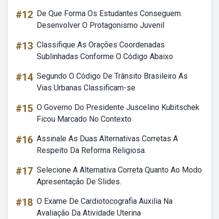
#12
De Que Forma Os Estudantes Conseguem
Desenvolver O Protagonismo Juvenil
#13
Classifique As Orações Coordenadas
Sublinhadas Conforme O Código Abaixo
#14
Segundo O Código De Trânsito Brasileiro As
Vias Urbanas Classificam-se
#15
O Governo Do Presidente Juscelino Kubitschek
Ficou Marcado No Contexto
#16
Assinale As Duas Alternativas Corretas A
Respeito Da Reforma Religiosa.
#17
Selecione A Alternativa Correta Quanto Ao Modo
Apresentação De Slides.
#18
O Exame De Cardiotocografia Auxilia Na
Avaliação Da Atividade Uterina