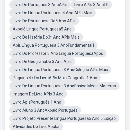
Livro De Portugues 3 AnoAPIs
Livro APIs 3 AnoLP
Livro De Língua Portuguesa4 Ano APIs Mais
Livro De Portuguesa Do5 Ano APIs
Akpalô Língua Portuguesa5 Ano
Livro De História Do3º Ano APIs Mais
Ápis Língua Portuguesa 3 AnoFundamental I
Livro Do Professor 3 Ano Língua PortuguesaApós
Livro De GeografiaDo 3 Ano Ápis
Livro De Lingua Portuguesa 3 AnoColeção APIs Mais
Pagiana 47 Do LivroAPIs Mais Geografia 1 Ano
Livro De Lingua Portuguesa 3 AnoEnsino Médio Moderna
Imagem DeLivro APIs 3 Ano
Livro ÁpisPortuguês 1 Ano
Livro Aluno 3 AnoAkpalô Português
Livro Projeto Presente Língua Portuguesa5 Ano 5 Edição
Atividades Do LivroApuka