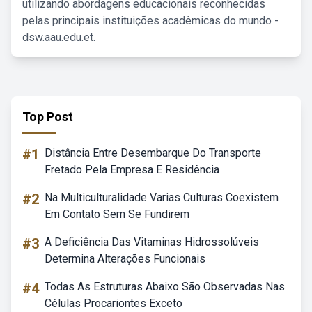
utilizando abordagens educacionais reconhecidas
pelas principais instituições acadêmicas do mundo -
dsw.aau.edu.et.
Top Post
#1
Distância Entre Desembarque Do Transporte
Fretado Pela Empresa E Residência
#2
Na Multiculturalidade Varias Culturas Coexistem
Em Contato Sem Se Fundirem
#3
A Deficiência Das Vitaminas Hidrossolúveis
Determina Alterações Funcionais
#4
Todas As Estruturas Abaixo São Observadas Nas
Células Procariontes Exceto