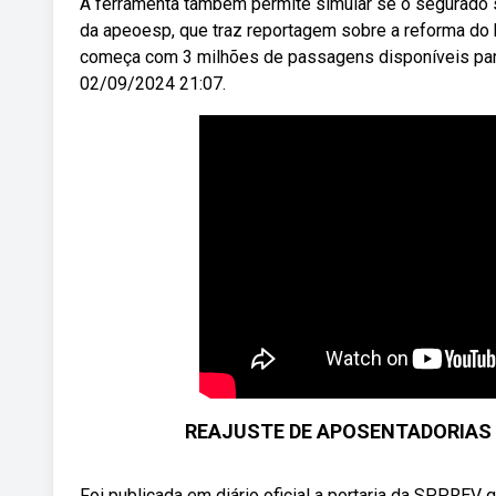
A ferramenta também permite simular se o segurado 
da apeoesp, que traz reportagem sobre a reforma do ho
começa com 3 milhões de passagens disponíveis para
02/09/2024 21:07.
REAJUSTE DE APOSENTADORIAS 
Foi publicada em diário oficial a portaria da SPPREV