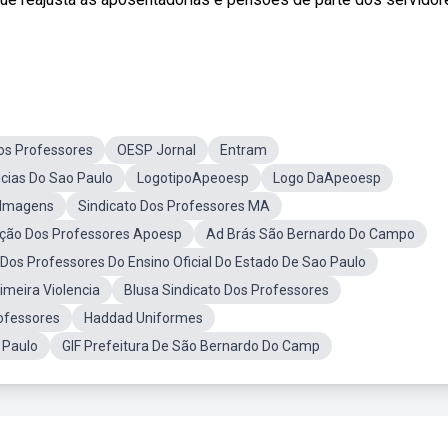
os Professores
OESP Jornal
Entram
icias Do Sao Paulo
LogotipoApeoesp
Logo DaApeoesp
Imagens
Sindicato Dos Professores MA
ção Dos Professores Apoesp
Ad Brás São Bernardo Do Campo
Dos Professores Do Ensino Oficial Do Estado De Sao Paulo
imeira Violencia
Blusa Sindicato Dos Professores
rofessores
Haddad Uniformes
 Paulo
GIF Prefeitura De São Bernardo Do Camp