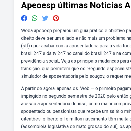
Apeoesp últimas Notícias 
Weba apeoesp preparou um guia prático e objetivo pa
direito deve ser um aliado e não mais um problema na
(stf) quer acabar com a aposentadoria para a vida to
brasil 247 e da tv 247 no canal do brasil 247 e na c
previdência social,. Veja as principais mudanças par
transição, que permitem que os. Segundo especialis
simulador de aposentadoria pelo sougov, o requerime
A partir de agora, apenas os. Web — o primeiro pag
impingido no segundo semestre de 2020 pelo então go
acesso a aposentadoria do inss, como maior comprov
aposentado ou pensionista que recebe um salário mínim
oitentões, gilberto gil e milton nascimento têm muita
(assembleia legislativa de mato grosso do sul), os