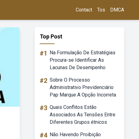
Contact
Tos
DMCA
Top Post
#1
Na Formulação De Estratégias
Procura-se Identificar As
Lacunas De Desempenho
#2
Sobre O Processo
Administrativo Previdenciário
Pap Marque A Opção Incorreta
#3
Quais Conflitos Estão
Associados As Tensões Entre
Diferentes Grupos étnicos
#4
Não Havendo Proibição