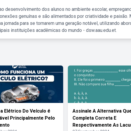
 ao desenvolvimento dos alunos no ambiente escolar, empregan
nexões genuínas e são alimentados por criatividade e paixão. 
a jornada para se tornarem uma geração notável, utilizando abo
ipais instituições acadêmicas do mundo - dsw.aau.edu.et.
a Elétrico Do Veículo é
Assinale A Alternativa Qu
vel Principalmente Pelo
Completa Correta E
ento
Respectivamente As Lacu