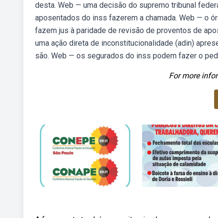
desta. Web — uma decisão do supremo tribunal federal
aposentados do inss fazerem a chamada. Web — o órgã
fazem jus à paridade de revisão de proventos de apo
uma ação direta de inconstitucionalidade (adin) apre
são. Web — os segurados do inss podem fazer o pedid
For more infor