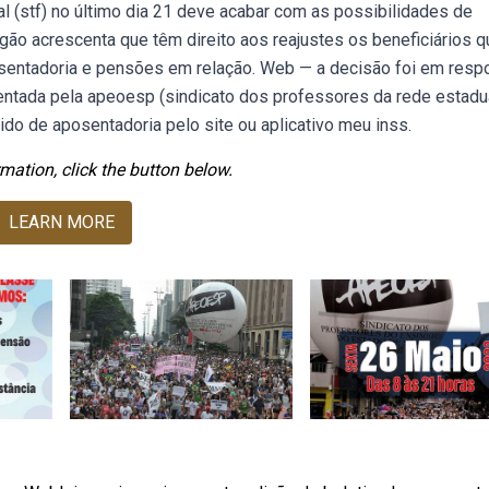
 (stf) no último dia 21 deve acabar com as possibilidades de
o acrescenta que têm direito aos reajustes os beneficiários q
sentadoria e pensões em relação. Web — a decisão foi em resp
sentada pela apeoesp (sindicato dos professores da rede estadu
o de aposentadoria pelo site ou aplicativo meu inss.
mation, click the button below.
LEARN MORE