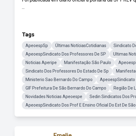
...
Tags
ApeoespSp
Últimas NotíciasCotidianas
Sindicato D
ApeoespSindicato Dos Professores De SP
Ultimas Not
Noticias Aperipe
Manifestação São Paulo
Apeoesp
Sindicato Dos Professores Do Estado De Sp
Manifesta
Ministerio Sao Bernardo Do Campo
ApeoespSindicato 
GIF Prefeitura De São Bernardo Do Campo
Região De L
Novidades Noticias Apeoespe
Sedin Sindicatos Dos P
ApeoespSindicato Dos Prof E Ensino Oficial Do Est De São
Emelie