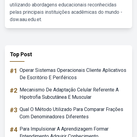
utilizando abordagens educacionais reconhecidas
pelas principais instituições acadêmicas do mundo -
dsw.aau.edu.et.
Top Post
#1
Operar Sistemas Operacionais Cliente Aplicativos
De Escritório E Periféricos
#2
Mecanismo De Adaptação Celular Referente A
Hipotrofia Subcutânea E Muscular
#3
Qual O Método Utilizado Para Comparar Frações
Com Denominadores Diferentes
#4
Para Impulsionar A Aprendizagem Formar
Entendimento Adquirir Conhecimento