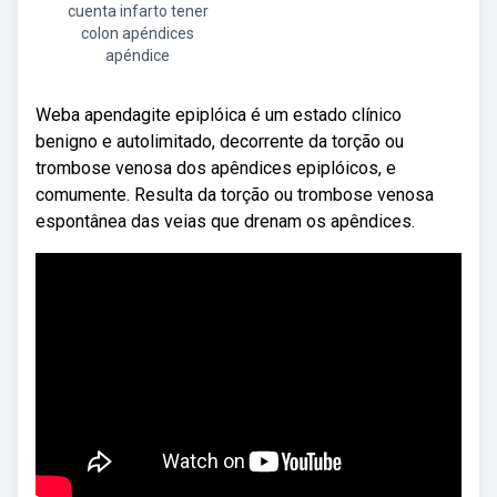
cuenta infarto tener
colon apéndices
apéndice
Weba apendagite epiplóica é um estado clínico
benigno e autolimitado, decorrente da torção ou
trombose venosa dos apêndices epiplóicos, e
comumente. Resulta da torção ou trombose venosa
espontânea das veias que drenam os apêndices.