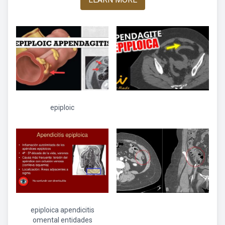
epiploic
epiploica apendicitis
omental entidades