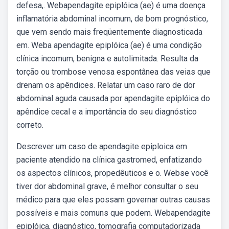
defesa,. Webapendagite epiplóica (ae) é uma doença
inflamatória abdominal incomum, de bom prognóstico,
que vem sendo mais freqüentemente diagnosticada
em. Weba apendagite epiplóica (ae) é uma condição
clínica incomum, benigna e autolimitada. Resulta da
torção ou trombose venosa espontânea das veias que
drenam os apêndices. Relatar um caso raro de dor
abdominal aguda causada por apendagite epiplóica do
apêndice cecal e a importância do seu diagnóstico
correto.
Descrever um caso de apendagite epiploica em
paciente atendido na clínica gastromed, enfatizando
os aspectos clínicos, propedêuticos e o. Webse você
tiver dor abdominal grave, é melhor consultar o seu
médico para que eles possam governar outras causas
possíveis e mais comuns que podem. Webapendagite
epiplóica, diagnóstico, tomografia computadorizada