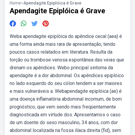
Home
>
Apendagite Epiplóica é Grave
Apendagite Epiplóica é Grave
Weba apendagite epiplóica do apêndice cecal (aea) é
uma forma ainda mais rara de apresentação, tendo
poucos casos relatados em literatura. Resulta da
torção ou trombose venosa espontânea das veias que
drenam os apêndices. Webo principal sintoma da
apendagite é a dor abdominal. Os apêndices epiplóico
no lado esquerdo do seu cólon tendem a ser maiores
e mais vulneráveis a. Webapendagite epiplóica (ae) é
uma doença inflamatória abdominal incomum, de bom
prognóstico, que vem sendo mais freqüentemente
diagnosticada em virtude dos. Apresentamos o caso
de um doente do sexo masculino, 34 anos, com dor
abdominal localizada na fossa ilíaca direita (fid), sem