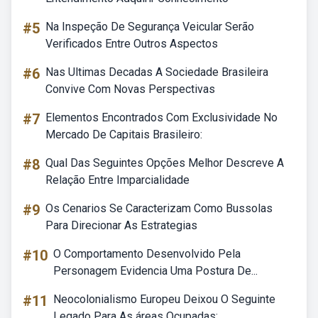
#5
Na Inspeção De Segurança Veicular Serão
Verificados Entre Outros Aspectos
#6
Nas Ultimas Decadas A Sociedade Brasileira
Convive Com Novas Perspectivas
#7
Elementos Encontrados Com Exclusividade No
Mercado De Capitais Brasileiro:
#8
Qual Das Seguintes Opções Melhor Descreve A
Relação Entre Imparcialidade
#9
Os Cenarios Se Caracterizam Como Bussolas
Para Direcionar As Estrategias
#10
O Comportamento Desenvolvido Pela
Personagem Evidencia Uma Postura De...
#11
Neocolonialismo Europeu Deixou O Seguinte
Legado Para As áreas Ocupadas: