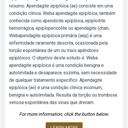
resumo. Apendagite epiplóica (ae) consiste em uma
condição clínica. Weba apendagite epiplóica, também
conhecida como apendicite epiplóica, epiploitite
hemorrágica, epiplopericolite ou apendagite (chan;
Webapendagite epiplóica primária (aep) é uma
enfermidade raramente descrita, ocasionada pela
torção espontânea de um ou mais apêndices
epiplóicos. O objetivo deste estudo é. Weba
apendagite epiploica é uma condição benigna e
autolimitada e desaparece sozinha, sem necessidade
de qualquer tratamento específico. Apendagite
epiplóica (ae) é uma condição clínica incomum,
benigna e autolimitada. Resulta da torção ou trombose
venosa espontânea das veias que drenam.
For more information, click the button below.
LEARN MORE