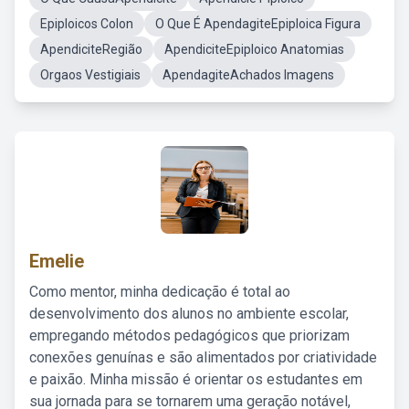
Epiploicos Colon
O Que É ApendagiteEpiploica Figura
ApendiciteRegião
ApendiciteEpiploico Anatomias
Orgaos Vestigiais
ApendagiteAchados Imagens
Emelie
Como mentor, minha dedicação é total ao
desenvolvimento dos alunos no ambiente escolar,
empregando métodos pedagógicos que priorizam
conexões genuínas e são alimentados por criatividade
e paixão. Minha missão é orientar os estudantes em
sua jornada para se tornarem uma geração notável,