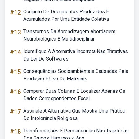
#12
Conjunto De Documentos Produzidos E
Acumulados Por Uma Entidade Coletiva
#13
Transtornos Da Aprendizagem Abordagem
Neurobiológica E Multidisciplinar
#14
Identifique A Alternativa Incorreta Nas Tratativas
Da Lei De Softwares.
#15
Consequências Socioambientais Causadas Pela
Produção E Uso De Materiais
#16
Comparar Duas Colunas E Localizar Apenas Os
Dados Correspondentes Excel
#17
Assinale A Alternativa Que Mostra Uma Prática
De Intolerância Religiosa
#18
Transformações E Permanências Nas Trajetórias
Dos Grupos Humanos 4 Ano