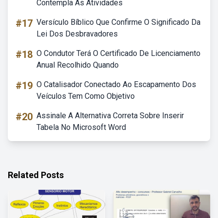
Contempla As Atividades
#17
Versículo Bíblico Que Confirme O Significado Da
Lei Dos Desbravadores
#18
O Condutor Terá O Certificado De Licenciamento
Anual Recolhido Quando
#19
O Catalisador Conectado Ao Escapamento Dos
Veículos Tem Como Objetivo
#20
Assinale A Alternativa Correta Sobre Inserir
Tabela No Microsoft Word
Related Posts