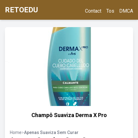
RETOEDU
Contact
Tos
DMCA
Champô Suaviza Derma X Pro
Home
>
Apenas Suaviza Sem Curar