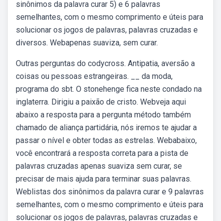
sinônimos da palavra curar 5) e 6 palavras
semelhantes, com o mesmo comprimento e úteis para
solucionar os jogos de palavras, palavras cruzadas e
diversos. Webapenas suaviza, sem curar.
Outras perguntas do codycross. Antipatia, aversão a
coisas ou pessoas estrangeiras. __ da moda,
programa do sbt. O stonehenge fica neste condado na
inglaterra. Dirigiu a paixão de cristo. Webveja aqui
abaixo a resposta para a pergunta método também
chamado de aliança partidária, nós iremos te ajudar a
passar o nível e obter todas as estrelas. Webabaixo,
você encontrará a resposta correta para a pista de
palavras cruzadas apenas suaviza sem curar, se
precisar de mais ajuda para terminar suas palavras.
Weblistas dos sinônimos da palavra curar e 9 palavras
semelhantes, com o mesmo comprimento e úteis para
solucionar os jogos de palavras, palavras cruzadas e