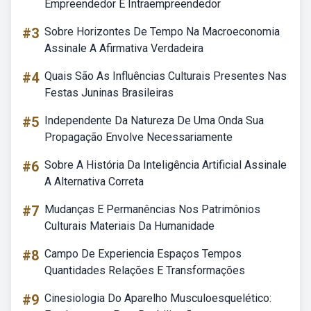
Empreendedor E Intraempreendedor
#3
Sobre Horizontes De Tempo Na Macroeconomia
Assinale A Afirmativa Verdadeira
#4
Quais São As Influências Culturais Presentes Nas
Festas Juninas Brasileiras
#5
Independente Da Natureza De Uma Onda Sua
Propagação Envolve Necessariamente
#6
Sobre A História Da Inteligência Artificial Assinale
A Alternativa Correta
#7
Mudanças E Permanências Nos Patrimônios
Culturais Materiais Da Humanidade
#8
Campo De Experiencia Espaços Tempos
Quantidades Relações E Transformações
#9
Cinesiologia Do Aparelho Musculoesquelético: