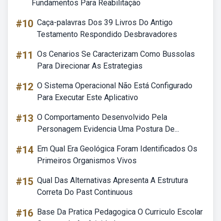
Fundamentos Para Reabilitação
#10
Caça-palavras Dos 39 Livros Do Antigo
Testamento Respondido Desbravadores
#11
Os Cenarios Se Caracterizam Como Bussolas
Para Direcionar As Estrategias
#12
O Sistema Operacional Não Está Configurado
Para Executar Este Aplicativo
#13
O Comportamento Desenvolvido Pela
Personagem Evidencia Uma Postura De...
#14
Em Qual Era Geológica Foram Identificados Os
Primeiros Organismos Vivos
#15
Qual Das Alternativas Apresenta A Estrutura
Correta Do Past Continuous
#16
Base Da Pratica Pedagogica O Curriculo Escolar