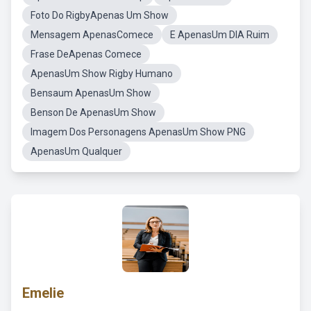
Foto Do RigbyApenas Um Show
Mensagem ApenasComece
E ApenasUm DIA Ruim
Frase DeApenas Comece
ApenasUm Show Rigby Humano
Bensaum ApenasUm Show
Benson De ApenasUm Show
Imagem Dos Personagens ApenasUm Show PNG
ApenasUm Qualquer
Emelie