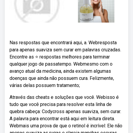
Nas respostas que encontrará aqui, a. Webresposta
para apenas suaviza sem curar em palavras cruzadas.
Encontre as ⭐ respostas melhores para terminar
qualquer jogo de passatempo. Webmesmo com o
avanço atual da medicina, ainda existem algumas
doenças que ainda não possuem cura. Felizmente,
várias delas possuem tratamento;
Através das cheats e soluções que você. Webisso é
tudo que você precisa para resolver esta linha de
quebra cabeça: Codycross apenas suaviza, sem curar.
A palavra para encontrar está aqui em leitura direta.
Webmais uma prova de que o retinol é incrível: Ele não
apenas suaviza as rugas e clareia manchas escuras,