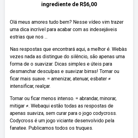
ingrediente de R$6,00
Olá meus amores tudo bem? Nesse vídeo vim trazer
uma dica incrível para acabar com as indesejáveis
estrias que nos ...
Nas respostas que encontrará aqui, a melhor é. Webàs
vezes nada as distingue do silêncio, são apenas uma
forma de o suavizar. Dicas simples e úteis para
desmanchar desculpas e suavizar birras! Tornar ou
ficar mais suave. = amenizar, atenuar, esbater ≠
intensificar, realçar.
Tornar ou ficar menos intenso. = abrandar, minorar,
mitigar ≠. Webaqui estão todas as respostas de
apenas suaviza, sem curar para o jogo codycross.
Codycross é um jogo viciante desenvolvido pela
fanatee. Publicamos todos os truques.