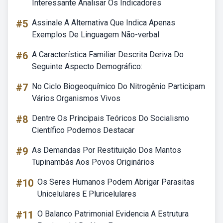
Interessante Analisar Os Indicadores
#5
Assinale A Alternativa Que Indica Apenas
Exemplos De Linguagem Não-verbal
#6
A Característica Familiar Descrita Deriva Do
Seguinte Aspecto Demográfico:
#7
No Ciclo Biogeoquímico Do Nitrogênio Participam
Vários Organismos Vivos
#8
Dentre Os Principais Teóricos Do Socialismo
Científico Podemos Destacar
#9
As Demandas Por Restituição Dos Mantos
Tupinambás Aos Povos Originários
#10
Os Seres Humanos Podem Abrigar Parasitas
Unicelulares E Pluricelulares
#11
O Balanco Patrimonial Evidencia A Estrutura