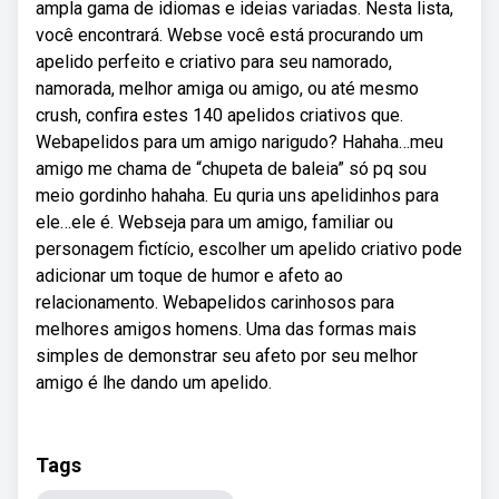
ampla gama de idiomas e ideias variadas. Nesta lista,
você encontrará. Webse você está procurando um
apelido perfeito e criativo para seu namorado,
namorada, melhor amiga ou amigo, ou até mesmo
crush, confira estes 140 apelidos criativos que.
Webapelidos para um amigo narigudo? Hahaha…meu
amigo me chama de “chupeta de baleia” só pq sou
meio gordinho hahaha. Eu quria uns apelidinhos para
ele…ele é. Webseja para um amigo, familiar ou
personagem fictício, escolher um apelido criativo pode
adicionar um toque de humor e afeto ao
relacionamento. Webapelidos carinhosos para
melhores amigos homens. Uma das formas mais
simples de demonstrar seu afeto por seu melhor
amigo é lhe dando um apelido.
Tags