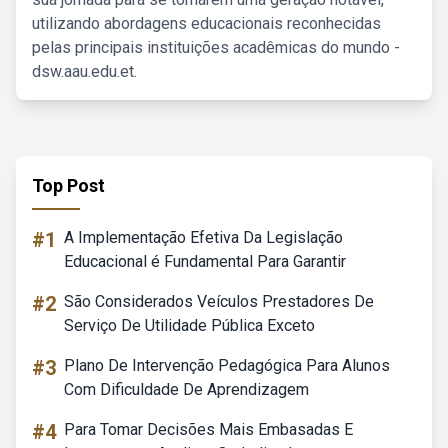
utilizando abordagens educacionais reconhecidas
pelas principais instituições acadêmicas do mundo -
dsw.aau.edu.et.
Top Post
#1
A Implementação Efetiva Da Legislação
Educacional é Fundamental Para Garantir
#2
São Considerados Veículos Prestadores De
Serviço De Utilidade Pública Exceto
#3
Plano De Intervenção Pedagógica Para Alunos
Com Dificuldade De Aprendizagem
#4
Para Tomar Decisões Mais Embasadas E