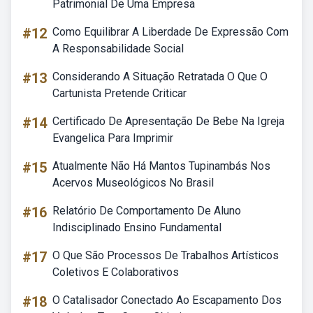
Patrimonial De Uma Empresa
#12
Como Equilibrar A Liberdade De Expressão Com
A Responsabilidade Social
#13
Considerando A Situação Retratada O Que O
Cartunista Pretende Criticar
#14
Certificado De Apresentação De Bebe Na Igreja
Evangelica Para Imprimir
#15
Atualmente Não Há Mantos Tupinambás Nos
Acervos Museológicos No Brasil
#16
Relatório De Comportamento De Aluno
Indisciplinado Ensino Fundamental
#17
O Que São Processos De Trabalhos Artísticos
Coletivos E Colaborativos
#18
O Catalisador Conectado Ao Escapamento Dos