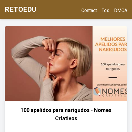
RETOEDU
Contact
Tos
DMCA
100 apelidos para narigudos - Nomes
Criativos