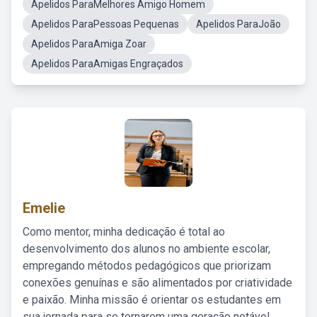
Apelidos ParaMelhores Amigo Homem
Apelidos ParaPessoas Pequenas
Apelidos ParaJoão
Apelidos ParaAmiga Zoar
Apelidos ParaAmigas Engraçados
Emelie
Como mentor, minha dedicação é total ao
desenvolvimento dos alunos no ambiente escolar,
empregando métodos pedagógicos que priorizam
conexões genuínas e são alimentados por criatividade
e paixão. Minha missão é orientar os estudantes em
sua jornada para se tornarem uma geração notável,