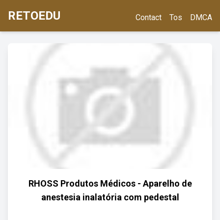
RETOEDU
Contact
Tos
DMCA
RHOSS Produtos Médicos - Aparelho de
anestesia inalatória com pedestal