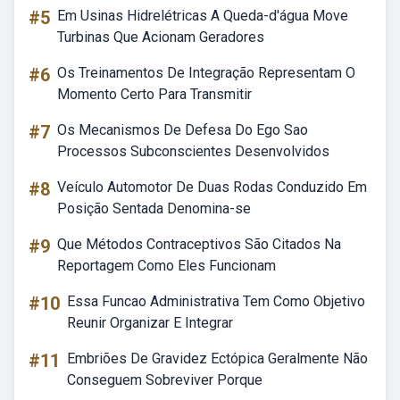
#5
Em Usinas Hidrelétricas A Queda-d'água Move
Turbinas Que Acionam Geradores
#6
Os Treinamentos De Integração Representam O
Momento Certo Para Transmitir
#7
Os Mecanismos De Defesa Do Ego Sao
Processos Subconscientes Desenvolvidos
#8
Veículo Automotor De Duas Rodas Conduzido Em
Posição Sentada Denomina-se
#9
Que Métodos Contraceptivos São Citados Na
Reportagem Como Eles Funcionam
#10
Essa Funcao Administrativa Tem Como Objetivo
Reunir Organizar E Integrar
#11
Embriões De Gravidez Ectópica Geralmente Não
Conseguem Sobreviver Porque