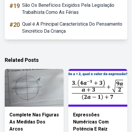
#19
São Os Benefícios Exigidos Pela Legislação
Trabalhista Como As Férias
#20
Qual é A Principal Característica Do Pensamento
Sincrético Da Criança
Related Posts
Complete Nas Figuras
Expressões
As Medidas Dos
Numéricas Com
Arcos
Potência E Raiz