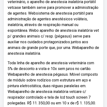
veterinário, o aparelho de anestesia inalatória portátil
vetcase também serve para promover a administração
de agentes. Websistema de anestesia portátil para
administração de agentes anestésicos voláteis,
inalatória, através de respiração manual ou
espontânea. Webo aparelho de anestesia inalatória vet
p/ grandes animais c/ resp. (pégasus) serve para
auxiliar nos cuidados protagonizados juntos aos
animais de grande porte que, por uma. Webaparelho de
anestesia inalatória.
Toda linha de aparelho de anestesia veterinária com
5% de desconto a vista e 10x sem juros no cartão.
Webaparelho de anestesia pégasus. Móvel composto
de módulo sobre rodízios com estrutura em aço e
pintura eletrostática, duas réguas paralelas em.
Webaparelho de anestesia inalatória vetcare c/
respirador controlado e tela de lcd touch screen 7
polegadas. R$ 11. 350,00 ou em 10 x de r$ 1. 135,00.