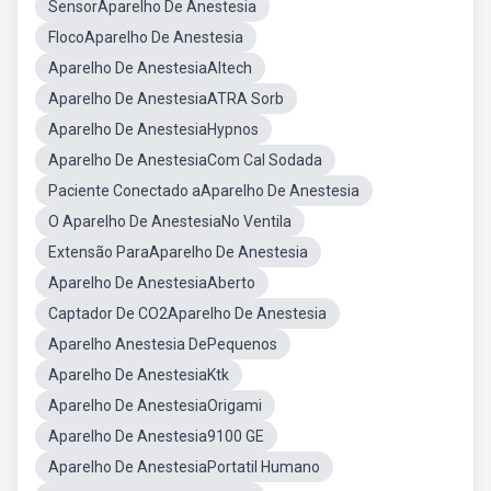
SensorAparelho De Anestesia
FlocoAparelho De Anestesia
Aparelho De AnestesiaAltech
Aparelho De AnestesiaATRA Sorb
Aparelho De AnestesiaHypnos
Aparelho De AnestesiaCom Cal Sodada
Paciente Conectado aAparelho De Anestesia
O Aparelho De AnestesiaNo Ventila
Extensão ParaAparelho De Anestesia
Aparelho De AnestesiaAberto
Captador De CO2Aparelho De Anestesia
Aparelho Anestesia DePequenos
Aparelho De AnestesiaKtk
Aparelho De AnestesiaOrigami
Aparelho De Anestesia9100 GE
Aparelho De AnestesiaPortatil Humano