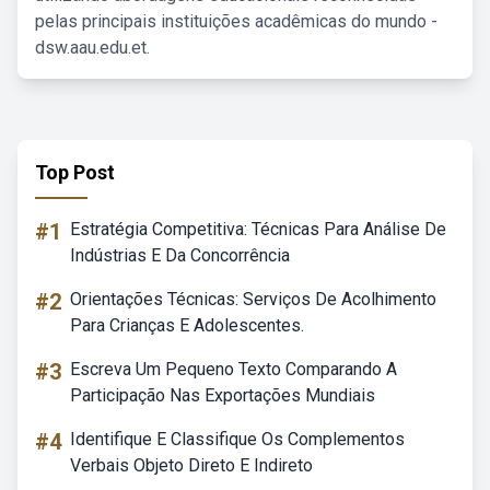
pelas principais instituições acadêmicas do mundo -
dsw.aau.edu.et.
Top Post
#1
Estratégia Competitiva: Técnicas Para Análise De
Indústrias E Da Concorrência
#2
Orientações Técnicas: Serviços De Acolhimento
Para Crianças E Adolescentes.
#3
Escreva Um Pequeno Texto Comparando A
Participação Nas Exportações Mundiais
#4
Identifique E Classifique Os Complementos
Verbais Objeto Direto E Indireto