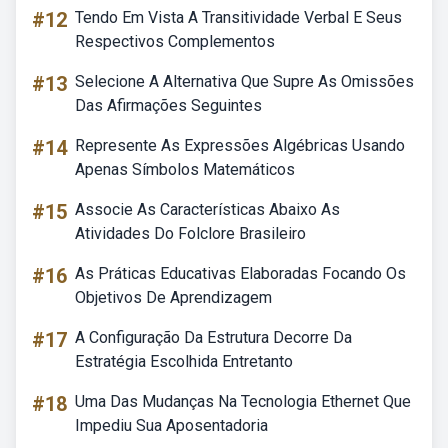
#12
Tendo Em Vista A Transitividade Verbal E Seus
Respectivos Complementos
#13
Selecione A Alternativa Que Supre As Omissões
Das Afirmações Seguintes
#14
Represente As Expressões Algébricas Usando
Apenas Símbolos Matemáticos
#15
Associe As Características Abaixo As
Atividades Do Folclore Brasileiro
#16
As Práticas Educativas Elaboradas Focando Os
Objetivos De Aprendizagem
#17
A Configuração Da Estrutura Decorre Da
Estratégia Escolhida Entretanto
#18
Uma Das Mudanças Na Tecnologia Ethernet Que
Impediu Sua Aposentadoria