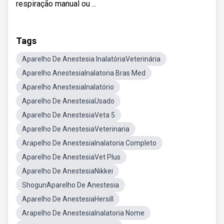
respiração manual ou ...
Tags
Aparelho De Anestesia InalatóriaVeterinária
Aparelho AnestesiaInalatoria Bras Med
Aparelho AnestesiaInalatório
Aparelho De AnestesiaUsado
Aparelho De AnestesiaVeta 5
Aparelho De AnestesiaVeterinaria
Arapelho De AnestesiaInalatoria Completo
Aparelho De AnestesiaVet Plus
Aparelho De AnestesiaNikkei
ShogunAparelho De Anestesia
Aparelho De AnestesiaHersill
Arapelho De AnestesiaInalatoria Nome