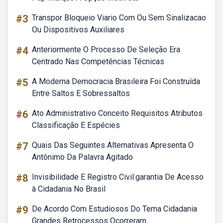
#3
Transpor Bloqueio Viario Com Ou Sem Sinalizacao
Ou Dispositivos Auxiliares
#4
Anteriormente O Processo De Seleção Era
Centrado Nas Competências Técnicas
#5
A Moderna Democracia Brasileira Foi Construída
Entre Saltos E Sobressaltos
#6
Ato Administrativo Conceito Requisitos Atributos
Classificação E Espécies
#7
Quais Das Seguintes Alternativas Apresenta O
Antônimo Da Palavra Agitado
#8
Invisibilidade E Registro Civil:garantia De Acesso
à Cidadania No Brasil
#9
De Acordo Com Estudiosos Do Tema Cidadania
Grandes Retrocessos Ocorreram