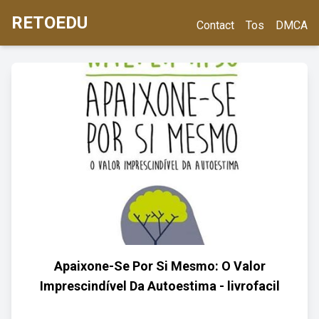
RETOEDU
Contact
Tos
DMCA
Apaixone-Se Por Si Mesmo: O Valor
Imprescindível Da Autoestima - livrofacil