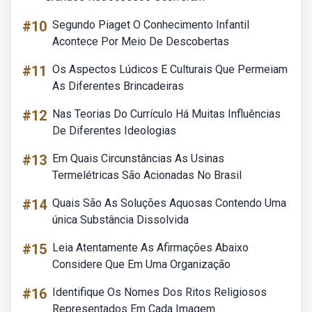
#10
Segundo Piaget O Conhecimento Infantil
Acontece Por Meio De Descobertas
#11
Os Aspectos Lúdicos E Culturais Que Permeiam
As Diferentes Brincadeiras
#12
Nas Teorias Do Currículo Há Muitas Influências
De Diferentes Ideologias
#13
Em Quais Circunstâncias As Usinas
Termelétricas São Acionadas No Brasil
#14
Quais São As Soluções Aquosas Contendo Uma
única Substância Dissolvida
#15
Leia Atentamente As Afirmações Abaixo
Considere Que Em Uma Organização
#16
Identifique Os Nomes Dos Ritos Religiosos
Representados Em Cada Imagem