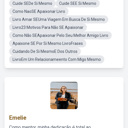
Cuide SEDe Si Mesmo
Cuide SEE Si Mesmo
Como NaoSE Apaixonar Livro
Livro Amar SEUma Viagem Em Busca De Si Mesmo
Livro23 Motivos Para Não SE Apaixonar
Como Não SEApaixonar Pelo Seu Melhor Amigo Livro
Apaixone SE Por Si Mesmo LivroFrases
Cuidando De Si MesmoE Dos Outros
LivroEm Um Relacionameento Com Migo Mesmo
Emelie
Como mentor, minha dedicação é total ao