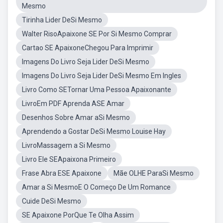
Mesmo
Tirinha Lider DeSi Mesmo
Walter RisoApaixone SE Por Si Mesmo Comprar
Cartao SE ApaixoneChegou Para Imprimir
Imagens Do Livro Seja Lider DeSi Mesmo
Imagens Do Livro Seja Lider DeSi Mesmo Em Ingles
Livro Como SETornar Uma Pessoa Apaixonante
LivroEm PDF Aprenda ASE Amar
Desenhos Sobre Amar aSi Mesmo
Aprendendo a Gostar DeSi Mesmo Louise Hay
LivroMassagem a Si Mesmo
Livro Ele SEApaixona Primeiro
Frase Abra ESE Apaixone
Mãe OLHE ParaSi Mesmo
Amar a Si MesmoE O Começo De Um Romance
Cuide DeSi Mesmo
SE Apaixone PorQue Te Olha Assim