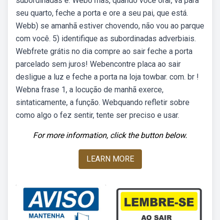
subordinadas é: Web6 mas, quando você orar, vá para
seu quarto, feche a porta e ore a seu pai, que está.
Webb) se amanhã estiver chovendo, não vou ao parque
com você. 5) identifique as subordinadas adverbiais.
Webfrete grátis no dia compre ao sair feche a porta
parcelado sem juros! Webencontre placa ao sair
desligue a luz e feche a porta na loja towbar. com. br !
Webna frase 1, a locução de manhã exerce,
sintaticamente, a função. Webquando refletir sobre
como algo o fez sentir, tente ser preciso e usar.
For more information, click the button below.
LEARN MORE