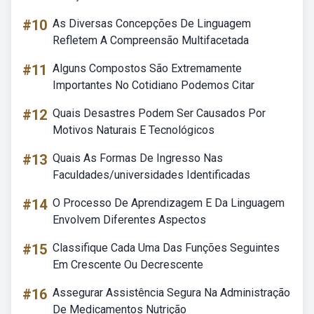
#10
As Diversas Concepções De Linguagem
Refletem A Compreensão Multifacetada
#11
Alguns Compostos São Extremamente
Importantes No Cotidiano Podemos Citar
#12
Quais Desastres Podem Ser Causados Por
Motivos Naturais E Tecnológicos
#13
Quais As Formas De Ingresso Nas
Faculdades/universidades Identificadas
#14
O Processo De Aprendizagem E Da Linguagem
Envolvem Diferentes Aspectos
#15
Classifique Cada Uma Das Funções Seguintes
Em Crescente Ou Decrescente
#16
Assegurar Assistência Segura Na Administração
De Medicamentos Nutrição