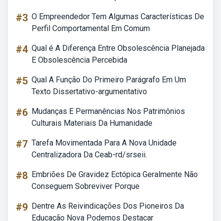
#3
O Empreendedor Tem Algumas Características De
Perfil Comportamental Em Comum
#4
Qual é A Diferença Entre Obsolescência Planejada
E Obsolescência Percebida
#5
Qual A Função Do Primeiro Parágrafo Em Um
Texto Dissertativo-argumentativo
#6
Mudanças E Permanências Nos Patrimônios
Culturais Materiais Da Humanidade
#7
Tarefa Movimentada Para A Nova Unidade
Centralizadora Da Ceab-rd/srseii.
#8
Embriões De Gravidez Ectópica Geralmente Não
Conseguem Sobreviver Porque
#9
Dentre As Reivindicações Dos Pioneiros Da
Educação Nova Podemos Destacar