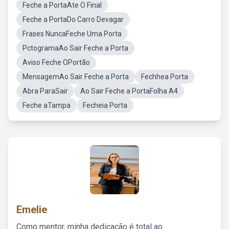
Feche a PortaAte O Final
Feche a PortaDo Carro Devagar
Frases NuncaFeche Uma Porta
PctogramaAo Sair Feche a Porta
Aviso Feche OPortão
MensagemAo Sair Feche a Porta
Fechhea Porta
Abra ParaSair
Ao Sair Feche a PortaFolha A4
Feche aTampa
Fecheia Porta
Emelie
Como mentor, minha dedicação é total ao