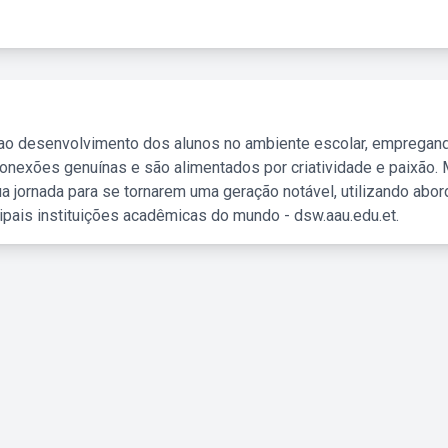
 ao desenvolvimento dos alunos no ambiente escolar, empregan
nexões genuínas e são alimentados por criatividade e paixão. 
a jornada para se tornarem uma geração notável, utilizando abo
ipais instituições acadêmicas do mundo - dsw.aau.edu.et.