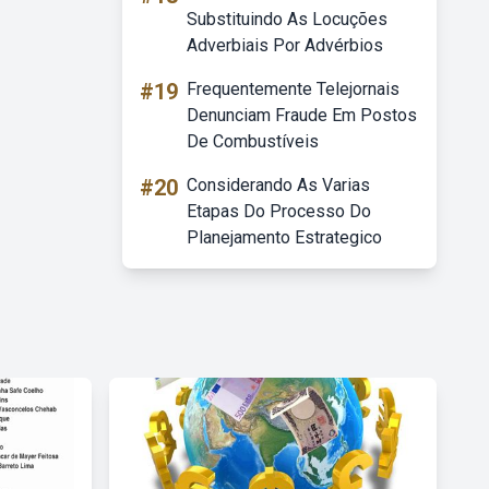
Substituindo As Locuções
Adverbiais Por Advérbios
#19
Frequentemente Telejornais
Denunciam Fraude Em Postos
De Combustíveis
#20
Considerando As Varias
Etapas Do Processo Do
Planejamento Estrategico