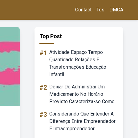
Contact
Tos
DMCA
Top Post
#1
Atividade Espaço Tempo
Quantidade Relações E
Transformações Educação
Infantil
#2
Deixar De Administrar Um
Medicamento No Horário
Previsto Caracteriza-se Como
#3
Considerando Que Entender A
Diferença Entre Empreendedor
E Intraempreendedor