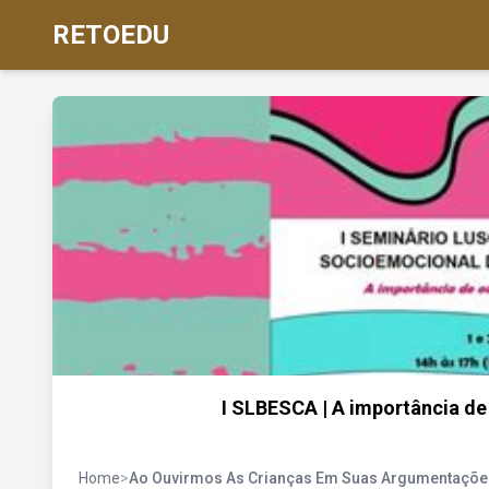
RETOEDU
I SLBESCA | A importância de
Home
>
Ao Ouvirmos As Crianças Em Suas Argumentaçõe