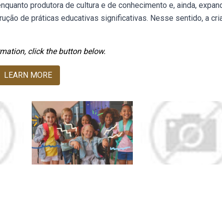
 enquanto produtora de cultura e de conhecimento e, ainda, expan
rução de práticas educativas significativas. Nesse sentido, a cri
mation, click the button below.
LEARN MORE