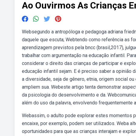
Ao Ouvirmos As Crianças 
Websegundo a antropóloga e pedagoga adriana friedma
daquele que escuta; Webtendo como referência as form
aprendizagem previstos pela bncc (brasil,2017), julgu
trabalhar com argumentação na educação infantil. Pa
considerar o direito das crianças de participar e expl
educação infantil sejam. E é preciso saber a opinião
a diversidade, seja de gênero, etnia, origem social ou 
ampliem sua. Webeste artigo tenta demonstrar aspect
da psicologia do desenvolvimento e da. Webcomunicaçã
além do uso da palavra, envolvendo frequentemente a
Webassim, o adulto pode explorar estes momentos pa
encaixe, por exemplo, podem ser utilizados. Weba alte
oportunidades para que as crianças interajam e explor