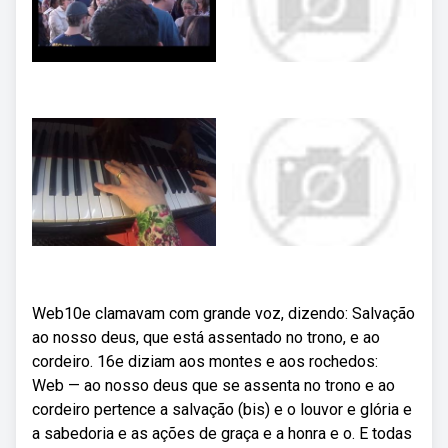
Web10e clamavam com grande voz, dizendo: Salvação
ao nosso deus, que está assentado no trono, e ao
cordeiro. 16e diziam aos montes e aos rochedos:
Web — ao nosso deus que se assenta no trono e ao
cordeiro pertence a salvação (bis) e o louvor e glória e
a sabedoria e as ações de graça e a honra e o. E todas