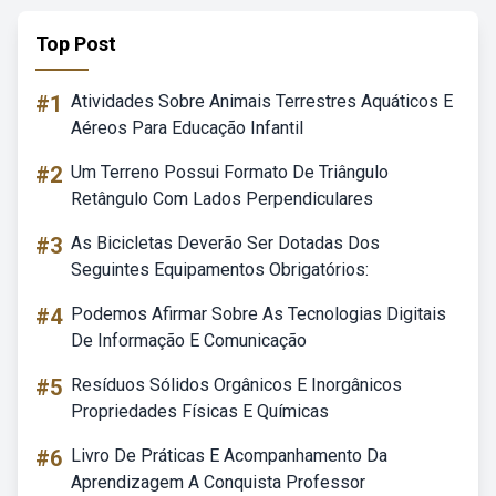
Top Post
#1
Atividades Sobre Animais Terrestres Aquáticos E
Aéreos Para Educação Infantil
#2
Um Terreno Possui Formato De Triângulo
Retângulo Com Lados Perpendiculares
#3
As Bicicletas Deverão Ser Dotadas Dos
Seguintes Equipamentos Obrigatórios:
#4
Podemos Afirmar Sobre As Tecnologias Digitais
De Informação E Comunicação
#5
Resíduos Sólidos Orgânicos E Inorgânicos
Propriedades Físicas E Químicas
#6
Livro De Práticas E Acompanhamento Da
Aprendizagem A Conquista Professor