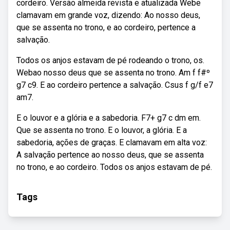
cordeiro. Versão almeida revista e atualizada Webe
clamavam em grande voz, dizendo: Ao nosso deus,
que se assenta no trono, e ao cordeiro, pertence a
salvação.
Todos os anjos estavam de pé rodeando o trono, os.
Webao nosso deus que se assenta no trono. Am f f#º
g7 c9. E ao cordeiro pertence a salvação. Csus f g/f e7
am7.
E o louvor e a glória e a sabedoria. F7+ g7 c dm em.
Que se assenta no trono. E o louvor, a glória. E a
sabedoria, ações de graças. E clamavam em alta voz:
A salvação pertence ao nosso deus, que se assenta
no trono, e ao cordeiro. Todos os anjos estavam de pé.
Tags