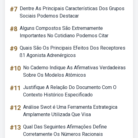
#7
Dentre As Principais Características Dos Grupos
Sociais Podemos Destacar
#8
Alguns Compostos São Extremamente
Importantes No Cotidiano Podemos Citar
#9
Quais São Os Principais Efeitos Dos Receptores
ß1 Agonista Adrenérgicos
#10
No Caderno Indique As Afirmativas Verdadeiras
Sobre Os Modelos Atômicos
#11
Justifique A Relação Do Documento Com O
Contexto Histórico Especificado
#12
Análise Swot é Uma Ferramenta Estrategica
Amplamente Utilizada Que Visa
#13
Qual Das Seguintes Afirmações Define
Corretamente Os Números Racionais