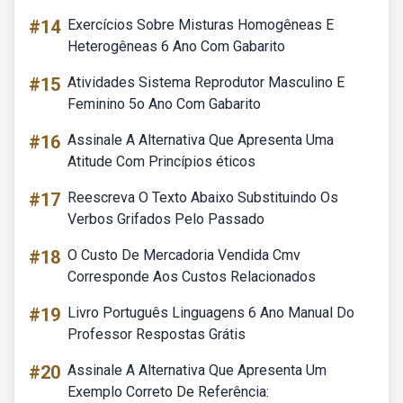
#14
Exercícios Sobre Misturas Homogêneas E
Heterogêneas 6 Ano Com Gabarito
#15
Atividades Sistema Reprodutor Masculino E
Feminino 5o Ano Com Gabarito
#16
Assinale A Alternativa Que Apresenta Uma
Atitude Com Princípios éticos
#17
Reescreva O Texto Abaixo Substituindo Os
Verbos Grifados Pelo Passado
#18
O Custo De Mercadoria Vendida Cmv
Corresponde Aos Custos Relacionados
#19
Livro Português Linguagens 6 Ano Manual Do
Professor Respostas Grátis
#20
Assinale A Alternativa Que Apresenta Um
Exemplo Correto De Referência: