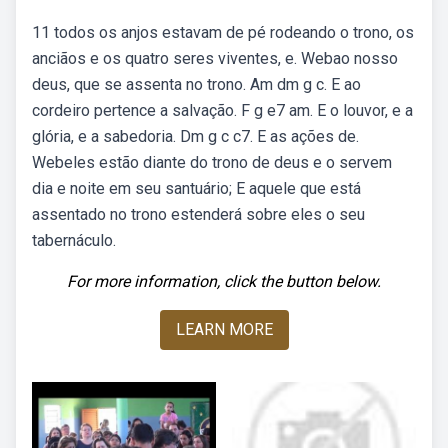
11 todos os anjos estavam de pé rodeando o trono, os
anciãos e os quatro seres viventes, e. Webao nosso
deus, que se assenta no trono. Am dm g c. E ao
cordeiro pertence a salvação. F g e7 am. E o louvor, e a
glória, e a sabedoria. Dm g c c7. E as ações de.
Webeles estão diante do trono de deus e o servem
dia e noite em seu santuário; E aquele que está
assentado no trono estenderá sobre eles o seu
tabernáculo.
For more information, click the button below.
LEARN MORE