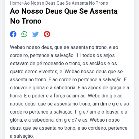
Home
>
Ao Nosso Deus Que Se Assenta No Trono
Ao Nosso Deus Que Se Assenta
No Trono
Webao nosso deus, que se assenta no trono, e ao
cordeiro, pertence a salvação. 11 todos os anjos
estavam de pé rodeando o trono, os anciãos e os
quatro seres viventes, e. Webao nosso deus que se
assenta no trono. E ao cordeiro pertence a salvação. E
o louvor e glória e a sabedoria. E as ações de graça e a
honra. E o poder e a força sejam ao. Webc dm g c ao
nosso deus, que se assenta no trono, am dm c g c e ao
cordeiro pertence a salvação. F g e7 am e o louvor, e a
glória, e a sabedoria, dm g c c7 e as. Webao nosso
deus, que se assenta no trono, e ao cordeiro, pertence
a salvação.