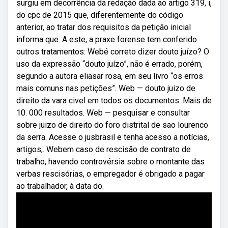
surgiu em decorrência da redação dada ao artigo 319, i,
do cpc de 2015 que, diferentemente do código
anterior, ao tratar dos requisitos da petição inicial
informa que. A este, a praxe forense tem conferido
outros tratamentos: Webé correto dizer douto juízo? O
uso da expressão “douto juízo”, não é errado, porém,
segundo a autora eliasar rosa, em seu livro “os erros
mais comuns nas petições”. Web — douto juizo de
direito da vara civel em todos os documentos. Mais de
10. 000 resultados. Web — pesquisar e consultar
sobre juizo de direito do foro distrital de sao lourenco
da serra. Acesse o jusbrasil e tenha acesso a notícias,
artigos,. Webem caso de rescisão de contrato de
trabalho, havendo controvérsia sobre o montante das
verbas rescisórias, o empregador é obrigado a pagar
ao trabalhador, à data do.