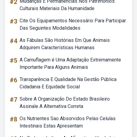
#2
Mudanças E Permanências Nos Patrimônios
Culturais Materiais Da Humanidade
#3
Cite Os Equipamentos Necessário Para Participar
Das Seguintes Modalidades
#4
As Fábulas São Histórias Em Que Animais
Adquirem Características Humanas
#5
A Camuflagem é Uma Adaptação Extremamente
Importante Para Alguns Animais
#6
Transparência E Qualidade Na Gestão Pública
Cidadania E Equidade Social
#7
Sobre A Organização Do Estado Brasileiro
Assinale A Alternativa Correta
#8
Os Nutrientes Sao Absorvidos Pelas Celulas
Intestinais Estas Apresentam