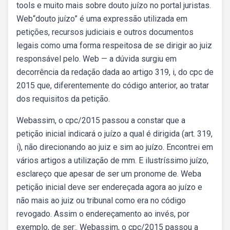
tools e muito mais sobre douto juízo no portal juristas.
Web“douto juízo” é uma expressão utilizada em
petições, recursos judiciais e outros documentos
legais como uma forma respeitosa de se dirigir ao juiz
responsável pelo. Web — a dúvida surgiu em
decorrência da redação dada ao artigo 319, i, do cpc de
2015 que, diferentemente do código anterior, ao tratar
dos requisitos da petição.
Webassim, o cpc/2015 passou a constar que a
petição inicial indicará o juízo a qual é dirigida (art. 319,
i), não direcionando ao juiz e sim ao juízo. Encontrei em
vários artigos a utilização de mm. E ilustríssimo juízo,
esclareço que apesar de ser um pronome de. Weba
petição inicial deve ser endereçada agora ao juízo e
não mais ao juiz ou tribunal como era no código
revogado. Assim o endereçamento ao invés, por
exemplo, de ser:. Webassim, o cpc/2015 passou a