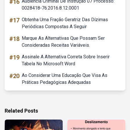
#16
Audiência Criminal De Instrução 07 Processo:
0028418-76.2016.8.12.0001
#17
Obtenha Uma Fração Geratriz Das Dízimas
Periódicas Compostas A Seguir
#18
Marque As Alternativas Que Possam Ser
Consideradas Receitas Variáveis.
#19
Assinale A Alternativa Correta Sobre Inserir
Tabela No Microsoft Word
#20
Ao Considerar Uma Educação Que Visa As
Práticas Pedagógicas Adequadas
Related Posts