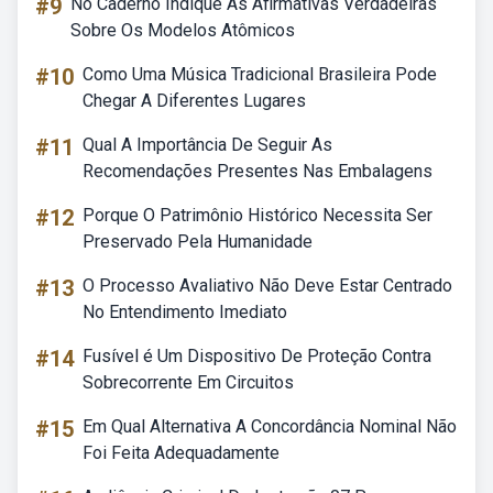
#9
No Caderno Indique As Afirmativas Verdadeiras
Sobre Os Modelos Atômicos
#10
Como Uma Música Tradicional Brasileira Pode
Chegar A Diferentes Lugares
#11
Qual A Importância De Seguir As
Recomendações Presentes Nas Embalagens
#12
Porque O Patrimônio Histórico Necessita Ser
Preservado Pela Humanidade
#13
O Processo Avaliativo Não Deve Estar Centrado
No Entendimento Imediato
#14
Fusível é Um Dispositivo De Proteção Contra
Sobrecorrente Em Circuitos
#15
Em Qual Alternativa A Concordância Nominal Não
Foi Feita Adequadamente