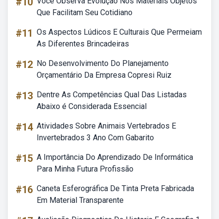
#10
Você Observa Evolução Nos Materiais Objetos
Que Facilitam Seu Cotidiano
#11
Os Aspectos Lúdicos E Culturais Que Permeiam
As Diferentes Brincadeiras
#12
No Desenvolvimento Do Planejamento
Orçamentário Da Empresa Copresi Ruiz
#13
Dentre As Competências Qual Das Listadas
Abaixo é Considerada Essencial
#14
Atividades Sobre Animais Vertebrados E
Invertebrados 3 Ano Com Gabarito
#15
A Importância Do Aprendizado De Informática
Para Minha Futura Profissão
#16
Caneta Esferográfica De Tinta Preta Fabricada
Em Material Transparente