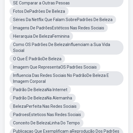
SE Comparar a Outras Pesoas
Fotos DePadrôes De Beleza
Séries Da Netflix Que Falam SobrePadrões De Beleza
Imagens De PadrõesEstéticos Nas Redes Sociais
Hierarquia De BelezaFeminina
Como OS Padrões De BelezaInfluenciam a Sua Vida
Social
O Que É PadrãoDe Beleza
Imagem Que RepresentaOS Padrões Sociais
Influencia Das Redes Sociais No PadrãoDe Beleza E
Imagem Corporal
Padrão De BelezaNa Internet
Padrão De BelezaNa Alemanha
BelezaPerfeita Nas Redes Sociais
PadroesEsteticos Nas Redes Sociais
Conceito De BelezaLinha Do Tempo
Publicaçao Que Exemplificam aReprodução Dos Padrões