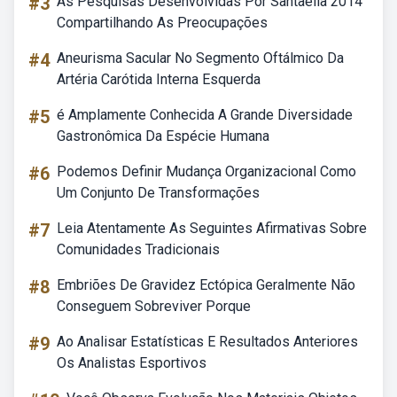
#3
As Pesquisas Desenvolvidas Por Santaella 2014
Compartilhando As Preocupações
#4
Aneurisma Sacular No Segmento Oftálmico Da
Artéria Carótida Interna Esquerda
#5
é Amplamente Conhecida A Grande Diversidade
Gastronômica Da Espécie Humana
#6
Podemos Definir Mudança Organizacional Como
Um Conjunto De Transformações
#7
Leia Atentamente As Seguintes Afirmativas Sobre
Comunidades Tradicionais
#8
Embriões De Gravidez Ectópica Geralmente Não
Conseguem Sobreviver Porque
#9
Ao Analisar Estatísticas E Resultados Anteriores
Os Analistas Esportivos