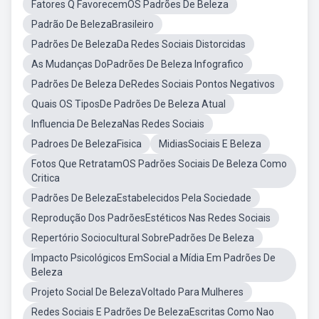
Fatores Q FavorecemOS Padrões De Beleza
Padrão De BelezaBrasileiro
Padrões De BelezaDa Redes Sociais Distorcidas
As Mudanças DoPadrões De Beleza Infografico
Padrões De Beleza DeRedes Sociais Pontos Negativos
Quais OS TiposDe Padrões De Beleza Atual
Influencia De BelezaNas Redes Sociais
Padroes De BelezaFisica
MidiasSociais E Beleza
Fotos Que RetratamOS Padrões Sociais De Beleza Como
Critica
Padrões De BelezaEstabelecidos Pela Sociedade
Reprodução Dos PadrõesEstéticos Nas Redes Sociais
Repertório Sociocultural SobrePadrões De Beleza
Impacto Psicológicos EmSocial a Mídia Em Padrões De
Beleza
Projeto Social De BelezaVoltado Para Mulheres
Redes Sociais E Padrões De BelezaEscritas Como Nao