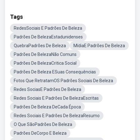
Tags
RedesSociais E Padrões De Beleza
Padrões De BelezaEstadunidenses
QuebraPadrões De Beleza
MídiaE Padrões De Beleza
Padrões De BelezaNão Comuns
Padrões De BelezaCritica Social
Padrões De Beleza ESuas Consequências
Fotos Que RetratamOS Padrões Sociais De Beleza
Redes SociasE Padrões De Beleza
Redes Sociais E Padrões De BelezaEscritas
Padrões De Beleza DeCada Época
Redes Sociais E Padrões De BelezaResumo
O Que SãoPadrões De Beleza
Padrões DeCorpo E Beleza