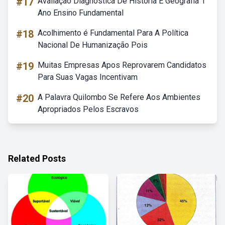
#17
Avaliação Diagnostica De Historia E Geografia 1
Ano Ensino Fundamental
#18
Acolhimento é Fundamental Para A Política
Nacional De Humanização Pois
#19
Muitas Empresas Apos Reprovarem Candidatos
Para Suas Vagas Incentivam
#20
A Palavra Quilombo Se Refere Aos Ambientes
Apropriados Pelos Escravos
Related Posts