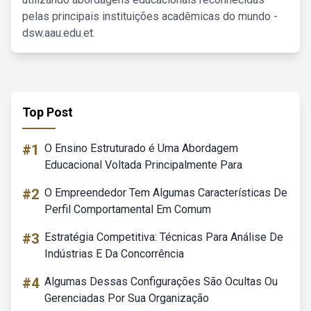
pelas principais instituições acadêmicas do mundo -
dsw.aau.edu.et.
Top Post
#1
O Ensino Estruturado é Uma Abordagem
Educacional Voltada Principalmente Para
#2
O Empreendedor Tem Algumas Características De
Perfil Comportamental Em Comum
#3
Estratégia Competitiva: Técnicas Para Análise De
Indústrias E Da Concorrência
#4
Algumas Dessas Configurações São Ocultas Ou
Gerenciadas Por Sua Organização