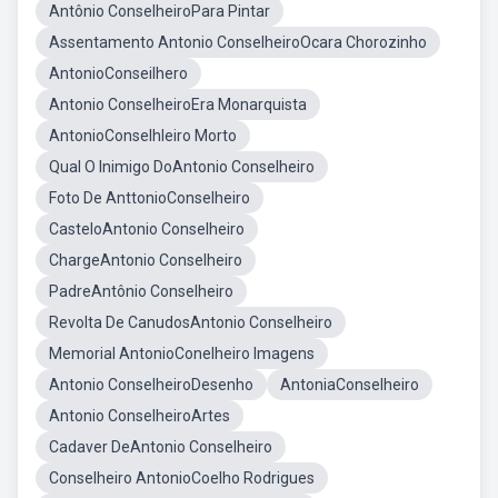
Antônio ConselheiroPara Pintar
Assentamento Antonio ConselheiroOcara Chorozinho
AntonioConseilhero
Antonio ConselheiroEra Monarquista
AntonioConselhleiro Morto
Qual O Inimigo DoAntonio Conselheiro
Foto De AnttonioConselheiro
CasteloAntonio Conselheiro
ChargeAntonio Conselheiro
PadreAntônio Conselheiro
Revolta De CanudosAntonio Conselheiro
Memorial AntonioConelheiro Imagens
Antonio ConselheiroDesenho
AntoniaConselheiro
Antonio ConselheiroArtes
Cadaver DeAntonio Conselheiro
Conselheiro AntonioCoelho Rodrigues