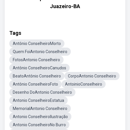
Juazeiro-BA
Tags
Antônio ConselheiroMorto
Quem FoiAntonio Conselheiro
FotosAntonio Conselheiro
Antônio ConselheiroCanudos
BeatoAntônio Conselheiro
CorpoAntonio Conselheiro
Antônio ConselheiroFoto
AntoinioConselheiro
Desenho DoAntonio Conselheiro
Antonio ConselheiroEstatua
MemorialAntonio Conselheiro
Antonio ConselheiroIlustração
Antonio ConselheiroNo Burro