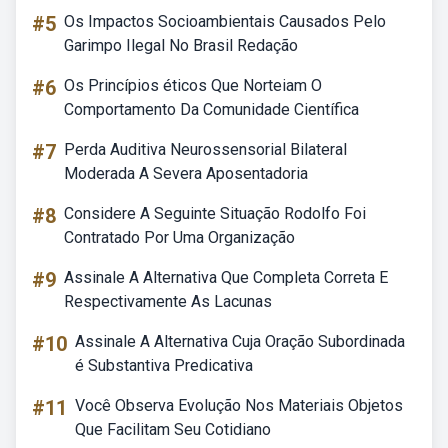
#5
Os Impactos Socioambientais Causados Pelo
Garimpo Ilegal No Brasil Redação
#6
Os Princípios éticos Que Norteiam O
Comportamento Da Comunidade Científica
#7
Perda Auditiva Neurossensorial Bilateral
Moderada A Severa Aposentadoria
#8
Considere A Seguinte Situação Rodolfo Foi
Contratado Por Uma Organização
#9
Assinale A Alternativa Que Completa Correta E
Respectivamente As Lacunas
#10
Assinale A Alternativa Cuja Oração Subordinada
é Substantiva Predicativa
#11
Você Observa Evolução Nos Materiais Objetos
Que Facilitam Seu Cotidiano