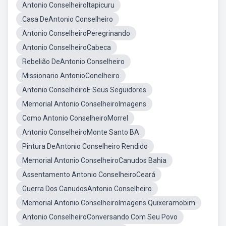
Antonio ConselheiroItapicuru
Casa DeAntonio Conselheiro
Antonio ConselheiroPeregrinando
Antonio ConselheiroCabeca
Rebelião DeAntonio Conselheiro
Missionario AntonioConelheiro
Antonio ConselheiroE Seus Seguidores
Memorial Antonio ConselheiroImagens
Como Antonio ConselheiroMorrel
Antonio ConselheiroMonte Santo BA
Pintura DeAntonio Conselheiro Rendido
Memorial Antonio ConselheiroCanudos Bahia
Assentamento Antonio ConselheiroCeará
Guerra Dos CanudosAntonio Conselheiro
Memorial Antonio ConselheiroImagens Quixeramobim
Antonio ConselheiroConversando Com Seu Povo