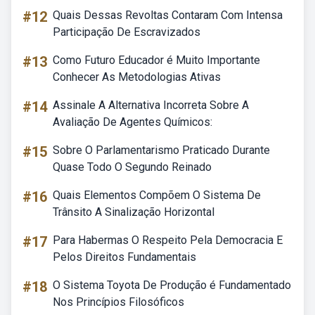
#12
Quais Dessas Revoltas Contaram Com Intensa
Participação De Escravizados
#13
Como Futuro Educador é Muito Importante
Conhecer As Metodologias Ativas
#14
Assinale A Alternativa Incorreta Sobre A
Avaliação De Agentes Químicos:
#15
Sobre O Parlamentarismo Praticado Durante
Quase Todo O Segundo Reinado
#16
Quais Elementos Compõem O Sistema De
Trânsito A Sinalização Horizontal
#17
Para Habermas O Respeito Pela Democracia E
Pelos Direitos Fundamentais
#18
O Sistema Toyota De Produção é Fundamentado
Nos Princípios Filosóficos