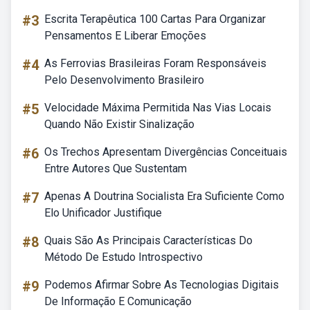
#3
Escrita Terapêutica 100 Cartas Para Organizar
Pensamentos E Liberar Emoções
#4
As Ferrovias Brasileiras Foram Responsáveis
Pelo Desenvolvimento Brasileiro
#5
Velocidade Máxima Permitida Nas Vias Locais
Quando Não Existir Sinalização
#6
Os Trechos Apresentam Divergências Conceituais
Entre Autores Que Sustentam
#7
Apenas A Doutrina Socialista Era Suficiente Como
Elo Unificador Justifique
#8
Quais São As Principais Características Do
Método De Estudo Introspectivo
#9
Podemos Afirmar Sobre As Tecnologias Digitais
De Informação E Comunicação