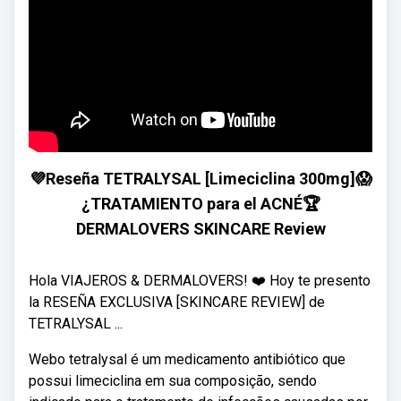
💜Reseña TETRALYSAL [Limeciclina 300mg]😱
¿TRATAMIENTO para el ACNÉ🏆
DERMALOVERS SKINCARE Review
Hola VIAJEROS & DERMALOVERS! ❤️ Hoy te presento
la RESEÑA EXCLUSIVA [SKINCARE REVIEW] de
TETRALYSAL ...
Webo tetralysal é um medicamento antibiótico que
possui limeciclina em sua composição, sendo