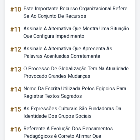
#10
Este Importante Recurso Organizacional Refere
Se Ao Conjunto De Recursos
#11
Assinale A Alternativa Que Mostra Uma Situação
Que Configura Impedimento
#12
Assinale A Alternativa Que Apresenta As
Palavras Acentuadas Corretamente
#13
O Processo De Globalização Tem Na Atualidade
Provocado Grandes Mudanças
#14
Nome Da Escrita Utilizada Pelos Egípcios Para
Registrar Textos Sagrados
#15
As Expressões Culturais São Fundadoras Da
Identidade Dos Grupos Sociais
#16
Referente A Evolução Dos Pensamentos
Pedagógicos é Correto Afirmar Que