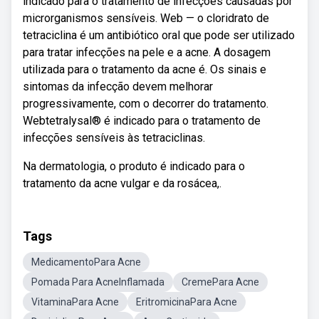
indicado para o tratamento de infecções causadas por
microrganismos sensíveis. Web — o cloridrato de
tetraciclina é um antibiótico oral que pode ser utilizado
para tratar infecções na pele e a acne. A dosagem
utilizada para o tratamento da acne é. Os sinais e
sintomas da infecção devem melhorar
progressivamente, com o decorrer do tratamento.
Webtetralysal® é indicado para o tratamento de
infecções sensíveis às tetraciclinas.
Na dermatologia, o produto é indicado para o
tratamento da acne vulgar e da rosácea,.
Tags
MedicamentoPara Acne
Pomada Para AcneInflamada
CremePara Acne
VitaminaPara Acne
EritromicinaPara Acne