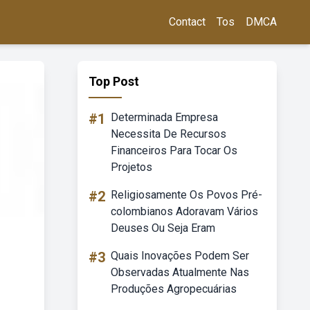
Contact
Tos
DMCA
Top Post
#1
Determinada Empresa
Necessita De Recursos
Financeiros Para Tocar Os
Projetos
#2
Religiosamente Os Povos Pré-
colombianos Adoravam Vários
Deuses Ou Seja Eram
#3
Quais Inovações Podem Ser
Observadas Atualmente Nas
Produções Agropecuárias