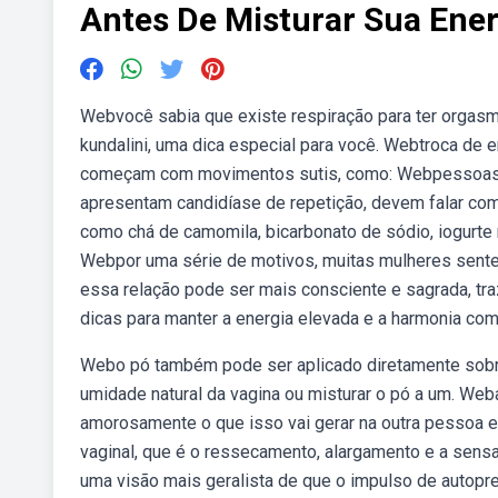
Antes De Misturar Sua Ener
Webvocê sabia que existe respiração para ter orga
kundalini, uma dica especial para você. Webtroca de 
começam com movimentos sutis, como: Webpessoas m
apresentam candidíase de repetição, devem falar co
como chá de camomila, bicarbonato de sódio, iogurte n
Webpor uma série de motivos, muitas mulheres sente
essa relação pode ser mais consciente e sagrada, t
dicas para manter a energia elevada e a harmonia com
Webo pó também pode ser aplicado diretamente sobre a
umidade natural da vagina ou misturar o pó a um. W
amorosamente o que isso vai gerar na outra pessoa e
vaginal, que é o ressecamento, alargamento e a sens
uma visão mais geralista de que o impulso de autopre