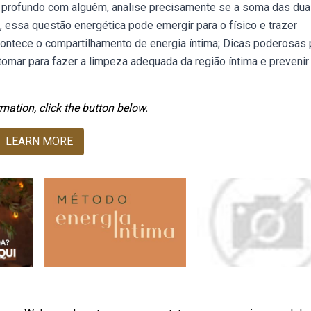
el profundo com alguém, analise precisamente se a soma das dua
 essa questão energética pode emergir para o físico e trazer
ontece o compartilhamento de energia íntima; Dicas poderosas 
tomar para fazer a limpeza adequada da região íntima e prevenir
mation, click the button below.
LEARN MORE