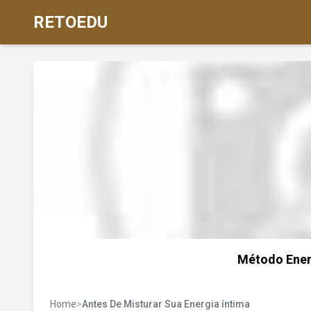
RETOEDU
Método Energ
Home
>
Antes De Misturar Sua Energia íntima