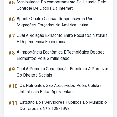
#5
Manipulacao Do.comportamento Do Usuario Pelo
Controle De Dados Da Internet
#6
Aponte Quatro Causas Responsáveis Por
Migrações Forçadas Na América Latina
#7
Qual A Relação Existente Entre Recursos Naturais
E Dependência Econômica
#8
A Importância Econômica E Tecnológica Desses
Elementos Pela Similaridade
#9
Qual A Primeira Constituição Brasileira A Positivar
Os Direitos Sociais
#10
Os Nutrientes Sao Absorvidos Pelas Celulas
Intestinais Estas Apresentam
#11
Estatuto Dos Servidores Públicos Do Município
De Teresina Nº 2.138/1992.