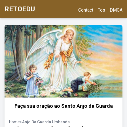
RETOEDU
Contact
Tos
DMCA
Faça sua oração ao Santo Anjo da Guarda
Home
>
Anjo Da Guarda Umbanda