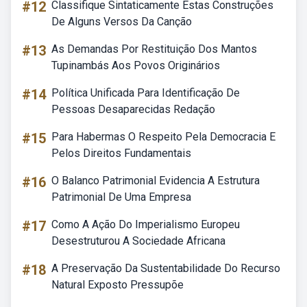
#12
Classifique Sintaticamente Estas Construções
De Alguns Versos Da Canção
#13
As Demandas Por Restituição Dos Mantos
Tupinambás Aos Povos Originários
#14
Política Unificada Para Identificação De
Pessoas Desaparecidas Redação
#15
Para Habermas O Respeito Pela Democracia E
Pelos Direitos Fundamentais
#16
O Balanco Patrimonial Evidencia A Estrutura
Patrimonial De Uma Empresa
#17
Como A Ação Do Imperialismo Europeu
Desestruturou A Sociedade Africana
#18
A Preservação Da Sustentabilidade Do Recurso
Natural Exposto Pressupõe