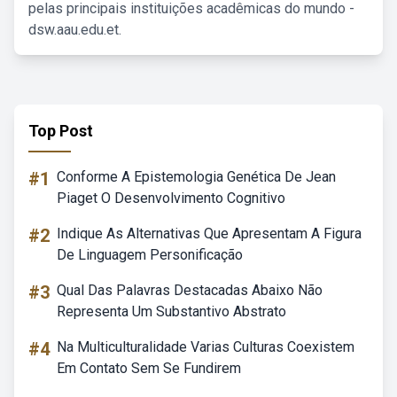
pelas principais instituições acadêmicas do mundo -
dsw.aau.edu.et.
Top Post
#1
Conforme A Epistemologia Genética De Jean
Piaget O Desenvolvimento Cognitivo
#2
Indique As Alternativas Que Apresentam A Figura
De Linguagem Personificação
#3
Qual Das Palavras Destacadas Abaixo Não
Representa Um Substantivo Abstrato
#4
Na Multiculturalidade Varias Culturas Coexistem
Em Contato Sem Se Fundirem