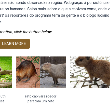
ntina, não sendo observada na região. Webgraças à persistência
tre os humanos. Saiba mais sobre o que a capivara come, onde v
a' os repórteres do programa terra da gente e o biólogo luciano
.
mation, click the button below.
LEARN MORE
outh
rato capivara roedor
est
parecido um foto