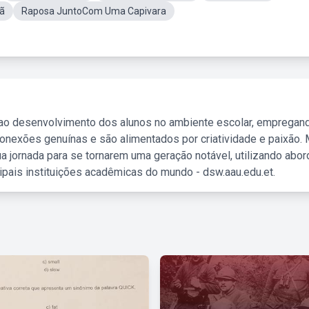
ã
Raposa JuntoCom Uma Capivara
 ao desenvolvimento dos alunos no ambiente escolar, empregan
nexões genuínas e são alimentados por criatividade e paixão. 
a jornada para se tornarem uma geração notável, utilizando abo
ipais instituições acadêmicas do mundo - dsw.aau.edu.et.