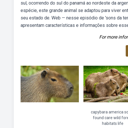
sul, ocorrendo do sul do panamá ao nordeste da arge
espécie, este grande animal se adaptou para viver en
seu estado de. Web — nesse episódio de 'sons da terr
apresentam características e informações sobre esse
For more infor
capybara america s
found care wild for
habitats life