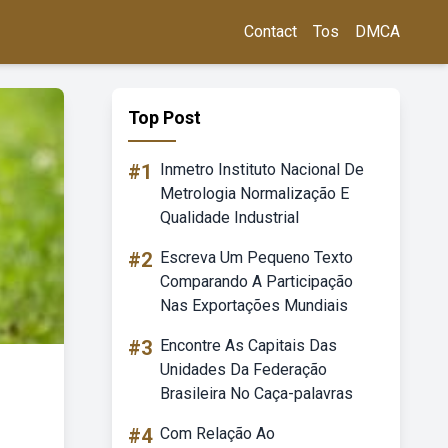
Contact
Tos
DMCA
Top Post
#1
Inmetro Instituto Nacional De
Metrologia Normalização E
Qualidade Industrial
#2
Escreva Um Pequeno Texto
Comparando A Participação
Nas Exportações Mundiais
#3
Encontre As Capitais Das
Unidades Da Federação
Brasileira No Caça-palavras
#4
Com Relação Ao