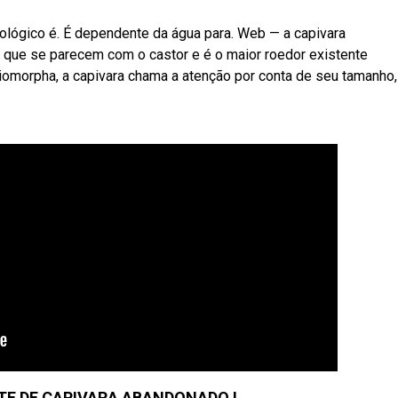
lógico é. É dependente da água para. Web — a capivara
s que se parecem com o castor e é o maior roedor existente
iomorpha, a capivara chama a atenção por conta de seu tamanho,
HOTE DE CAPIVARA ABANDONADO !