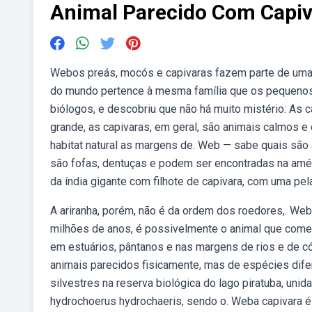
Animal Parecido Com Capiv
Webos preás, mocós e capivaras fazem parte de uma s
do mundo pertence à mesma família que os pequenos.
biólogos, e descobriu que não há muito mistério: As
grande, as capivaras, em geral, são animais calmos 
habitat natural as margens de. Web — sabe quais são 
são fofas, dentuças e podem ser encontradas na amé
da índia gigante com filhote de capivara, com uma pe
A ariranha, porém, não é da ordem dos roedores,. Web
milhões de anos, é possivelmente o animal que começ
em estuários, pântanos e nas margens de rios e de có
animais parecidos fisicamente, mas de espécies dif
silvestres na reserva biológica do lago piratuba, unid
hydrochoerus hydrochaeris, sendo o. Weba capivara é