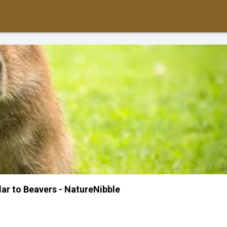
lar to Beavers - NatureNibble