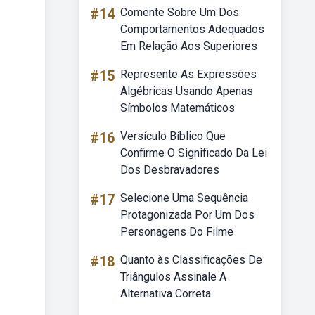
#14
Comente Sobre Um Dos
Comportamentos Adequados
Em Relação Aos Superiores
#15
Represente As Expressões
Algébricas Usando Apenas
Símbolos Matemáticos
#16
Versículo Bíblico Que
Confirme O Significado Da Lei
Dos Desbravadores
#17
Selecione Uma Sequência
Protagonizada Por Um Dos
Personagens Do Filme
#18
Quanto às Classificações De
Triângulos Assinale A
Alternativa Correta