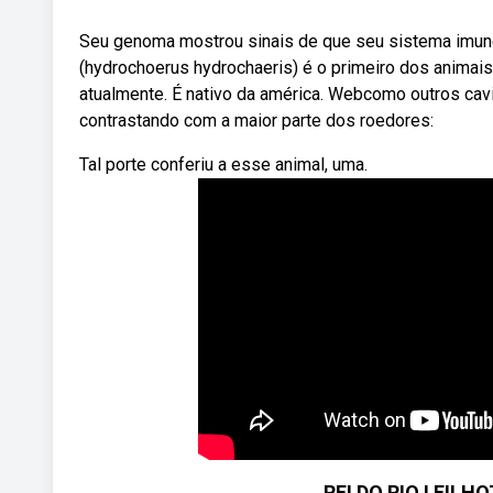
Seu genoma mostrou sinais de que seu sistema imuno
(hydrochoerus hydrochaeris) é o primeiro dos animai
atualmente. É nativo da américa. Webcomo outros cav
contrastando com a maior parte dos roedores:
Tal porte conferiu a esse animal, uma.
REI DO RIO ! FIL