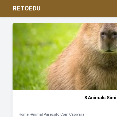
RETOEDU
8 Animals Simi
Home
>
Animal Parecido Com Capivara