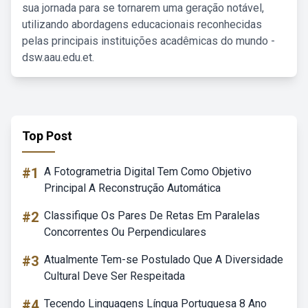
sua jornada para se tornarem uma geração notável,
utilizando abordagens educacionais reconhecidas
pelas principais instituições acadêmicas do mundo -
dsw.aau.edu.et.
Top Post
#1
A Fotogrametria Digital Tem Como Objetivo
Principal A Reconstrução Automática
#2
Classifique Os Pares De Retas Em Paralelas
Concorrentes Ou Perpendiculares
#3
Atualmente Tem-se Postulado Que A Diversidade
Cultural Deve Ser Respeitada
#4
Tecendo Linguagens Língua Portuguesa 8 Ano