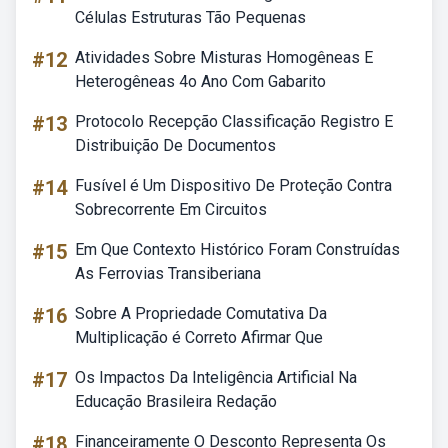
Células Estruturas Tão Pequenas
#12
Atividades Sobre Misturas Homogêneas E
Heterogêneas 4o Ano Com Gabarito
#13
Protocolo Recepção Classificação Registro E
Distribuição De Documentos
#14
Fusível é Um Dispositivo De Proteção Contra
Sobrecorrente Em Circuitos
#15
Em Que Contexto Histórico Foram Construídas
As Ferrovias Transiberiana
#16
Sobre A Propriedade Comutativa Da
Multiplicação é Correto Afirmar Que
#17
Os Impactos Da Inteligência Artificial Na
Educação Brasileira Redação
#18
Financeiramente O Desconto Representa Os