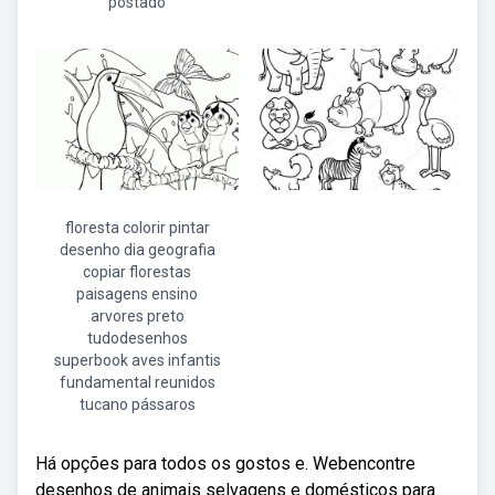
postado
floresta colorir pintar
desenho dia geografia
copiar florestas
paisagens ensino
arvores preto
tudodesenhos
superbook aves infantis
fundamental reunidos
tucano pássaros
Há opções para todos os gostos e. Webencontre
desenhos de animais selvagens e domésticos para