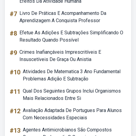
Efeitos Da Atividade Humana
#7
Livro De Práticas E Acompanhamento Da
Aprendizagem A Conquista Professor
#8
Efetue As Adições E Subtrações Simplificando O
Resultado Quando Possível
#9
Crimes Inafiançáveis Imprescritíveis E
Insuscetíveis De Graça Ou Anistia
#10
Atividades De Matematica 3 Ano Fundamental
Problemas Adição E Subtração
#11
Qual Dos Seguintes Grupos Inclui Organismos
Mais Relacionados Entre Si
#12
Avaliação Adaptada De Portugues Para Alunos
Com Necessidades Especiais
#13
Agentes Antimicrobianos São Compostos