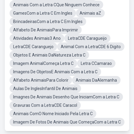
Animais Com a Letra CQue Ninguem Conhece
GamesCom a Letra C Em Ingles
Animais aZ
BrincadeirasCom a Letra C Em Ingles
Alfabeto De AnimaisPara Imprimir
Atividades Animais3 Ano
LetraCDE Caragueijo
LetraCDE Caranguejo
Animal Com a LetraCDE 6 Digito
Objetos E Animais DaNatureza Letra C
Imagem AnimalComeça Letra C
Letra CCamarao
Imagens De ObjetosE Animais Com a Letra C
Alfabeto AnimaisPara Colorir
Animais DaAlemanha
Aulas De InglesInfantil De Animais
Imagnes De Animais Desenho Que IniciamCom a Letra C
Gravuras Com a LetraCDE Caracol
Animais ComO Nome Iniciado Pela Letra C
Imagem De Fotos De Animais Que ComeçaCom a Letra C