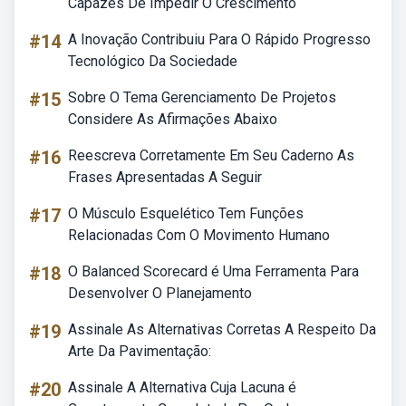
Capazes De Impedir O Crescimento
#14
A Inovação Contribuiu Para O Rápido Progresso
Tecnológico Da Sociedade
#15
Sobre O Tema Gerenciamento De Projetos
Considere As Afirmações Abaixo
#16
Reescreva Corretamente Em Seu Caderno As
Frases Apresentadas A Seguir
#17
O Músculo Esquelético Tem Funções
Relacionadas Com O Movimento Humano
#18
O Balanced Scorecard é Uma Ferramenta Para
Desenvolver O Planejamento
#19
Assinale As Alternativas Corretas A Respeito Da
Arte Da Pavimentação:
#20
Assinale A Alternativa Cuja Lacuna é