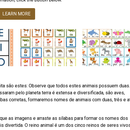
LEARN MORE
ita são estes: Observe que todos estes animais possuem duas.
ssaram pelo planeta terra é extensa e diversificada, são aves,
abas corretas, formaremos nomes de animais com duas, três e a
fique as imagens e arraste as sílabas para formar os nomes dos
is divertida. O reino animal é um dos cinco reinos de seres vivo