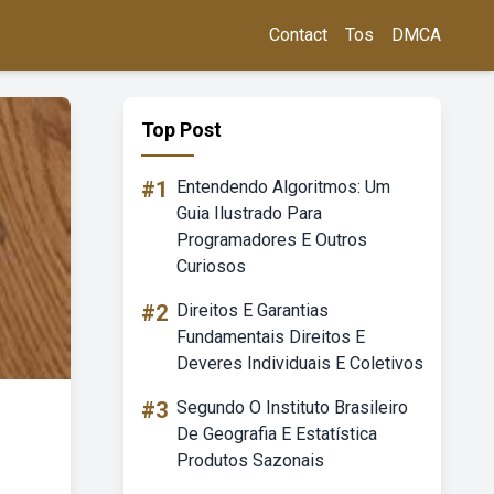
Contact
Tos
DMCA
Top Post
#1
Entendendo Algoritmos: Um
Guia Ilustrado Para
Programadores E Outros
Curiosos
#2
Direitos E Garantias
Fundamentais Direitos E
Deveres Individuais E Coletivos
#3
Segundo O Instituto Brasileiro
De Geografia E Estatística
Produtos Sazonais