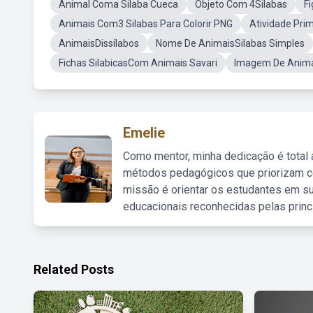
Animal Coma Silaba Cueca
Objeto Com 4Silabas
Fi
Animais Com3 Silabas Para Colorir PNG
Atividade Pri
AnimaisDissílabos
Nome De AnimaisSilabas Simples
Fichas SilabicasCom Animais Savari
Imagem De Anima
Emelie
Como mentor, minha dedicação é total
métodos pedagógicos que priorizam co
missão é orientar os estudantes em su
educacionais reconhecidas pelas princ
Related Posts