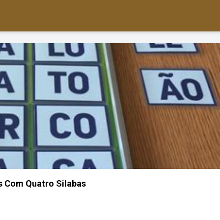
s Com Quatro Silabas