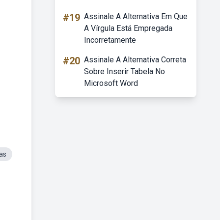
#19
Assinale A Alternativa Em Que
A Vírgula Está Empregada
Incorretamente
#20
Assinale A Alternativa Correta
Sobre Inserir Tabela No
Microsoft Word
as