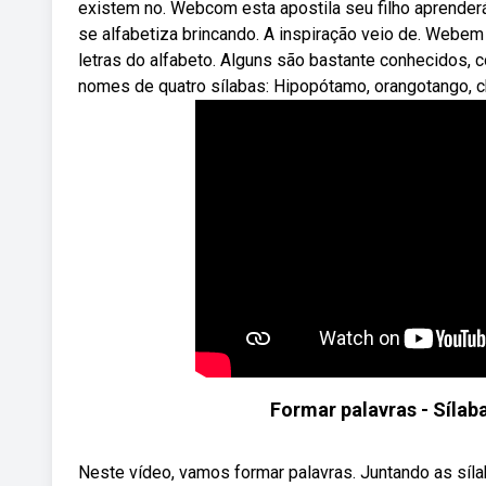
existem no. Webcom esta apostila seu filho aprender
se alfabetiza brincando. A inspiração veio de. Webe
letras do alfabeto. Alguns são bastante conhecidos,
nomes de quatro sílabas: Hipopótamo, orangotango, c
Formar palavras - Sílab
Neste vídeo, vamos formar palavras. Juntando as síl