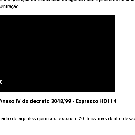
centração.
Anexo IV do decreto 3048/99 - Expresso HO114
 quadro de agentes químicos possuem 20 itens, mas dentro dess