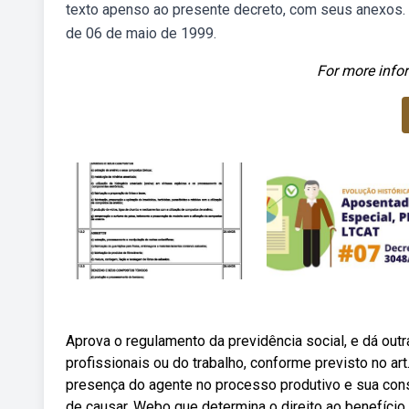
texto apenso ao presente decreto, com seus anexos. 
de 06 de maio de 1999.
For more infor
Aprova o regulamento da previdência social, e dá ou
profissionais ou do trabalho, conforme previsto no ar
presença do agente no processo produtivo e sua cons
de causar. Webo que determina o direito ao benefício