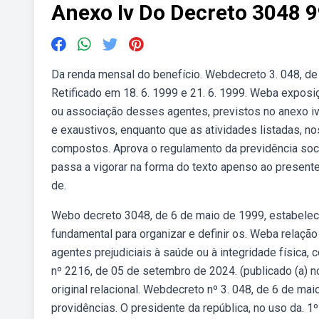
Anexo Iv Do Decreto 3048 
Da renda mensal do benefício. Webdecreto 3. 048, de 
Retificado em 18. 6. 1999 e 21. 6. 1999. Weba exposiç
ou associação desses agentes, previstos no anexo iv
e exaustivos, enquanto que as atividades listadas, no
compostos. Aprova o regulamento da previdência socia
passa a vigorar na forma do texto apenso ao presente
de.
Webo decreto 3048, de 6 de maio de 1999, estabelece 
fundamental para organizar e definir os. Weba relaçã
agentes prejudiciais à saúde ou à integridade física,
nº 2216, de 05 de setembro de 2024. (publicado (a) n
original relacional. Webdecreto nº 3. 048, de 6 de ma
providências. O presidente da república, no uso da. 1