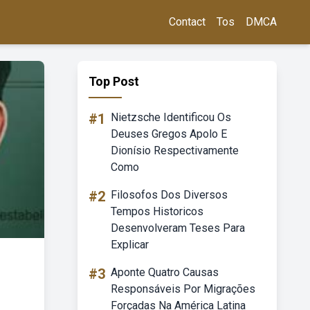
Contact
Tos
DMCA
Top Post
#1
Nietzsche Identificou Os
Deuses Gregos Apolo E
Dionísio Respectivamente
Como
#2
Filosofos Dos Diversos
Tempos Historicos
Desenvolveram Teses Para
Explicar
#3
Aponte Quatro Causas
Responsáveis Por Migrações
Forçadas Na América Latina