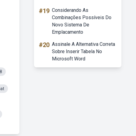
#19
Considerando As
Combinações Possíveis Do
Novo Sistema De
Emplacamento
#20
Assinale A Alternativa Correta
Sobre Inserir Tabela No
Microsoft Word
8
cat