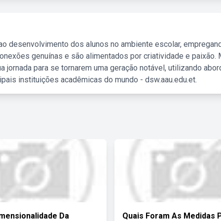
 ao desenvolvimento dos alunos no ambiente escolar, empregan
nexões genuínas e são alimentados por criatividade e paixão. 
a jornada para se tornarem uma geração notável, utilizando abo
ipais instituições acadêmicas do mundo - dsw.aau.edu.et.
imensionalidade Da
Quais Foram As Medidas P