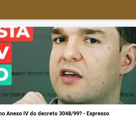
no Anexo IV do decreto 3048/99? - Expresso