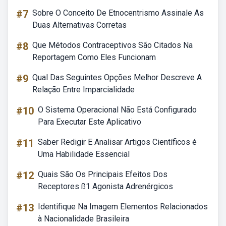
#7
Sobre O Conceito De Etnocentrismo Assinale As
Duas Alternativas Corretas
#8
Que Métodos Contraceptivos São Citados Na
Reportagem Como Eles Funcionam
#9
Qual Das Seguintes Opções Melhor Descreve A
Relação Entre Imparcialidade
#10
O Sistema Operacional Não Está Configurado
Para Executar Este Aplicativo
#11
Saber Redigir E Analisar Artigos Científicos é
Uma Habilidade Essencial
#12
Quais São Os Principais Efeitos Dos
Receptores ß1 Agonista Adrenérgicos
#13
Identifique Na Imagem Elementos Relacionados
à Nacionalidade Brasileira