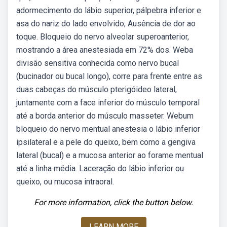
adormecimento do lábio superior, pálpebra inferior e
asa do nariz do lado envolvido; Ausência de dor ao
toque. Bloqueio do nervo alveolar superoanterior,
mostrando a área anestesiada em 72% dos. Weba
divisão sensitiva conhecida como nervo bucal
(bucinador ou bucal longo), corre para frente entre as
duas cabeças do músculo pterigóideo lateral,
juntamente com a face inferior do músculo temporal
até a borda anterior do músculo masseter. Webum
bloqueio do nervo mentual anestesia o lábio inferior
ipsilateral e a pele do queixo, bem como a gengiva
lateral (bucal) e a mucosa anterior ao forame mentual
até a linha média. Laceração do lábio inferior ou
queixo, ou mucosa intraoral.
For more information, click the button below.
LEARN MORE