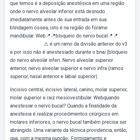
que temos é a deposição anestésica em uma região
onde o nervo alveolar inferior está desnudo
imediatamente antes de sua entrada em sua
blindagem óssea, isto é na região do forame
mandibular. Web📍📍bloqueio do nervo bucal📍📍
⠀⠀⠀⠀⠀⠀⠀⠀⠀⚠️ é um ramo da divisão anterior do v3
e por isso não é anestesiado durante o bnai (bloqueio
do nervo alveolar inferi. Nervo alveolar superior
anterior, nervo alveolar superior e nervo infra (ramos
superior, nasal anterior e labial superior).
Incisivo central, incisivo lateral, canino, molar superior,
molar superior e raiz mesiovestibular. Webquando
anestesiar o nervo bucal? Quando a finalidade da
anestesia é realizar procedimentos cirúrgicos em
molares inferiores, o nervo bucal também precisa ser
abrangido. Uma variante da técnica providencia, então,
que, com a mesma punção,. Formigamento e