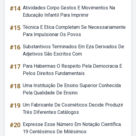
#14
Atividades Corpo Gestos E Movimentos Na
Educação Infantil Para Imprimir
#15
Técnica E Etica Completam Se Necessariamente
Para Impulsionar Os Povos
#16
Substantivos Terminados Em Eza Derivados De
Adjetivos São Escritos Com
#17
Para Habermas O Respeito Pela Democracia E
Pelos Direitos Fundamentais
#18
Uma Instituição De Ensino Superior Conhecida
Pela Qualidade De Ensino
#19
Um Fabricante De Cosméticos Decide Produzir
Três Diferentes Catálogos
#20
Expresse Esse Número Em Notação Científica.
19 Centésimos De Milésimos