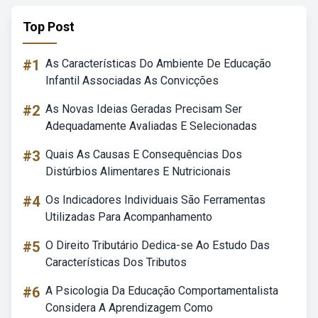
Top Post
#1
As Características Do Ambiente De Educação
Infantil Associadas As Convicções
#2
As Novas Ideias Geradas Precisam Ser
Adequadamente Avaliadas E Selecionadas
#3
Quais As Causas E Consequências Dos
Distúrbios Alimentares E Nutricionais
#4
Os Indicadores Individuais São Ferramentas
Utilizadas Para Acompanhamento
#5
O Direito Tributário Dedica-se Ao Estudo Das
Características Dos Tributos
#6
A Psicologia Da Educação Comportamentalista
Considera A Aprendizagem Como