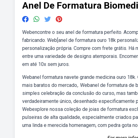
Anel De Formatura Biomedi
Webencontre o seu anel de formatura perfeito. Acompa
fabricando. Web[anel de formatura ouro 18k personal
personalização própria. Compre com frete grátis. Há 
entre uma variedade de designs atemporais. Encomend
em até 10x sem juros.
Webanel formatura navete grande medicina ouro 18k. 
mais baratos do mercado,. Webanel de formatura de 
simples celebração da conclusão do curso, mas tam
verdadeiramente único, desenhado especificamente p
Webexplore nossa coleção de joias de formatura excl
pulseiras de alta qualidade, especialmente criados p
uma linda e merecida homenagem, com pedra gota no 
For more infor