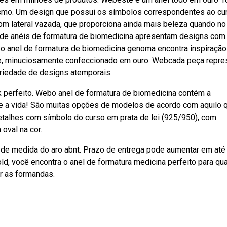
lismo. Um design que possui os símbolos correspondentes ao cu
om lateral vazada, que proporciona ainda mais beleza quando no
 de anéis de formatura de biomedicina apresentam designs com
o anel de formatura de biomedicina genoma encontra inspiração
ice, minuciosamente confeccionado em ouro. Webcada peça repre
riedade de designs atemporais.
 perfeito. Webo anel de formatura de biomedicina contém a
 e a vida! São muitas opções de modelos de acordo com aquilo 
talhes com símbolo do curso em prata de lei (925/950), com
oval na cor.
 de medida do aro abnt. Prazo de entrega pode aumentar em até
ld, você encontra o anel de formatura medicina perfeito para qu
ar as formandas.