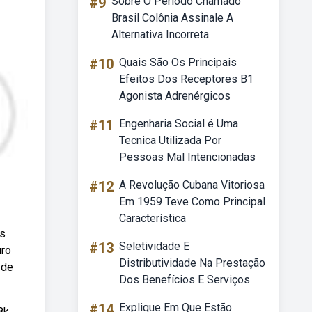
#9
Sobre O Período Chamado
Brasil Colônia Assinale A
Alternativa Incorreta
#10
Quais São Os Principais
Efeitos Dos Receptores B1
Agonista Adrenérgicos
#11
Engenharia Social é Uma
Tecnica Utilizada Por
Pessoas Mal Intencionadas
#12
A Revolução Cubana Vitoriosa
Em 1959 Teve Como Principal
Característica
os
#13
Seletividade E
uro
Distributividade Na Prestação
 de
Dos Benefícios E Serviços
#14
Explique Em Que Estão
8k