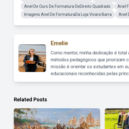
Anel De Ouro De Formatura DeDireito Quadrado
Anel 
Imagens Anel De FormaturaDa Loja Vivara Barra
Anel 
Emelie
Como mentor, minha dedicação é total
métodos pedagógicos que priorizam co
missão é orientar os estudantes em su
educacionais reconhecidas pelas princ
Related Posts