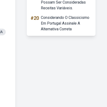
Possam Ser Consideradas
Receitas Variáveis.
#20
Considerando O Classicismo
Em Portugal Assinale A
Alternativa Correta
IA