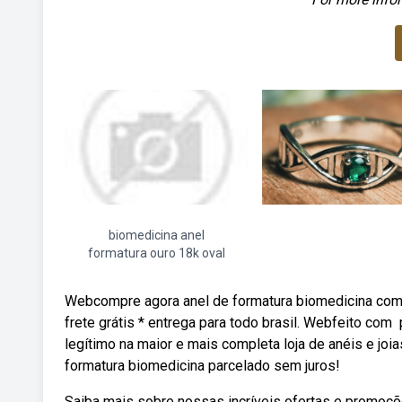
biomedicina anel
formatura ouro 18k oval
Webcompre agora anel de formatura biomedicina com 
frete grátis * entrega para todo brasil. Webfeito com
legítimo na maior e mais completa loja de anéis e joia
formatura biomedicina parcelado sem juros!
Saiba mais sobre nossas incríveis ofertas e promoç