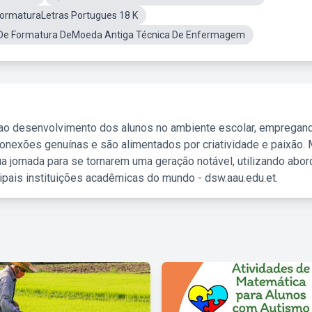
FormaturaLetras Portugues 18 K
De Formatura DeMoeda Antiga Técnica De Enfermagem
 ao desenvolvimento dos alunos no ambiente escolar, empregan
nexões genuínas e são alimentados por criatividade e paixão. 
a jornada para se tornarem uma geração notável, utilizando abo
ipais instituições acadêmicas do mundo - dsw.aau.edu.et.