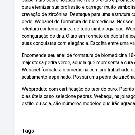
para eternizar sua profissão e carregar muito simbo
cravação de zircônias. Destaque para uma estrutura c
dedo. Webanel de formatura de biomedicina. Nossos
releitura contemporânea de toda simbologia que. Web
configuração do dna. O aro em formato de dupla hél
suas conquistas com elegância. Escolha entre uma va
Encomende seu anel de formatura de biomedicina 18k
majestosa pedra verde, aquela que representa a cura
Webanel formatura biomedicina com aro trabalhado de
acabamento espelhado. Possui uma pedra de zircônia 
Webproduto com certificação do teor do ouro. Padrão
dias úteis caso selecione pedras. Webaqui, na joiasgo
estilo, ou seja, são inúmeros modelos que irão agrad
Tags