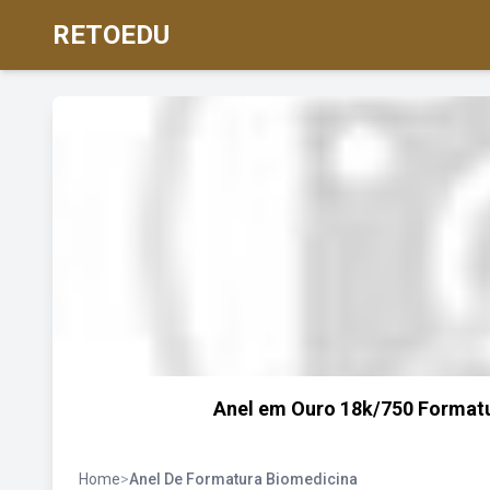
RETOEDU
Anel em Ouro 18k/750 Formatu
Home
>
Anel De Formatura Biomedicina