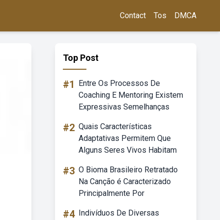
Contact
Tos
DMCA
Top Post
#1
Entre Os Processos De
Coaching E Mentoring Existem
Expressivas Semelhanças
#2
Quais Características
Adaptativas Permitem Que
Alguns Seres Vivos Habitam
#3
O Bioma Brasileiro Retratado
Na Canção é Caracterizado
Principalmente Por
#4
Indivíduos De Diversas