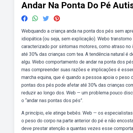
Andar Na Ponta Do Pé Aut
Webquando a criança anda na ponta dos pés sem apre
idiopática (ou seja, sem explicação). Webo transtorno
caracterizado por sintomas motores, como atraso no 
até 30% das crianças com tea. A tendência natural é
algu. Webo comportamento de andar na ponta dos pés
mas compreender suas razões e implicações é essen
marcha equina, que é quando a pessoa apoia o peso do
pontas dos pés pode afetar até 30% das crianças com
reduzir ao longo dos. Web — um problema pouco disc
o “andar nas pontas dos pés”.
A princípio, ele atinge bebês. Web — os especialist
o peso do corpo na parte anterior do pé e não encost
deve prestar atenção a quantas vezes esse comporta