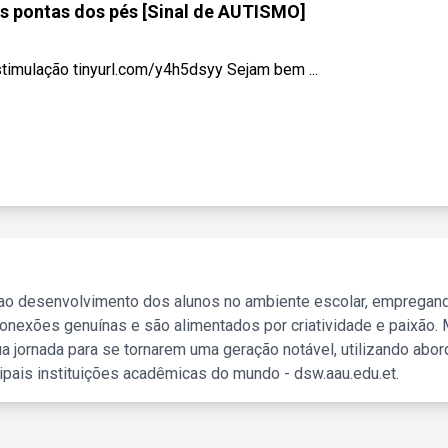
s pontas dos pés [Sinal de AUTISMO]
imulação tinyurl.com/y4h5dsyy Sejam bem ...
 ao desenvolvimento dos alunos no ambiente escolar, empregan
nexões genuínas e são alimentados por criatividade e paixão. 
a jornada para se tornarem uma geração notável, utilizando abo
ipais instituições acadêmicas do mundo - dsw.aau.edu.et.