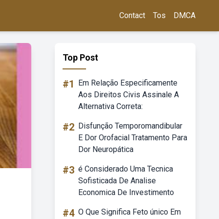
Contact
Tos
DMCA
Top Post
#1
Em Relação Especificamente
Aos Direitos Civis Assinale A
Alternativa Correta:
#2
Disfunção Temporomandibular
E Dor Orofacial Tratamento Para
Dor Neuropática
#3
é Considerado Uma Tecnica
Sofisticada De Analise
Economica De Investimento
#4
O Que Significa Feto único Em