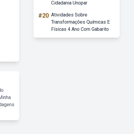
Cidadania Unopar
#20
Atividades Sobre
Transformações Químicas E
Físicas 4 Ano Com Gabarito
do
Minha
rdagens