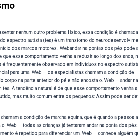
ismo
sentar nenhum outro problema físico, essa condição é chamada
 do espectro autista (tea) é um transtorno do neurodesenvolvime
início dos marcos motores,. Webandar na pontas dos pés pode a
 de que esse comportamento venha a reduzir ao longo dos anos,
 é frequentemente observado em indivíduos no espectro autist
cial para uma. Web — os especialistas chamam a condição de
 corpo na parte anterior do pé e não encosta o. Web — andar na
 tea. A tendência natural é de que esse comportamento venha a
utido, mas muito comum entre os pequenos: Assim pode ser def
as chamam a condição de marcha equina, que é quando a pessoa 
a o. Web — todas as crianças já tentaram andar na ponta dos pés
mento é repetido para diferenciar um. Web — conhece alguém q