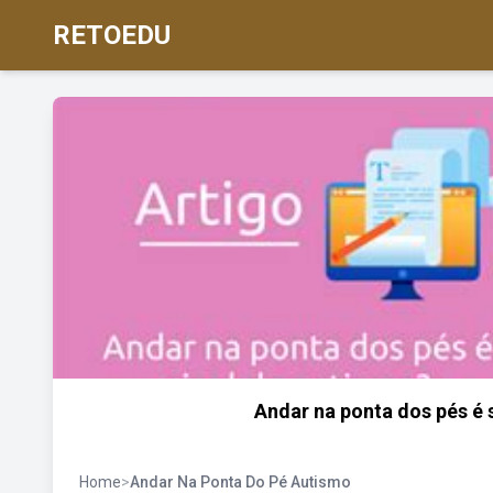
RETOEDU
Andar na ponta dos pés é 
Home
>
Andar Na Ponta Do Pé Autismo