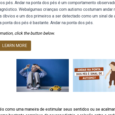
 dos pés. Andar na ponta dos pés é um comportamento observa
diagnóstico. Webalgumas crianças com autismo costumam andar 
 óbvios e um dos primeiros a ser detectado como um sinal de a
 ponta dos pés é bastante. Andar na ponta dos pés.
mation, click the button below.
LEARN MORE
s como uma maneira de estimular seus sentidos ou se acalmar