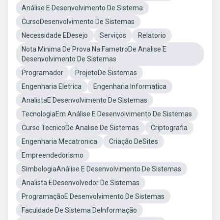
Análise E Desenvolvimento De Sistema
CursoDesenvolvimento De Sistemas
Necessidade EDesejo
Serviços
Relatorio
Nota Minima De Prova Na FametroDe Analise E
Desenvolvimento De Sistemas
Programador
ProjetoDe Sistemas
Engenharia Eletrica
Engenharia Informatica
AnalistaE Desenvolvimento De Sistemas
TecnologiaEm Análise E Desenvolvimento De Sistemas
Curso TecnicoDe Analise De Sistemas
Criptografia
Engenharia Mecatronica
Criação DeSites
Empreendedorismo
SimbologiaAnálise E Desenvolvimento De Sistemas
Analista EDesenvolvedor De Sistemas
ProgramaçãoE Desenvolvimento De Sistemas
Faculdade De Sistema DeInformação