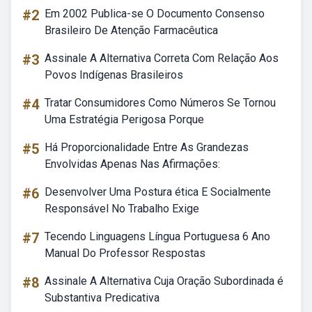
#2
Em 2002 Publica-se O Documento Consenso
Brasileiro De Atenção Farmacêutica
#3
Assinale A Alternativa Correta Com Relação Aos
Povos Indígenas Brasileiros
#4
Tratar Consumidores Como Números Se Tornou
Uma Estratégia Perigosa Porque
#5
Há Proporcionalidade Entre As Grandezas
Envolvidas Apenas Nas Afirmações:
#6
Desenvolver Uma Postura ética E Socialmente
Responsável No Trabalho Exige
#7
Tecendo Linguagens Língua Portuguesa 6 Ano
Manual Do Professor Respostas
#8
Assinale A Alternativa Cuja Oração Subordinada é
Substantiva Predicativa