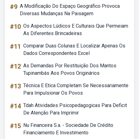
#9
A Modificação Do Espaço Geográfico Provoca
Diversas Mudanças Na Paisagem
#10
Os Aspectos Lúdicos E Culturais Que Permeiam
As Diferentes Brincadeiras
#11
Comparar Duas Colunas E Localizar Apenas Os
Dados Correspondentes Excel
#12
As Demandas Por Restituição Dos Mantos
Tupinambás Aos Povos Originários
#13
Técnica E Etica Completam Se Necessariamente
Para Impulsionar Os Povos
#14
Tdah Atividades Psicopedagogicas Para Deficit
De Atenção Para Imprimir
#15
Nu Financeira S.a. - Sociedade De Crédito
Financiamento E Investimento