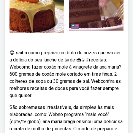
😋 saiba como preparar um bolo de nozes que vai ser
a delícia do seu lanche de tarde 🍰🌰#receitas.
Webcomo fazer coxão mole à vinagrete da ana maria?
600 gramas de coxão mole cortado em tiras finas. 2
colheres de sopa ou 30 gramas de sal. Webconfira as
melhores receitas de doces para você fazer sempre
que quiser.
São sobremesas irresistíveis, da simples às mais
elaboradas, como: Webno programa “mais você”
(eptv/tv globo), ana maria braga ensinou uma deliciosa
receita de molho de pimentas. O modo de preparo é