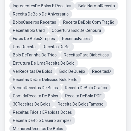
IngredentesDe Bolos E Receitas
Bolo NormalReceita
Receita DeBolo De Aniversario
BolosCaseiros Receitas
Receita DeBolo Com Fração
ReceitaBolo Card
Cobertura BoloDe Cenoura
Fotos De BolosSimples
ReceitasFaceis
UmaReceita
Receitas DeBol
Bolo DeFarinha De Trigo
ReceitasPara Diabéticos
Estrutura De UmaReceita De Bolo
VerReceitas De Bolos
Bolo DeQueijo
ReceitasD
Receitas DeUm Delisioso Bolo Feito
VendoReceitas De Bolos
Receita DeBolo Grafico
ComidaReceita De Bolos
Receita DeBolo PDF
30Receitas De Bolos
Receita De BolosFamoso
Receitas Fáceis ERápidas Doces
Receita DeBolo Caseiro Simples
MelhoresReceitas De Bolos