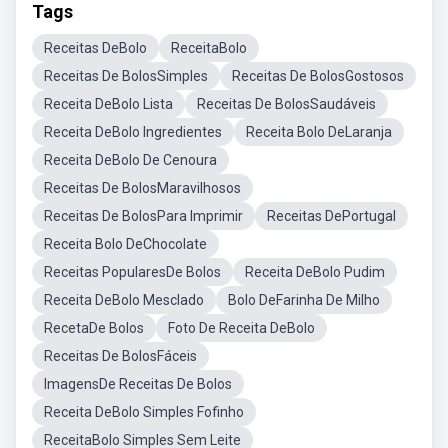
Tags
Receitas DeBolo
ReceitaBolo
Receitas De BolosSimples
Receitas De BolosGostosos
Receita DeBolo Lista
Receitas De BolosSaudáveis
Receita DeBolo Ingredientes
Receita Bolo DeLaranja
Receita DeBolo De Cenoura
Receitas De BolosMaravilhosos
Receitas De BolosPara Imprimir
Receitas DePortugal
Receita Bolo DeChocolate
Receitas PopularesDe Bolos
Receita DeBolo Pudim
Receita DeBolo Mesclado
Bolo DeFarinha De Milho
RecetaDe Bolos
Foto De Receita DeBolo
Receitas De BolosFáceis
ImagensDe Receitas De Bolos
Receita DeBolo Simples Fofinho
ReceitaBolo Simples Sem Leite