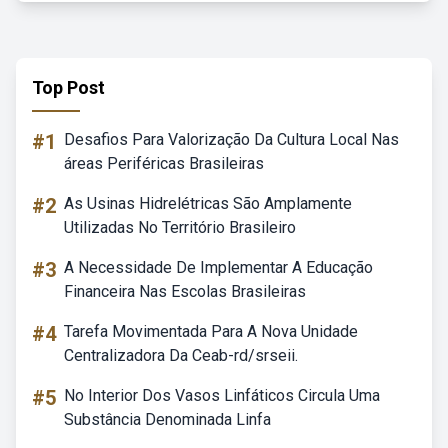
Top Post
#1
Desafios Para Valorização Da Cultura Local Nas
áreas Periféricas Brasileiras
#2
As Usinas Hidrelétricas São Amplamente
Utilizadas No Território Brasileiro
#3
A Necessidade De Implementar A Educação
Financeira Nas Escolas Brasileiras
#4
Tarefa Movimentada Para A Nova Unidade
Centralizadora Da Ceab-rd/srseii.
#5
No Interior Dos Vasos Linfáticos Circula Uma
Substância Denominada Linfa