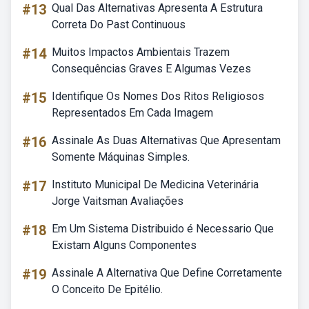
#13
Qual Das Alternativas Apresenta A Estrutura
Correta Do Past Continuous
#14
Muitos Impactos Ambientais Trazem
Consequências Graves E Algumas Vezes
#15
Identifique Os Nomes Dos Ritos Religiosos
Representados Em Cada Imagem
#16
Assinale As Duas Alternativas Que Apresentam
Somente Máquinas Simples.
#17
Instituto Municipal De Medicina Veterinária
Jorge Vaitsman Avaliações
#18
Em Um Sistema Distribuido é Necessario Que
Existam Alguns Componentes
#19
Assinale A Alternativa Que Define Corretamente
O Conceito De Epitélio.