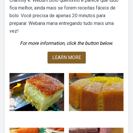
chantilly e. Webum bolo quentinho e parece que tudo
fica melhor, ainda mais se forem receitas fáceis de
bolo. Você precisa de apenas 20 minutos para
preparar. Webana maria entregando tudo mais uma
vez!
For more information, click the button below.
LEARN MORE