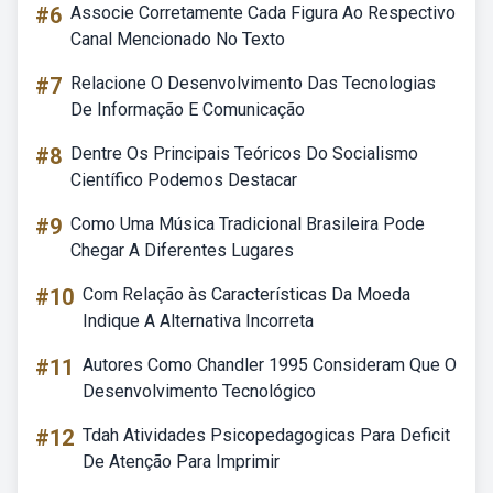
#6
Associe Corretamente Cada Figura Ao Respectivo
Canal Mencionado No Texto
#7
Relacione O Desenvolvimento Das Tecnologias
De Informação E Comunicação
#8
Dentre Os Principais Teóricos Do Socialismo
Científico Podemos Destacar
#9
Como Uma Música Tradicional Brasileira Pode
Chegar A Diferentes Lugares
#10
Com Relação às Características Da Moeda
Indique A Alternativa Incorreta
#11
Autores Como Chandler 1995 Consideram Que O
Desenvolvimento Tecnológico
#12
Tdah Atividades Psicopedagogicas Para Deficit
De Atenção Para Imprimir