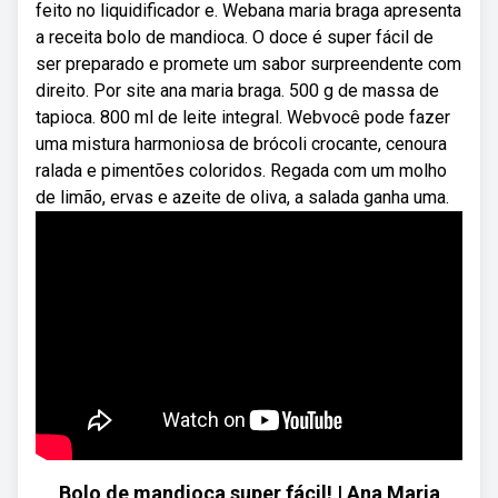
feito no liquidificador e. Webana maria braga apresenta
a receita bolo de mandioca. O doce é super fácil de
ser preparado e promete um sabor surpreendente com
direito. Por site ana maria braga. 500 g de massa de
tapioca. 800 ml de leite integral. Webvocê pode fazer
uma mistura harmoniosa de brócoli crocante, cenoura
ralada e pimentões coloridos. Regada com um molho
de limão, ervas e azeite de oliva, a salada ganha uma.
Bolo de mandioca super fácil! | Ana Maria