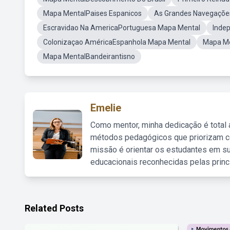
Mapa MentalPaises Espanicos
As Grandes Navegaçõ
Escravidao Na AmericaPortuguesa Mapa Mental
Inde
Colonizaçao AméricaEspanhola Mapa Mental
Mapa Me
Mapa MentalBandeirantisno
Emelie
Como mentor, minha dedicação é total
métodos pedagógicos que priorizam co
missão é orientar os estudantes em su
educacionais reconhecidas pelas princ
Related Posts