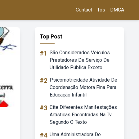
Contact
Tos
DMCA
Top Post
#1
São Considerados Veículos
Prestadores De Serviço De
Utilidade Pública Exceto
#2
Psicomotricidade Atividade De
Coordenação Motora Fina Para
Educação Infantil
#3
Cite Diferentes Manifestações
Artísticas Encontradas Na Tv
Segundo O Texto
#4
Uma Administradora De