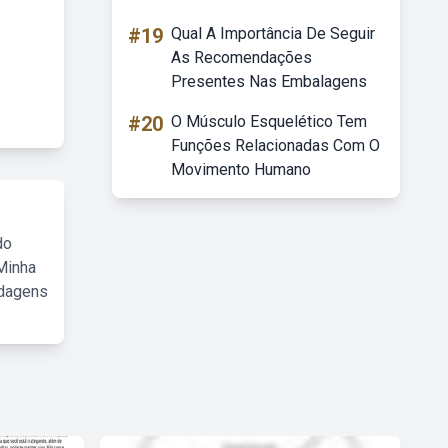
#19
Qual A Importância De Seguir
As Recomendações
Presentes Nas Embalagens
#20
O Músculo Esquelético Tem
Funções Relacionadas Com O
Movimento Humano
do
Minha
rdagens