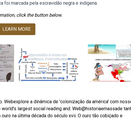
a foi marcada pela escravidão negra e indígena.
mation, click the button below.
LEARN MORE
ap. Webexplore a dinâmica de 'colonização da américa' com nos
e world's largest social reading and. Web@historiaemassade tan
 ouro na última década do século xvii. O ouro tão cobiçado e