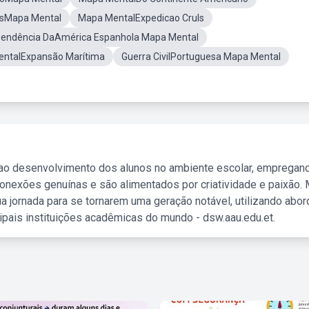
esMapa Mental
Mapa MentalExpedicao Cruls
pendência DaAmérica Espanhola Mapa Mental
ntalExpansão Marítima
Guerra CivilPortuguesa Mapa Mental
 ao desenvolvimento dos alunos no ambiente escolar, empregan
nexões genuínas e são alimentados por criatividade e paixão. 
a jornada para se tornarem uma geração notável, utilizando abo
ipais instituições acadêmicas do mundo - dsw.aau.edu.et.