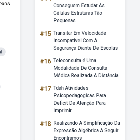
exos.
Conseguem Estudar As
Células Estruturas Tão
Pequenas
#15
Transitar Em Velocidade
Incompativel Com A
Segurança Diante De Escolas
l
#16
Teleconsulta é Uma
Modalidade De Consulta
Médica Realizada A Distância
#17
Tdah Atividades
Psicopedagogicas Para
Deficit De Atenção Para
Imprimir
#18
Realizando A Simplificação Da
Expressão Algébrica A Seguir
Encontramos