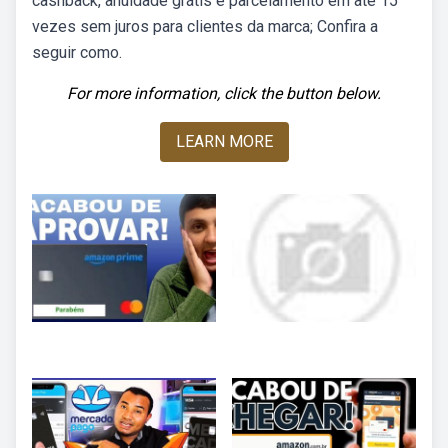
cashback, anuidade grátis e parcelamento em até 15
vezes sem juros para clientes da marca; Confira a
seguir como.
For more information, click the button below.
LEARN MORE