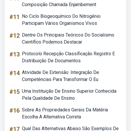
Composição Chamada Enjambement
#11
No Ciclo Biogeoquímico Do Nitrogênio
Participam Vários Organismos Vivos
#12
Dentre Os Principais Teóricos Do Socialismo
Científico Podemos Destacar
#13
Protocolo Recepção Classificação Registro E
Distribuição De Documentos
#14
Atividade De Extensão: Integração De
Competências Para Transformar O Eu
#15
Uma Instituição De Ensino Superior Conhecida
Pela Qualidade De Ensino
#16
Sobre As Propriedades Gerais Da Matéria
Escolha A Alternativa Correta
#17
Qual Das Alternativas Abaixo São Exemplos De