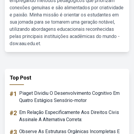
empregando métodos pedagógicos que priorizam
conexões genuínas e são alimentados por criatividade
e paixão. Minha missão é orientar os estudantes em
sua jornada para se tornarem uma geração notável,
utilizando abordagens educacionais reconhecidas
pelas principais instituições acadêmicas do mundo -
dsw.aau.edu.et.
Top Post
#1
Piaget Dividiu O Desenvolvimento Cognitivo Em
Quatro Estágios Sensório-motor
#2
Em Relação Especificamente Aos Direitos Civis
Assinale A Alternativa Correta:
#3
Observe As Estruturas Orgânicas Incompletas E