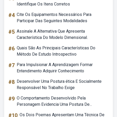
Identifique Os Itens Corretos
#4
Cite Os Equipamentos Necessários Para
Participar Das Seguintes Modalidades
#5
Assinale A Alternativa Que Apresenta
Característica Do Modelo Dimensional.
#6
Quais São As Principais Características Do
Método De Estudo Introspectivo
#7
Para Impulsionar A Aprendizagem Formar
Entendimento Adquirir Conhecimento
#8
Desenvolver Uma Postura ética E Socialmente
Responsável No Trabalho Exige
#9
O Comportamento Desenvolvido Pela
Personagem Evidencia Uma Postura De...
#10
Os Dois Poemas Apresentam Uma Técnica De