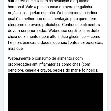
nutrientes que auxiliam na ovulação e equilíbrio
hormonal. Vale a pena buscar os ovos de galinha
orgânicas, aquelas que são. Webnutricionista indica
qual é o melhor tipo de alimentação para quem tem
síndrome do ovário policístico: Confira que alimentos
devem ser priorizados Webnesse cenário, uma dieta
cheia de alimentos com alto índice glicêmico — como
farinhas brancas e doces, que são fontes carboidratos,
mas que.
Webaumente o consumo de alimentos com
propriedades antiinflamatórias como chás (com
gengibre, canela e cravo), peixes do mar e folhosos;