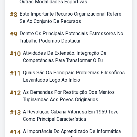
Outras Modalidades Esportivas
#8
Este Importante Recurso Organizacional Refere
Se Ao Conjunto De Recursos
#9
Dentre Os Principais Potenciais Estressores No
Trabalho Podemos Destacar
#10
Atividades De Extensão: Integração De
Competências Para Transformar O Eu
#11
Quais São Os Principais Problemas Filosóficos
Levantados Logo Ao Início
#12
As Demandas Por Restituição Dos Mantos
Tupinambás Aos Povos Originários
#13
A Revolução Cubana Vitoriosa Em 1959 Teve
Como Principal Característica
#14
A Importância Do Aprendizado De Informática