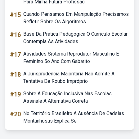
Para Minha Futura Profissão
#15
Quando Pensamos Em Manipulação Precisamos
Refletir Sobre Os Algoritmos
#16
Base Da Pratica Pedagogica O Curriculo Escolar
Contempla As Atividades
#17
Atividades Sistema Reprodutor Masculino E
Feminino 5o Ano Com Gabarito
#18
A Jurisprudência Majoritária Não Admite A
Tentativa De Roubo Impróprio
#19
Sobre A Educação Inclusiva Nas Escolas
Assinale A Alternativa Correta
#20
No Território Brasileiro A Ausência De Cadeias
Montanhosas Explica Se