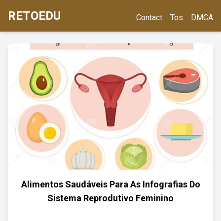
RETOEDU
Contact
Tos
DMCA
Alimentos Saudáveis Para As Infografias Do
Sistema Reprodutivo Feminino