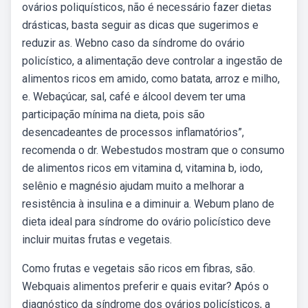
ovários poliquísticos, não é necessário fazer dietas
drásticas, basta seguir as dicas que sugerimos e
reduzir as. Webno caso da síndrome do ovário
policístico, a alimentação deve controlar a ingestão de
alimentos ricos em amido, como batata, arroz e milho,
e. Webaçúcar, sal, café e álcool devem ter uma
participação mínima na dieta, pois são
desencadeantes de processos inflamatórios”,
recomenda o dr. Webestudos mostram que o consumo
de alimentos ricos em vitamina d, vitamina b, iodo,
selênio e magnésio ajudam muito a melhorar a
resistência à insulina e a diminuir a. Webum plano de
dieta ideal para síndrome do ovário policístico deve
incluir muitas frutas e vegetais.
Como frutas e vegetais são ricos em fibras, são.
Webquais alimentos preferir e quais evitar? Após o
diagnóstico da síndrome dos ovários policísticos, a