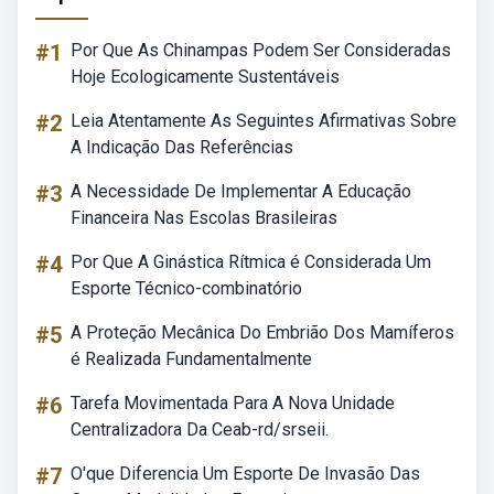
#1
Por Que As Chinampas Podem Ser Consideradas
Hoje Ecologicamente Sustentáveis
#2
Leia Atentamente As Seguintes Afirmativas Sobre
A Indicação Das Referências
#3
A Necessidade De Implementar A Educação
Financeira Nas Escolas Brasileiras
#4
Por Que A Ginástica Rítmica é Considerada Um
Esporte Técnico-combinatório
#5
A Proteção Mecânica Do Embrião Dos Mamíferos
é Realizada Fundamentalmente
#6
Tarefa Movimentada Para A Nova Unidade
Centralizadora Da Ceab-rd/srseii.
#7
O'que Diferencia Um Esporte De Invasão Das