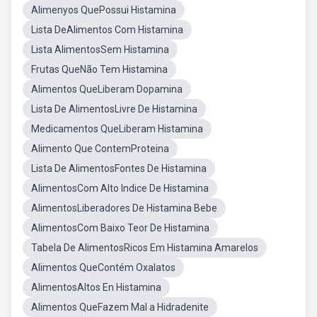
Alimenyos QuePossui Histamina
Lista DeAlimentos Com Histamina
Lista AlimentosSem Histamina
Frutas QueNão Tem Histamina
Alimentos QueLiberam Dopamina
Lista De AlimentosLivre De Histamina
Medicamentos QueLiberam Histamina
Alimento Que ContemProteina
Lista De AlimentosFontes De Histamina
AlimentosCom Alto Indice De Histamina
AlimentosLiberadores De Histamina Bebe
AlimentosCom Baixo Teor De Histamina
Tabela De AlimentosRicos Em Histamina Amarelos
Alimentos QueContém Oxalatos
AlimentosAltos En Histamina
Alimentos QueFazem Mal a Hidradenite