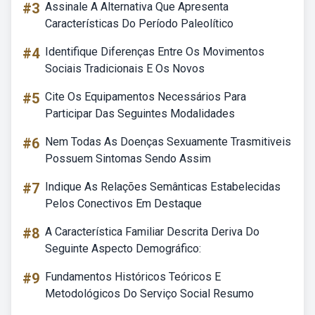
#3
Assinale A Alternativa Que Apresenta
Características Do Período Paleolítico
#4
Identifique Diferenças Entre Os Movimentos
Sociais Tradicionais E Os Novos
#5
Cite Os Equipamentos Necessários Para
Participar Das Seguintes Modalidades
#6
Nem Todas As Doenças Sexuamente Trasmitiveis
Possuem Sintomas Sendo Assim
#7
Indique As Relações Semânticas Estabelecidas
Pelos Conectivos Em Destaque
#8
A Característica Familiar Descrita Deriva Do
Seguinte Aspecto Demográfico:
#9
Fundamentos Históricos Teóricos E
Metodológicos Do Serviço Social Resumo