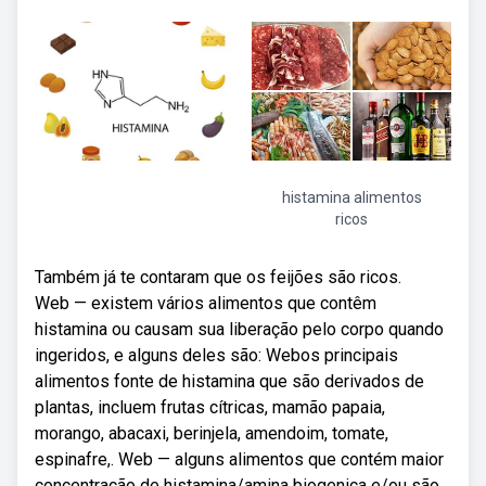
histamina alimentos
ricos
Também já te contaram que os feijões são ricos.
Web — existem vários alimentos que contêm
histamina ou causam sua liberação pelo corpo quando
ingeridos, e alguns deles são: Webos principais
alimentos fonte de histamina que são derivados de
plantas, incluem frutas cítricas, mamão papaia,
morango, abacaxi, berinjela, amendoim, tomate,
espinafre,. Web — alguns alimentos que contém maior
concentração de histamina/amina biogenica e/ou são