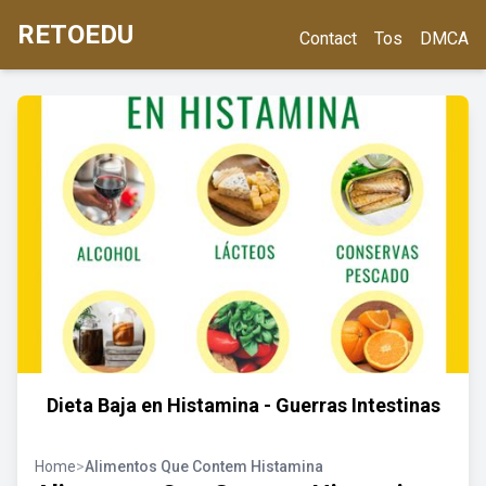
RETOEDU
Contact
Tos
DMCA
Dieta Baja en Histamina - Guerras Intestinas
Home
>
Alimentos Que Contem Histamina