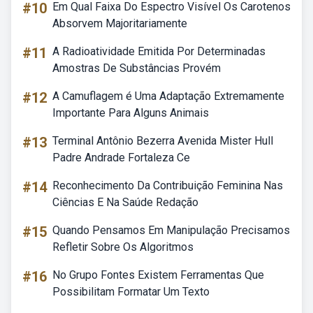
#10
Em Qual Faixa Do Espectro Visível Os Carotenos
Absorvem Majoritariamente
#11
A Radioatividade Emitida Por Determinadas
Amostras De Substâncias Provém
#12
A Camuflagem é Uma Adaptação Extremamente
Importante Para Alguns Animais
#13
Terminal Antônio Bezerra Avenida Mister Hull
Padre Andrade Fortaleza Ce
#14
Reconhecimento Da Contribuição Feminina Nas
Ciências E Na Saúde Redação
#15
Quando Pensamos Em Manipulação Precisamos
Refletir Sobre Os Algoritmos
#16
No Grupo Fontes Existem Ferramentas Que
Possibilitam Formatar Um Texto