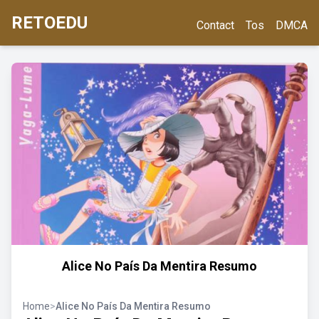
RETOEDU
Contact
Tos
DMCA
Alice No País Da Mentira Resumo
Home
>
Alice No País Da Mentira Resumo