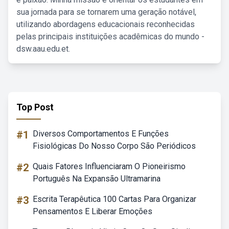
sua jornada para se tornarem uma geração notável,
utilizando abordagens educacionais reconhecidas
pelas principais instituições acadêmicas do mundo -
dsw.aau.edu.et.
Top Post
#1
Diversos Comportamentos E Funções
Fisiológicas Do Nosso Corpo São Periódicos
#2
Quais Fatores Influenciaram O Pioneirismo
Português Na Expansão Ultramarina
#3
Escrita Terapêutica 100 Cartas Para Organizar
Pensamentos E Liberar Emoções