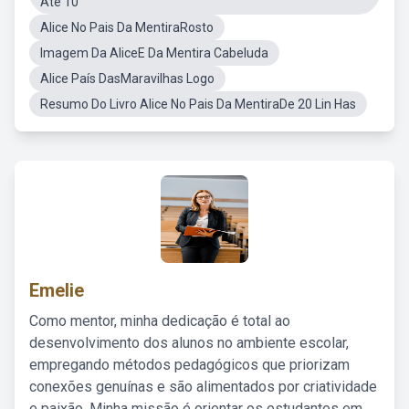
Ate 10
Alice No Pais Da MentiraRosto
Imagem Da AliceE Da Mentira Cabeluda
Alice País DasMaravilhas Logo
Resumo Do Livro Alice No Pais Da MentiraDe 20 Lin Has
Emelie
Como mentor, minha dedicação é total ao
desenvolvimento dos alunos no ambiente escolar,
empregando métodos pedagógicos que priorizam
conexões genuínas e são alimentados por criatividade
e paixão. Minha missão é orientar os estudantes em