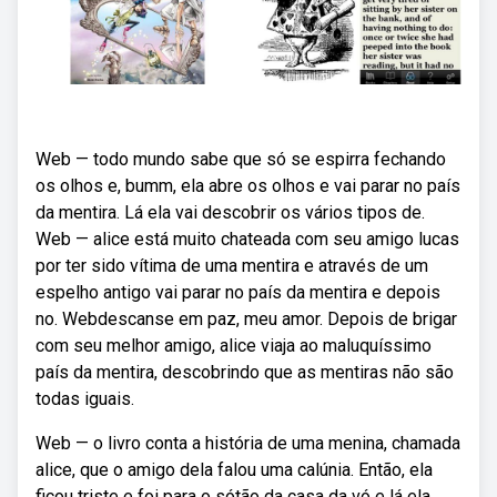
Web — todo mundo sabe que só se espirra fechando
os olhos e, bumm, ela abre os olhos e vai parar no país
da mentira. Lá ela vai descobrir os vários tipos de.
Web — alice está muito chateada com seu amigo lucas
por ter sido vítima de uma mentira e através de um
espelho antigo vai parar no país da mentira e depois
no. Webdescanse em paz, meu amor. Depois de brigar
com seu melhor amigo, alice viaja ao maluquíssimo
país da mentira, descobrindo que as mentiras não são
todas iguais.
Web — o livro conta a história de uma menina, chamada
alice, que o amigo dela falou uma calúnia. Então, ela
ficou triste e foi para o sótão da casa da vó e lá ela.