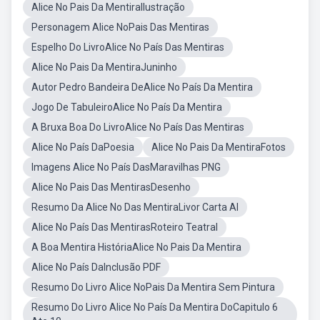
Alice No Pais Da MentiraIlustração
Personagem Alice NoPais Das Mentiras
Espelho Do LivroAlice No País Das Mentiras
Alice No Pais Da MentiraJuninho
Autor Pedro Bandeira DeAlice No País Da Mentira
Jogo De TabuleiroAlice No País Da Mentira
A Bruxa Boa Do LivroAlice No País Das Mentiras
Alice No País DaPoesia
Alice No Pais Da MentiraFotos
Imagens Alice No País DasMaravilhas PNG
Alice No Pais Das MentirasDesenho
Resumo Da Alice No Das MentiraLivor Carta Al
Alice No País Das MentirasRoteiro Teatral
A Boa Mentira HistóriaAlice No Pais Da Mentira
Alice No País DaInclusão PDF
Resumo Do Livro Alice NoPais Da Mentira Sem Pintura
Resumo Do Livro Alice No País Da Mentira DoCapitulo 6