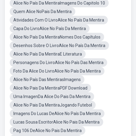
Alice No País Da MentiraImagens Do Capitolo 10
Quem Alice NoPais Da Mentira
Atividades Com O LivroAlice No País Da Mentira
Capa Do LivroAlice No País Da Mentira
Alice No País Da MentiraNomes Dos Capítulos
Desenhos Sobre O LivroAlice No País Da Mentira
Alice No País Da MentiraE Literatura
Personagens Do LivroAlice No País Das Mentira
Foto Da Alice Do LivroAlice No País Da Mentira
Alice No País Das MentirasImagens
Alice No Pais Da MentiraPDF Download
Uma ImagenDa Alice Do Pais Da Mentira
Alice No Pais Da MentiraJogando Futebol
Imagens Do Lucas DeAlice No País Da Mentira
Lucas Sousa EscritorAlice No Pais Da Mentira
Pag 106 DeAlice No Pais Da Mentira