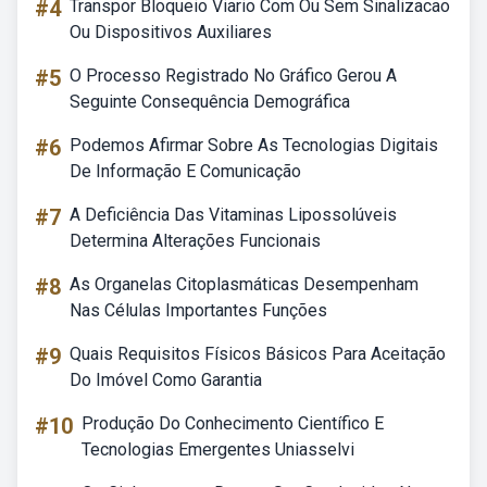
#4
Transpor Bloqueio Viario Com Ou Sem Sinalizacao
Ou Dispositivos Auxiliares
#5
O Processo Registrado No Gráfico Gerou A
Seguinte Consequência Demográfica
#6
Podemos Afirmar Sobre As Tecnologias Digitais
De Informação E Comunicação
#7
A Deficiência Das Vitaminas Lipossolúveis
Determina Alterações Funcionais
#8
As Organelas Citoplasmáticas Desempenham
Nas Células Importantes Funções
#9
Quais Requisitos Físicos Básicos Para Aceitação
Do Imóvel Como Garantia
#10
Produção Do Conhecimento Científico E
Tecnologias Emergentes Uniasselvi