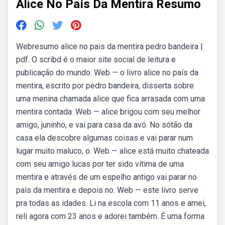
Alice No País Da Mentira Resumo
Webresumo alice no pais da mentira pedro bandeira |
pdf. O scribd é o maior site social de leitura e
publicação do mundo. Web — o livro alice no país da
mentira, escrito por pedro bandeira, disserta sobre
uma menina chamada alice que fica arrasada com uma
mentira contada. Web — alice brigou com seu melhor
amigo, juninho, e vai para casa da avó. No sótão da
casa ela descobre algumas coisas e vai parar num
lugar muito maluco, o. Web — alice está muito chateada
com seu amigo lucas por ter sido vítima de uma
mentira e através de um espelho antigo vai parar no
país da mentira e depois no. Web — este livro serve
pra todas as idades. Li na escola com 11 anos e amei,
reli agora com 23 anos e adorei também. É uma forma