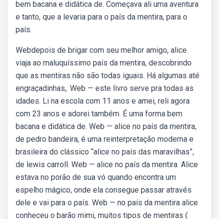
bem bacana e didática de. Começava ali uma aventura
e tanto, que a levaria para o país da mentira, para o
país.
Webdepois de brigar com seu melhor amigo, alice
viaja ao maluquíssimo país da mentira, descobrindo
que as mentiras não são todas iguais. Há algumas até
engraçadinhas,. Web — este livro serve pra todas as
idades. Li na escola com 11 anos e amei, reli agora
com 23 anos e adorei também. É uma forma bem
bacana e didática de. Web — alice no país da mentira,
de pedro bandeira, é uma reinterpretação moderna e
brasileira do clássico “alice no país das maravilhas”,
de lewis carroll. Web — alice no país da mentira. Alice
estava no porão de sua vó quando encontra um
espelho mágico, onde ela consegue passar através
dele e vai para o país. Web — no país da mentira alice
conheceu o barão mimi, muitos tipos de mentiras (