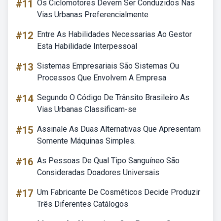
#11
Os Ciclomotores Devem Ser Conduzidos Nas
Vias Urbanas Preferencialmente
#12
Entre As Habilidades Necessarias Ao Gestor
Esta Habilidade Interpessoal
#13
Sistemas Empresariais São Sistemas Ou
Processos Que Envolvem A Empresa
#14
Segundo O Código De Trânsito Brasileiro As
Vias Urbanas Classificam-se
#15
Assinale As Duas Alternativas Que Apresentam
Somente Máquinas Simples.
#16
As Pessoas De Qual Tipo Sanguíneo São
Consideradas Doadores Universais
#17
Um Fabricante De Cosméticos Decide Produzir
Três Diferentes Catálogos