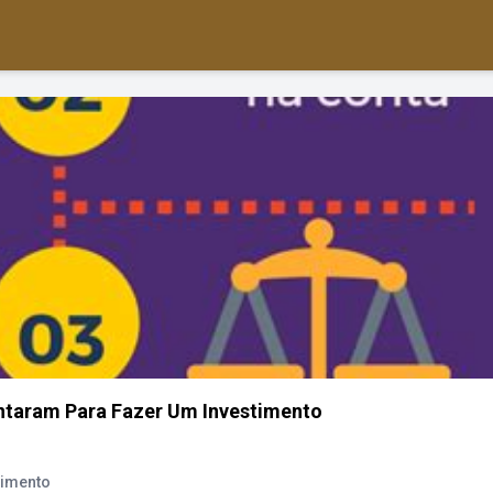
ntaram Para Fazer Um Investimento
timento