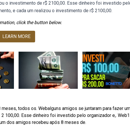
ou o investimento de r$ 2100,00. Esse dinheiro foi investido pel
ento, e cada um realizou o investimento de r$ 2100,00.
mation, click the button below.
LEARN MORE
s 8 meses, todos os. Webalguns amigos se juntaram para fazer u
 2 100,00. Esse dinheiro foi investido pelo organizador e,. Web1
ada um dos amigos recebeu após 8 meses de.