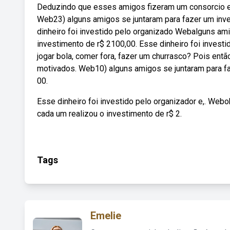
Deduzindo que esses amigos fizeram um consorcio e c
Web23) alguns amigos se juntaram para fazer um inve
dinheiro foi investido pelo organizado Webalguns ami
investimento de r$ 2100,00. Esse dinheiro foi invest
jogar bola, comer fora, fazer um churrasco? Pois entã
motivados. Web10) alguns amigos se juntaram para fa
00.
Esse dinheiro foi investido pelo organizador e,. Web
cada um realizou o investimento de r$ 2.
Tags
Emelie