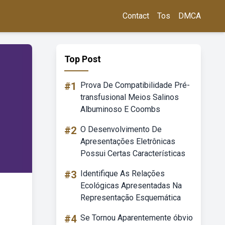
Contact
Tos
DMCA
Top Post
#1
Prova De Compatibilidade Pré-
transfusional Meios Salinos
Albuminoso E Coombs
#2
O Desenvolvimento De
Apresentações Eletrônicas
Possui Certas Características
#3
Identifique As Relações
Ecológicas Apresentadas Na
Representação Esquemática
#4
Se Tornou Aparentemente óbvio