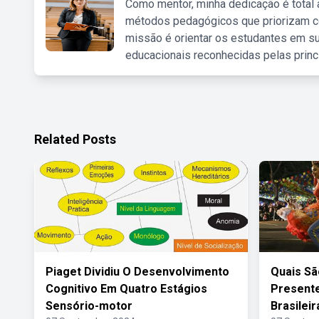
Como mentor, minha dedicação é total
métodos pedagógicos que priorizam co
missão é orientar os estudantes em su
educacionais reconhecidas pelas princ
Related Posts
Piaget Dividiu O Desenvolvimento
Quais Sã
Cognitivo Em Quatro Estágios
Presente
Sensório-motor
Brasileir