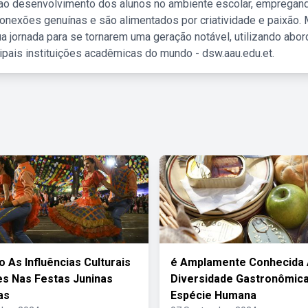
 ao desenvolvimento dos alunos no ambiente escolar, empregan
nexões genuínas e são alimentados por criatividade e paixão. 
a jornada para se tornarem uma geração notável, utilizando abo
ipais instituições acadêmicas do mundo - dsw.aau.edu.et.
o As Influências Culturais
é Amplamente Conhecida 
s Nas Festas Juninas
Diversidade Gastronômic
as
Espécie Humana