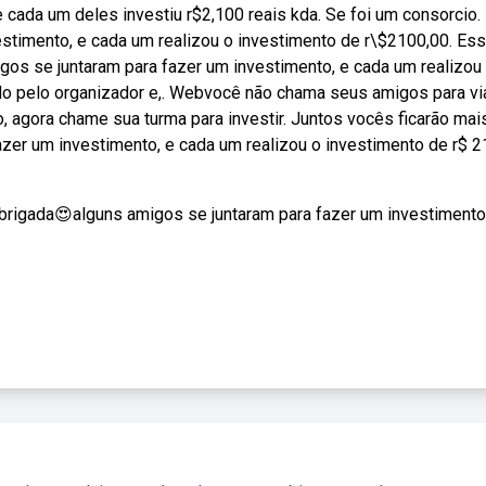
ada um deles investiu r$2,100 reais kda. Se foi um consorcio.
stimento, e cada um realizou o investimento de r\$2100,00. Es
gos se juntaram para fazer um investimento, e cada um realizou
ido pelo organizador e,. Webvocê não chama seus amigos para via
o, agora chame sua turma para investir. Juntos vocês ficarão mai
zer um investimento, e cada um realizou o investimento de r$ 2
obrigada😍alguns amigos se juntaram para fazer um investimento