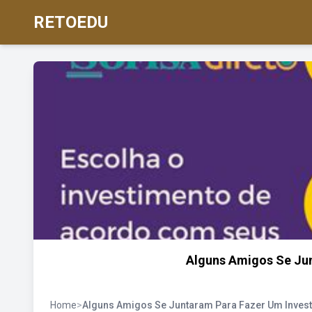
RETOEDU
Alguns Amigos Se Ju
Home
>
Alguns Amigos Se Juntaram Para Fazer Um Inves