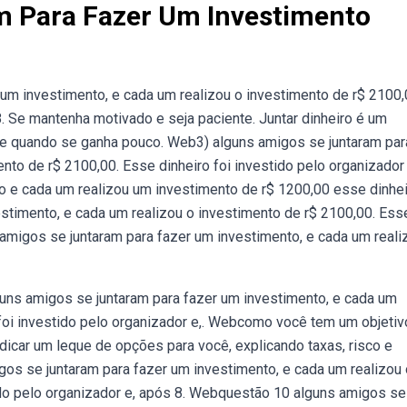
m Para Fazer Um Investimento
um investimento, e cada um realizou o investimento de r$ 2100,
8. Se mantenha motivado e seja paciente. Juntar dinheiro é um
te quando se ganha pouco. Web3) alguns amigos se juntaram par
nto de r$ 2100,00. Esse dinheiro foi investido pelo organizador 
o e cada um realizou um investimento de r$ 1200,00 esse dinhe
stimento, e cada um realizou o investimento de r$ 2100,00. Ess
 amigos se juntaram para fazer um investimento, e cada um reali
uns amigos se juntaram para fazer um investimento, e cada um
 foi investido pelo organizador e,. Webcomo você tem um objetiv
ndicar um leque de opções para você, explicando taxas, risco e
gos se juntaram para fazer um investimento, e cada um realizou 
ido pelo organizador e, após 8. Webquestão 10 alguns amigos se