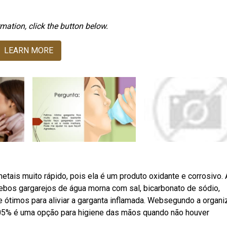
mation, click the button below.
LEARN MORE
etais muito rápido, pois ela é um produto oxidante e corrosivo. 
ebos gargarejos de água morna com sal, bicarbonato de sódio,
e ótimos para aliviar a garganta inflamada. Websegundo a organ
. 05% é uma opção para higiene das mãos quando não houver