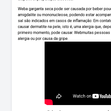
Weba garganta seca pode ser causada por beber pouca
amigdalite ou mononucleose, podendo estar acompan
sal são indicados em casos de inflamação: Em contat
causar dermatite na pele, isto é, uma alergia que, 
primeiro momento, pode causar. Webmuitas pessoas f
alergia ou por causa da gripe.