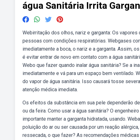
água Sanitária Irrita Garga
Webirritação dos olhos, nariz e garganta: Os vapores
pessoas com condições respiratórias. Webgases como
imediatamente a boca, o nariz e a garganta. Assim, 
é evitar entrar de novo em contato com a água sanitár
Webo que fazer quando inalar água sanitária? Se a ina
imediatamente e vá para um espaço bem ventilado. Web
do vapor de água sanitária. Isso causará tosse severa
atenção médica imediata.
Os efeitos da substância em sua pele dependerão de
ou da feira. Como usar a água sanitária? O engenheiro
importante manter a garganta hidratada, usando. Weba
poluição do ar ou ser causada por um reação alérgica
ressecada, o que fazer? As recomendações médicas m