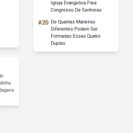
Igreja Evangelica Para
Congresso De Senhoras
#20
De Quantas Maneiras
Diferentes Podem Ser
Formadas Essas Quatro
Duplas
do
Minha
rdagens