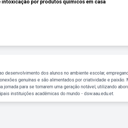
 intoxicação por produtos químicos em casa
 ao desenvolvimento dos alunos no ambiente escolar, empregan
nexões genuínas e são alimentados por criatividade e paixão. 
a jornada para se tornarem uma geração notável, utilizando abo
ipais instituições acadêmicas do mundo - dsw.aau.edu.et.