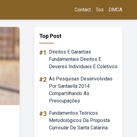
Contact
Tos
DMCA
Top Post
#1
Direitos E Garantias
Fundamentais Direitos E
Deveres Individuais E Coletivos
#2
As Pesquisas Desenvolvidas
Por Santaella 2014
Compartilhando As
Preocupações
#3
Fundamentos Teóricos
Metodológicos Da Proposta
Curricular De Santa Catarina.