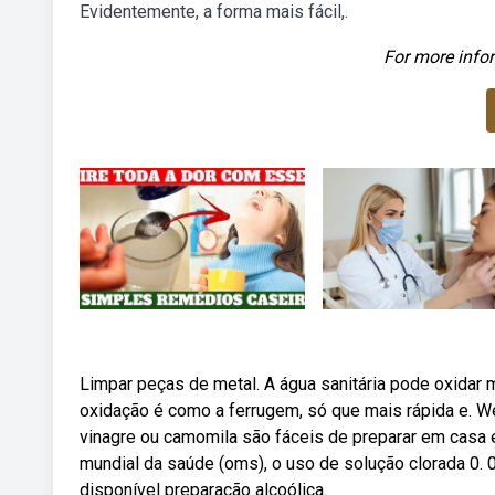
Evidentemente, a forma mais fácil,.
For more infor
Limpar peças de metal. A água sanitária pode oxidar m
oxidação é como a ferrugem, só que mais rápida e. W
vinagre ou camomila são fáceis de preparar em casa 
mundial da saúde (oms), o uso de solução clorada 0
disponível preparação alcoólica.