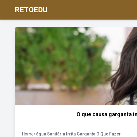
RETOEDU
O que causa garganta in
Home
>
água Sanitária Irrita Garganta O Que Fazer