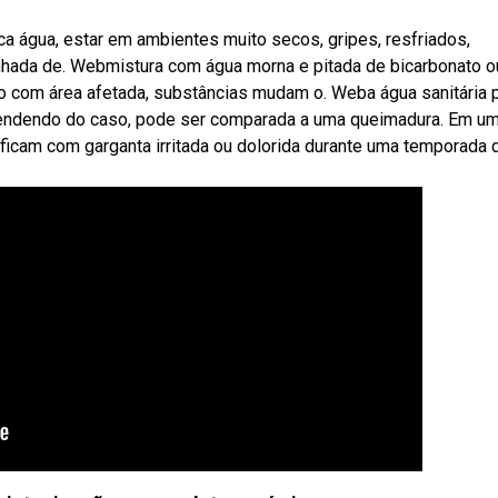
 água, estar em ambientes muito secos, gripes, resfriados,
hada de. Webmistura com água morna e pitada de bicarbonato o
o com área afetada, substâncias mudam o. Weba água sanitária
dependendo do caso, pode ser comparada a uma queimadura. Em u
icam com garganta irritada ou dolorida durante uma temporada 