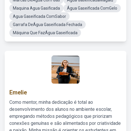
Marcas DeÁgua Com Gás
Água GaseificadaMagalu
Maquina Agua Gasificada
Água Gaseificada ComGelo
Agua Gaseificada ComSabor
Garrafa DeÁgua Gaseificada Fechada
Máquina Que FazÁgua Gaseificada
Emelie
Como mentor, minha dedicação é total ao
desenvolvimento dos alunos no ambiente escolar,
empregando métodos pedagógicos que priorizam
conexões genuínas e são alimentados por criatividade
e paixão. Minha missão é orientar os estudantes em