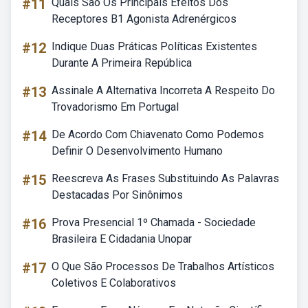
#11
Quais São Os Principais Efeitos Dos
Receptores B1 Agonista Adrenérgicos
#12
Indique Duas Práticas Políticas Existentes
Durante A Primeira República
#13
Assinale A Alternativa Incorreta A Respeito Do
Trovadorismo Em Portugal
#14
De Acordo Com Chiavenato Como Podemos
Definir O Desenvolvimento Humano
#15
Reescreva As Frases Substituindo As Palavras
Destacadas Por Sinônimos
#16
Prova Presencial 1º Chamada - Sociedade
Brasileira E Cidadania Unopar
#17
O Que São Processos De Trabalhos Artísticos
Coletivos E Colaborativos