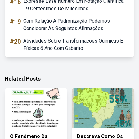
#18
Expresse Esse Número Em Notação Científica.
19 Centésimos De Milésimos
#19
Com Relação A Padronização Podemos
Considerar As Seguintes Afirmações
#20
Atividades Sobre Transformações Químicas E
Físicas 6 Ano Com Gabarito
Related Posts
O Fenômeno Da
Descreva Como Os