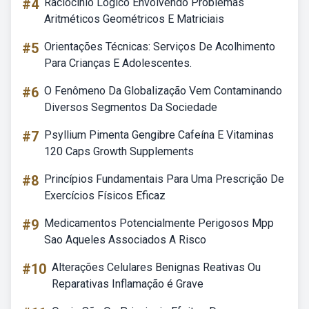
#4
Raciocinio Logico Envolvendo Problemas
Aritméticos Geométricos E Matriciais
#5
Orientações Técnicas: Serviços De Acolhimento
Para Crianças E Adolescentes.
#6
O Fenômeno Da Globalização Vem Contaminando
Diversos Segmentos Da Sociedade
#7
Psyllium Pimenta Gengibre Cafeína E Vitaminas
120 Caps Growth Supplements
#8
Princípios Fundamentais Para Uma Prescrição De
Exercícios Físicos Eficaz
#9
Medicamentos Potencialmente Perigosos Mpp
Sao Aqueles Associados A Risco
#10
Alterações Celulares Benignas Reativas Ou
Reparativas Inflamação é Grave