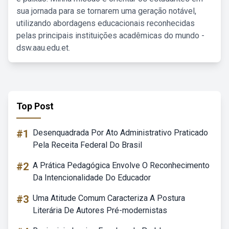
sua jornada para se tornarem uma geração notável,
utilizando abordagens educacionais reconhecidas
pelas principais instituições acadêmicas do mundo -
dsw.aau.edu.et.
Top Post
#1
Desenquadrada Por Ato Administrativo Praticado
Pela Receita Federal Do Brasil
#2
A Prática Pedagógica Envolve O Reconhecimento
Da Intencionalidade Do Educador
#3
Uma Atitude Comum Caracteriza A Postura
Literária De Autores Pré-modernistas