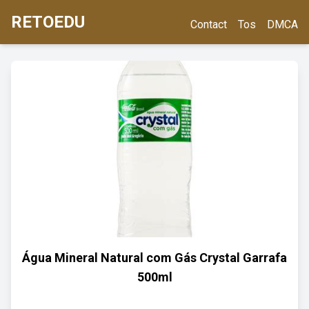
RETOEDU
Contact
Tos
DMCA
Água Mineral Natural com Gás Crystal Garrafa
500ml