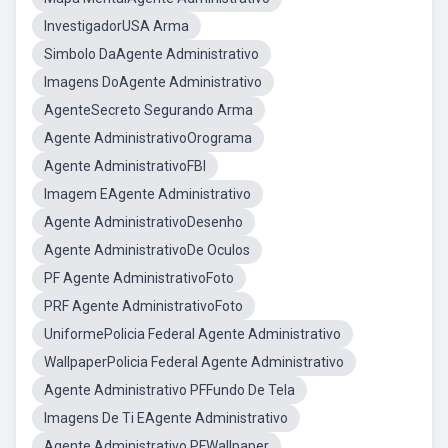
InvestigadorUSA Arma
Simbolo DaAgente Administrativo
Imagens DoAgente Administrativo
AgenteSecreto Segurando Arma
Agente AdministrativoOrograma
Agente AdministrativoFBI
Imagem EAgente Administrativo
Agente AdministrativoDesenho
Agente AdministrativoDe Oculos
PF Agente AdministrativoFoto
PRF Agente AdministrativoFoto
UniformePolicia Federal Agente Administrativo
WallpaperPolicia Federal Agente Administrativo
Agente Administrativo PFFundo De Tela
Imagens De Ti EAgente Administrativo
Agente Administrativo PFWallpaper