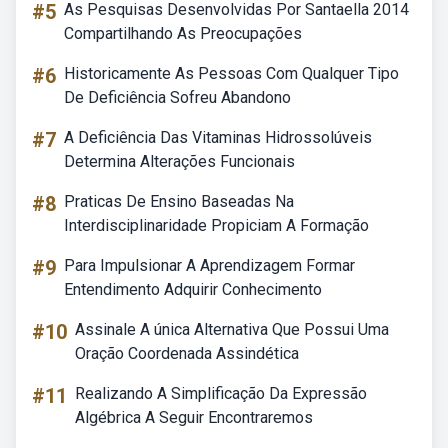
#5
As Pesquisas Desenvolvidas Por Santaella 2014
Compartilhando As Preocupações
#6
Historicamente As Pessoas Com Qualquer Tipo
De Deficiência Sofreu Abandono
#7
A Deficiência Das Vitaminas Hidrossolúveis
Determina Alterações Funcionais
#8
Praticas De Ensino Baseadas Na
Interdisciplinaridade Propiciam A Formação
#9
Para Impulsionar A Aprendizagem Formar
Entendimento Adquirir Conhecimento
#10
Assinale A única Alternativa Que Possui Uma
Oração Coordenada Assindética
#11
Realizando A Simplificação Da Expressão
Algébrica A Seguir Encontraremos