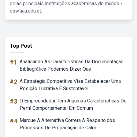
pelas principais instituições acadêmicas do mundo -
dsw.aau.edu.et.
Top Post
#1
Analisando As Características Da Documentação
Bibliográfica Podemos Dizer Que
#2
A Estrategia Competitiva Visa Estabelecer Uma
Posição Lucrativa E Sustentavel
#3
O Empreendedor Tem Algumas Características De
Perfil Comportamental Em Comum
#4
Marque A Alternativa Correta A Respeito.dos
Processos De Propagação.de Calor