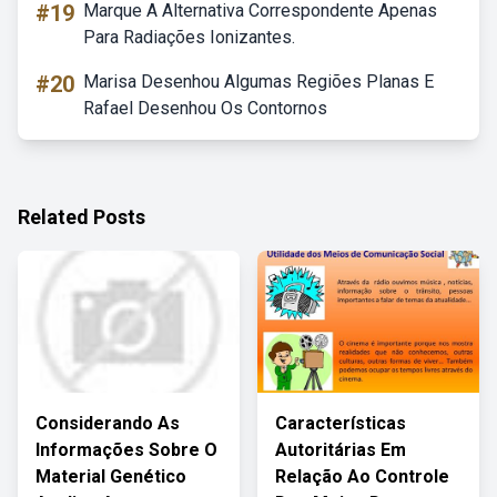
#19
Marque A Alternativa Correspondente Apenas
Para Radiações Ionizantes.
#20
Marisa Desenhou Algumas Regiões Planas E
Rafael Desenhou Os Contornos
Related Posts
Considerando As
Características
Informações Sobre O
Autoritárias Em
Material Genético
Relação Ao Controle