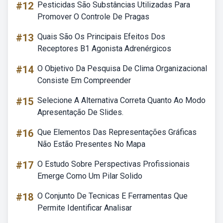
#12
Pesticidas São Substâncias Utilizadas Para
Promover O Controle De Pragas
#13
Quais São Os Principais Efeitos Dos
Receptores B1 Agonista Adrenérgicos
#14
O Objetivo Da Pesquisa De Clima Organizacional
Consiste Em Compreender
#15
Selecione A Alternativa Correta Quanto Ao Modo
Apresentação De Slides.
#16
Que Elementos Das Representações Gráficas
Não Estão Presentes No Mapa
#17
O Estudo Sobre Perspectivas Profissionais
Emerge Como Um Pilar Solido
#18
O Conjunto De Tecnicas E Ferramentas Que
Permite Identificar Analisar