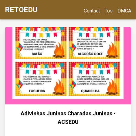
RETOEDU
Contact
Tos
DMCA
Adivinhas Juninas Charadas Juninas -
ACSEDU