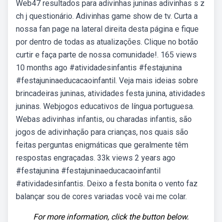
Web47 resultados para adivinhas juninas adivinhas s z
ch j questionário. Adivinhas game show de tv. Curta a
nossa fan page na lateral direita desta página e fique
por dentro de todas as atualizações. Clique no botão
curtir e faça parte de nossa comunidade!. 165 views
10 months ago #atividadesinfantis #festajunina
#festajuninaeducacaoinfantil. Veja mais ideias sobre
brincadeiras juninas, atividades festa junina, atividades
juninas. Webjogos educativos de língua portuguesa.
Webas adivinhas infantis, ou charadas infantis, são
jogos de adivinhação para crianças, nos quais são
feitas perguntas enigmáticas que geralmente têm
respostas engraçadas. 33k views 2 years ago
#festajunina #festajuninaeducacaoinfantil
#atividadesinfantis. Deixo a festa bonita o vento faz
balançar sou de cores variadas você vai me colar.
For more information, click the button below.