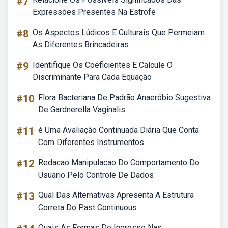
#7
Expressões Presentes Na Estrofe
#8
Os Aspectos Lúdicos E Culturais Que Permeiam
As Diferentes Brincadeiras
#9
Identifique Os Coeficientes E Calcule O
Discriminante Para Cada Equação
#10
Flora Bacteriana De Padrão Anaeróbio Sugestiva
De Gardnerella Vaginalis
#11
é Uma Avaliação Continuada Diária Que Conta
Com Diferentes Instrumentos
#12
Redacao Manipulacao Do Comportamento Do
Usuario Pelo Controle De Dados
#13
Qual Das Alternativas Apresenta A Estrutura
Correta Do Past Continuous
Quais As Formas De Ingresso Nas