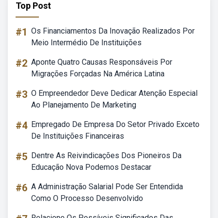
Top Post
#1
Os Financiamentos Da Inovação Realizados Por
Meio Intermédio De Instituições
#2
Aponte Quatro Causas Responsáveis Por
Migrações Forçadas Na América Latina
#3
O Empreendedor Deve Dedicar Atenção Especial
Ao Planejamento De Marketing
#4
Empregado De Empresa Do Setor Privado Exceto
De Instituições Financeiras
#5
Dentre As Reivindicações Dos Pioneiros Da
Educação Nova Podemos Destacar
#6
A Administração Salarial Pode Ser Entendida
Como O Processo Desenvolvido
Relacione Os Possíveis Significados Das