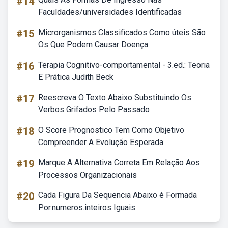
#14
Faculdades/universidades Identificadas
#15
Microrganismos Classificados Como úteis São
Os Que Podem Causar Doença
#16
Terapia Cognitivo-comportamental - 3.ed.: Teoria
E Prática Judith Beck
#17
Reescreva O Texto Abaixo Substituindo Os
Verbos Grifados Pelo Passado
#18
O Score Prognostico Tem Como Objetivo
Compreender A Evolução Esperada
#19
Marque A Alternativa Correta Em Relação Aos
Processos Organizacionais
#20
Cada Figura Da Sequencia Abaixo é Formada
Por.numeros.inteiros Iguais